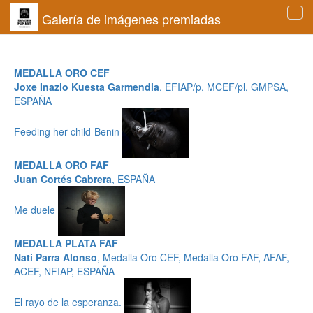
Galería de imágenes premiadas
Tog
navi
MEDALLA ORO CEF
Joxe Inazio Kuesta Garmendia
, EFIAP/p, MCEF/pl, GMPSA,
ESPAÑA
Feeding her child-Benin
MEDALLA ORO FAF
Juan Cortés Cabrera
, ESPAÑA
Me duele
MEDALLA PLATA FAF
Nati Parra Alonso
, Medalla Oro CEF, Medalla Oro FAF, AFAF,
ACEF, NFIAP, ESPAÑA
El rayo de la esperanza.