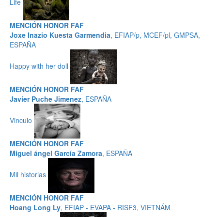
Life
MENCIÓN HONOR FAF
Joxe Inazio Kuesta Garmendia
, EFIAP/p, MCEF/pl, GMPSA,
ESPAÑA
Happy with her doll
MENCIÓN HONOR FAF
Javier Puche Jimenez
, ESPAÑA
Vinculo
MENCIÓN HONOR FAF
Miguel ángel García Zamora
, ESPAÑA
Mil historias
MENCIÓN HONOR FAF
Hoang Long Ly
, EFIAP - EVAPA - RISF3, VIETNÁM