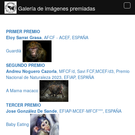
Galería de imágenes premiadas
Tog
navi
PRIMER PREMIO
Eloy Sarrat Grasa
, AFCF - ACEF, ESPAÑA
Guardià
SEGUNDO PREMIO
Andreu Noguero Cazorla
, MFCF/d, Savi FCF,MCEF/d3, Premio
Nacional de Naturaleza 2023, EFIAP, ESPAÑA
A Mama macaco
TERCER PREMIO
Jose González De Sande
, EFIAP-MCEF-MFCF***, ESPAÑA
Baby Eating