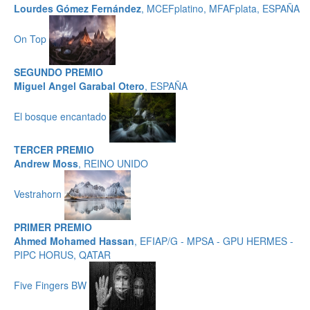
Lourdes Gómez Fernández
, MCEFplatino, MFAFplata, ESPAÑA
On Top
SEGUNDO PREMIO
Miguel Angel Garabal Otero
, ESPAÑA
El bosque encantado
TERCER PREMIO
Andrew Moss
, REINO UNIDO
Vestrahorn
PRIMER PREMIO
Ahmed Mohamed Hassan
, EFIAP/G - MPSA - GPU HERMES -
PIPC HORUS, QATAR
Five Fingers BW