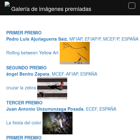
Galería de imágenes premiadas
Tog
navi
PRIMER PREMIO
Pedro Luís Ajuriaguerra Saiz
, MFIAP, EFIAP/P, MCEF/P, ESPAÑA
Rolling between Yellow Art
SEGUNDO PREMIO
ángel Benito Zapata
, MCEF-AFIAP, ESPAÑA
cruzar la zebra
TERCER PREMIO
Juan Antonio Unzurrunzaga Posada
, ECEF, ESPAÑA
La fiesta del color
PRIMER PREMIO