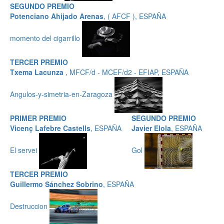
SEGUNDO PREMIO
Potenciano Ahijado Arenas
, ( AFCF ), ESPAÑA
momento del cigarrillo
TERCER PREMIO
Txema Lacunza
, MFCF/d - MCEF/d2 - EFIAP, ESPAÑA
Angulos-y-simetria-en-Zaragoza
PRIMER PREMIO
SEGUNDO PREMIO
Vicenç Lafebre Castells
, ESPAÑA
Javier Elola
, ESPAÑA
El servei
Gol
TERCER PREMIO
Guillermo Sánchez Sobrino
, ESPAÑA
Destruccion