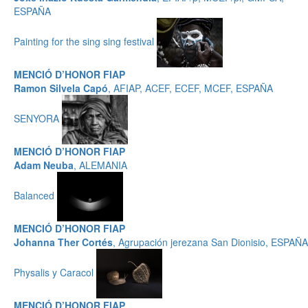
ESPAÑA
Painting for the sing sing festival
MENCIÓ D’HONOR FIAP
Ramon Silvela Capó
, AFIAP, ACEF, ECEF, MCEF, ESPAÑA
SENYORA
MENCIÓ D’HONOR FIAP
Adam Neuba
, ALEMANIA
Balanced
MENCIÓ D’HONOR FIAP
Johanna Ther Cortés
, Agrupación jerezana San Dionisio, ESPAÑA
Physalis y Caracol
MENCIÓ D’HONOR FIAP