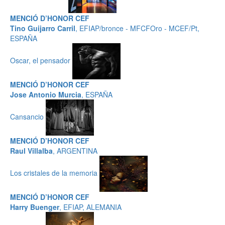
MENCIÓ D’HONOR CEF
Tino Guijarro Carril
, EFIAP/bronce - MFCFOro - MCEF/Pt,
ESPAÑA
Oscar, el pensador
MENCIÓ D’HONOR CEF
Jose Antonio Murcia
, ESPAÑA
Cansancio
MENCIÓ D’HONOR CEF
Raul Villalba
, ARGENTINA
Los cristales de la memoria
MENCIÓ D’HONOR CEF
Harry Buenger
, EFIAP, ALEMANIA