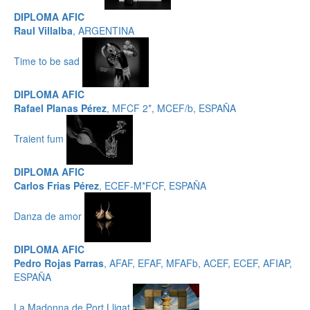
DIPLOMA AFIC
Raul Villalba
, ARGENTINA
Time to be sad
DIPLOMA AFIC
Rafael Planas Pérez
, MFCF 2*, MCEF/b, ESPAÑA
Traient fum
DIPLOMA AFIC
Carlos Frias Pérez
, ECEF-M*FCF, ESPAÑA
Danza de amor
DIPLOMA AFIC
Pedro Rojas Parras
, AFAF, EFAF, MFAFb, ACEF, ECEF, AFIAP,
ESPAÑA
La Madonna de Port Lligat