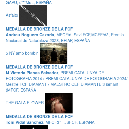
GAPU, c***MoL, ESPAÑA
Asfalto
MEDALLA DE BRONZE DE LA FCF
Andreu Noguero Cazorla
, MFCF/d, Savi FCF,MCEF/d3, Premio
Nacional de Naturaleza 2023, EFIAP, ESPAÑA
5 NY amb bombin
MEDALLA DE BRONZE DE LA FCF
M Victoria Planas Salvador
, PREMI CATALUNYA DE
FOTOGRAFIA 2014 / PREMI CATALUNYA DE FOTOGRAFIA 2024/
Mestre FCF DIAMANT / MAESTRO CEF DIAMANTE 3 iamant
(MFCF, ESPAÑA
THE GALA FLOWER
MEDALLA DE BRONZE DE LA FCF
Toni Vidal Sanchez
, MFCF3* - JBFCF, ESPAÑA