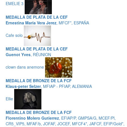
EMELIE 3
MEDALLA DE PLATA DE LA CEF
Ernestina María Vera Jerez
, MFCF*, ESPAÑA
Cafe solo
MEDALLA DE PLATA DE LA CEF
Guenot Yves
, RÉUNION
clown dans anemone
MEDALLA DE BRONZE DE LA FCF
Klaus-peter Selzer
, MFIAP - PFIAP, ALEMANIA
Ellie
MEDALLA DE BRONZE DE LA FCF
Florentino Molero Gutierrez
, EFIAP/P, GMPSA/G, MCEF/Pl,
CR5_VIP5, MFAF/b, JOFAF, JOCEF, MFCF4*, JAFCF, EFIP/Gold*,