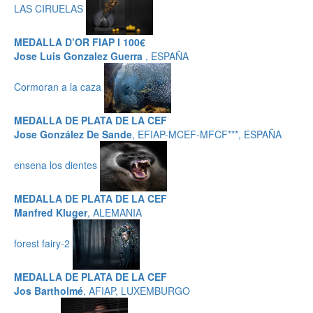
LAS CIRUELAS
MEDALLA D’OR FIAP I 100€
Jose Luis Gonzalez Guerra
, ESPAÑA
Cormoran a la caza
MEDALLA DE PLATA DE LA CEF
Jose González De Sande
, EFIAP-MCEF-MFCF***, ESPAÑA
ensena los dientes
MEDALLA DE PLATA DE LA CEF
Manfred Kluger
, ALEMANIA
forest fairy-2
MEDALLA DE PLATA DE LA CEF
Jos Bartholmé
, AFIAP, LUXEMBURGO