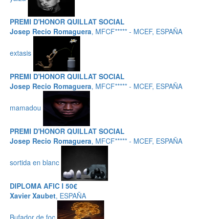
PREMI D'HONOR QUILLAT SOCIAL
Josep Recio Romaguera
, MFCF***** - MCEF, ESPAÑA
extasis
PREMI D'HONOR QUILLAT SOCIAL
Josep Recio Romaguera
, MFCF***** - MCEF, ESPAÑA
mamadou
PREMI D'HONOR QUILLAT SOCIAL
Josep Recio Romaguera
, MFCF***** - MCEF, ESPAÑA
sortida en blanc
DIPLOMA AFIC I 50€
Xavier Xaubet
, ESPAÑA
Bufador de foc