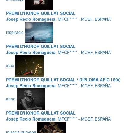
PREMI D'HONOR QUILLAT SOCIAL
Josep Recio Romaguera
, MFCF***** - MCEF, ESPAÑA
inspiracio
PREMI D'HONOR QUILLAT SOCIAL
Josep Recio Romaguera
, MFCF***** - MCEF, ESPAÑA
atac
PREMI D'HONOR QUILLAT SOCIAL / DIPLOMA AFIC I 50€
Josep Recio Romaguera
, MFCF***** - MCEF, ESPAÑA
anna
PREMI D'HONOR QUILLAT SOCIAL
Josep Recio Romaguera
, MFCF***** - MCEF, ESPAÑA
miseria humana