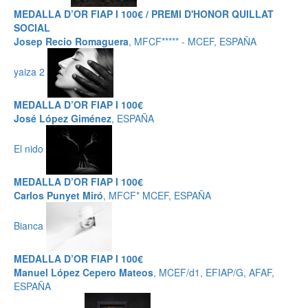
MEDALLA D’OR FIAP I 100€ / PREMI D'HONOR QUILLAT
SOCIAL
Josep Recio Romaguera
, MFCF***** - MCEF, ESPAÑA
yaiza 2
MEDALLA D’OR FIAP I 100€
José López Giménez
, ESPAÑA
El nido
MEDALLA D’OR FIAP I 100€
Carlos Punyet Miró
, MFCF* MCEF, ESPAÑA
Bianca
MEDALLA D’OR FIAP I 100€
Manuel López Cepero Mateos
, MCEF/d1, EFIAP/G, AFAF,
ESPAÑA