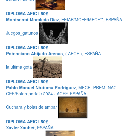
DIPLOMA AFIC I 50€
Montserrat Moraleda Díaz
, EFIAP/MCEF/MFCF**, ESPAÑA
Juegos_gatunos
DIPLOMA AFIC I 50€
Potenciano Ahijado Arenas
, ( AFCF ), ESPAÑA
la ultima gota
DIPLOMA AFIC I 50€
Pablo Manuel Ntutumu Rodríguez
, MFCF- PREMI NAC.
CEF/Fotoreportaje 2024 - ACEF, ESPAÑA
Cuchara y bolas de ambar
DIPLOMA AFIC I 50€
Xavier Xaubet
, ESPAÑA