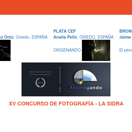
PLATA CEF
BRON
z Ortiz
, Oviedo, ESPAÑA
Analía Pello
, OVIEDO, ESPAÑA
Jaime
OXIGENANDO
El pén
XV CONCURSO DE FOTOGRAFÍA - LA SIDRA