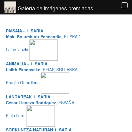
Galería de imágenes premiadas
Tog
navi
PAISAIA - 1. SARIA
Iñaki Bolumburu Echeandía
, EUSKADI
Laino jauzia
ANIMALIA - 1. SARIA
Lalith Ekanayake
, EFIAP, SRI LANKA
Fragile Guardians
LANDAREAK 1. SARIA
César Llaneza Rodríguez
, ESPAÑA
Flujo floral
SORKUNTZA NATURAN 1. SARIA