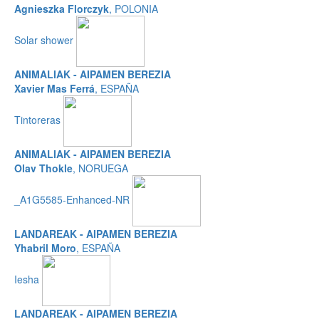
Agnieszka Florczyk
, POLONIA
Solar shower
ANIMALIAK - AIPAMEN BEREZIA
Xavier Mas Ferrá
, ESPAÑA
Tintoreras
ANIMALIAK - AIPAMEN BEREZIA
Olav Thokle
, NORUEGA
_A1G5585-Enhanced-NR
LANDAREAK - AIPAMEN BEREZIA
Yhabril Moro
, ESPAÑA
Iesha
LANDAREAK - AIPAMEN BEREZIA