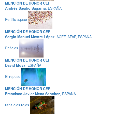
MENCIÓN DE HONOR CEF
Andrés Basilio Sagarna
, ESPAÑA
Fertilis aquae
MENCIÓN DE HONOR CEF
Sergio Manuel Mestre López
, ACEF, AFAF, ESPAÑA
Reflejos
MENCIÓN DE HONOR CEF
David Moya
, ESPAÑA
El reposo
MENCIÓN DE HONOR CEF
Francisco Javier Mena Sanchez
, ESPAÑA
rana ojos rojos