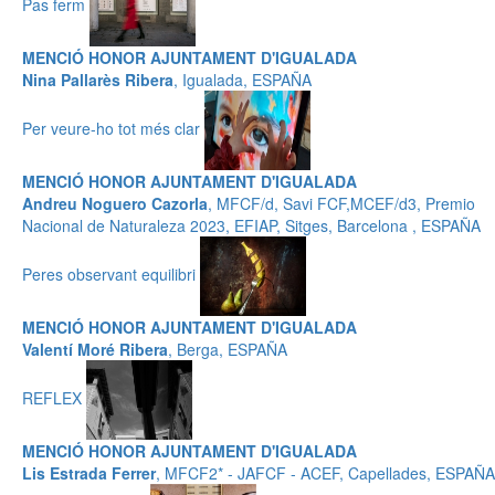
Pas ferm
MENCIÓ HONOR AJUNTAMENT D'IGUALADA
Nina Pallarès Ribera
, Igualada, ESPAÑA
Per veure-ho tot més clar
MENCIÓ HONOR AJUNTAMENT D'IGUALADA
Andreu Noguero Cazorla
, MFCF/d, Savi FCF,MCEF/d3, Premio
Nacional de Naturaleza 2023, EFIAP, Sitges, Barcelona , ESPAÑA
Peres observant equilibri
MENCIÓ HONOR AJUNTAMENT D'IGUALADA
Valentí Moré Ribera
, Berga, ESPAÑA
REFLEX
MENCIÓ HONOR AJUNTAMENT D'IGUALADA
Lis Estrada Ferrer
, MFCF2* - JAFCF - ACEF, Capellades, ESPAÑA