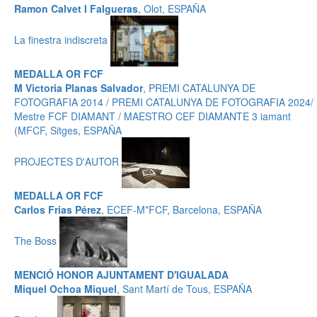
Ramon Calvet I Falgueras
, Olot, ESPAÑA
La finestra indiscreta
MEDALLA OR FCF
M Victoria Planas Salvador
, PREMI CATALUNYA DE
FOTOGRAFIA 2014 / PREMI CATALUNYA DE FOTOGRAFIA 2024/
Mestre FCF DIAMANT / MAESTRO CEF DIAMANTE 3 iamant
(MFCF, Sitges, ESPAÑA
PROJECTES D'AUTOR
MEDALLA OR FCF
Carlos Frias Pérez
, ECEF-M*FCF, Barcelona, ESPAÑA
The Boss
MENCIÓ HONOR AJUNTAMENT D'IGUALADA
Miquel Ochoa Miquel
, Sant Martí de Tous, ESPAÑA