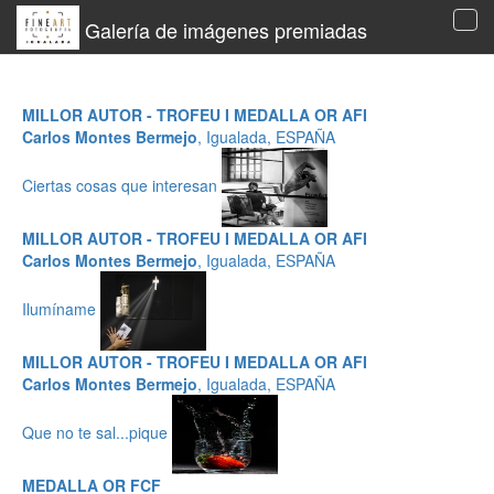
Galería de imágenes premiadas
Tog
navi
MILLOR AUTOR - TROFEU I MEDALLA OR AFI
Carlos Montes Bermejo
, Igualada, ESPAÑA
Ciertas cosas que interesan
MILLOR AUTOR - TROFEU I MEDALLA OR AFI
Carlos Montes Bermejo
, Igualada, ESPAÑA
Ilumíname
MILLOR AUTOR - TROFEU I MEDALLA OR AFI
Carlos Montes Bermejo
, Igualada, ESPAÑA
Que no te sal...pique
MEDALLA OR FCF