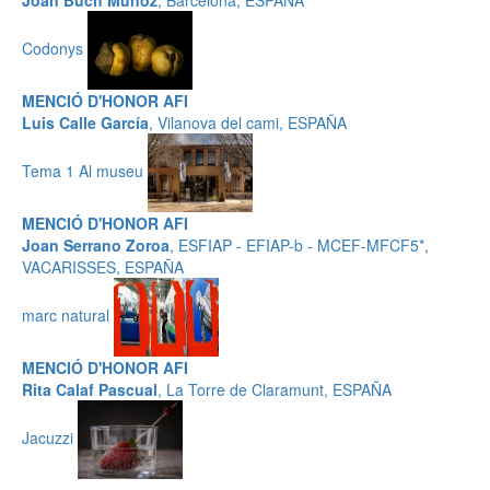
Joan Buch Muñoz
, Barcelona, ESPAÑA
Codonys
MENCIÓ D'HONOR AFI
Luis Calle García
, Vilanova del cami, ESPAÑA
Tema 1 Al museu
MENCIÓ D'HONOR AFI
Joan Serrano Zoroa
, ESFIAP - EFIAP-b - MCEF-MFCF5*,
VACARISSES, ESPAÑA
marc natural
MENCIÓ D'HONOR AFI
Rita Calaf Pascual
, La Torre de Claramunt, ESPAÑA
Jacuzzi