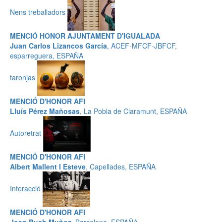
Nens treballadors
MENCIÓ HONOR AJUNTAMENT D'IGUALADA
Juan Carlos Lizancos García
, ACEF-MFCF-JBFCF,
esparreguera, ESPAÑA
taronjas
MENCIÓ D'HONOR AFI
Lluís Pérez Mañosas
, La Pobla de Claramunt, ESPAÑA
Autoretrat
MENCIÓ D'HONOR AFI
Albert Mallent I Esteve
, Capellades, ESPAÑA
Interacció
MENCIÓ D'HONOR AFI