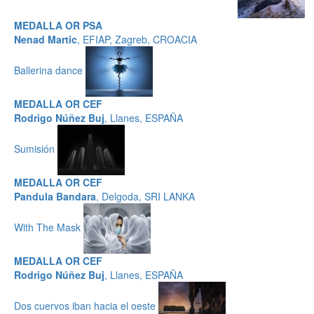
MEDALLA OR PSA
Nenad Martic
, EFIAP, Zagreb, CROACIA
Ballerina dance
MEDALLA OR CEF
Rodrigo Núñez Buj
, Llanes, ESPAÑA
Sumisión
MEDALLA OR CEF
Pandula Bandara
, Delgoda, SRI LANKA
With The Mask
MEDALLA OR CEF
Rodrigo Núñez Buj
, Llanes, ESPAÑA
Dos cuervos iban hacia el oeste