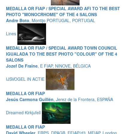
MEDALLA OR FIAP / SPECIAL AWARD AFI TO THE BEST
PHOTO "MONOCRHOME" OF THE 4 SALONS
Andre Boto
, Montijo PORTUGAL, PORTUGAL
Lines
MEDALLA OR FIAP / SPECIAL AWARD TOWN COUNCIL
IGUALADA TO THE BEST PHOTO "COLOUR" OF THE 4
SALONS
Jozef De Fraine
, E FIAP, NINOVE, BÉLGICA
IJSVOGEL IN ACTIE
MEDALLA OR FIAP
Jesús Carmona Guillén
, Jerez de la Frontera, ESPAÑA
Dreamed Kirkjufell
MEDALLA OR FIAP
David Wheeler
, FRPS, DPAGB, EFIAP/d3, MFIAP, London,