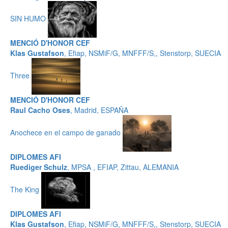
SIN HUMO
MENCIÓ D'HONOR CEF
Klas Gustafson
, Efiap, NSMiF/G, MNFFF/S,, Stenstorp, SUECIA
Three
MENCIÓ D'HONOR CEF
Raul Cacho Oses
, Madrid, ESPAÑA
Anochece en el campo de ganado
DIPLOMES AFI
Ruediger Schulz
, MPSA , EFIAP, Zittau, ALEMANIA
The King
DIPLOMES AFI
Klas Gustafson
, Efiap, NSMiF/G, MNFFF/S,, Stenstorp, SUECIA