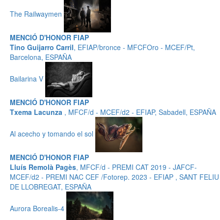
The Railwaymen
MENCIÓ D'HONOR FIAP
Tino Guijarro Carril
, EFIAP/bronce - MFCFOro - MCEF/Pt,
Barcelona, ESPAÑA
Bailarina V
MENCIÓ D'HONOR FIAP
Txema Lacunza
, MFCF/d - MCEF/d2 - EFIAP, Sabadell, ESPAÑA
Al acecho y tomando el sol
MENCIÓ D'HONOR FIAP
Lluís Remolà Pagès
, MFCF/d - PREMI CAT 2019 - JAFCF-
MCEF/d2 - PREMI NAC CEF /Fotorep. 2023 - EFIAP , SANT FELIU
DE LLOBREGAT, ESPAÑA
Aurora Borealis-4