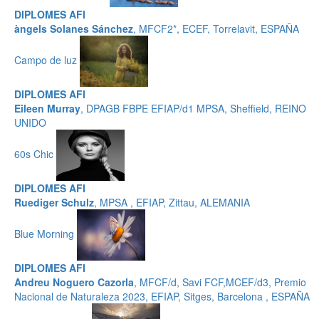
DIPLOMES AFI
àngels Solanes Sánchez
, MFCF2*, ECEF, Torrelavit, ESPAÑA
Campo de luz
DIPLOMES AFI
Eileen Murray
, DPAGB FBPE EFIAP/d1 MPSA, Sheffield, REINO
UNIDO
60s Chic
DIPLOMES AFI
Ruediger Schulz
, MPSA , EFIAP, Zittau, ALEMANIA
Blue Morning
DIPLOMES AFI
Andreu Noguero Cazorla
, MFCF/d, Savi FCF,MCEF/d3, Premio
Nacional de Naturaleza 2023, EFIAP, Sitges, Barcelona , ESPAÑA