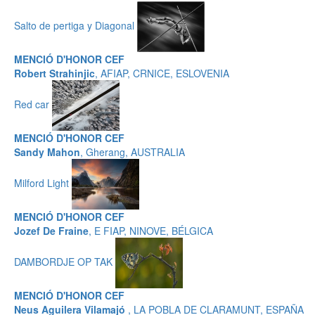
Salto de pertiga y Diagonal
MENCIÓ D'HONOR CEF
Robert Strahinjic
, AFIAP, CRNICE, ESLOVENIA
Red car
MENCIÓ D'HONOR CEF
Sandy Mahon
, Gherang, AUSTRALIA
Milford Light
MENCIÓ D'HONOR CEF
Jozef De Fraine
, E FIAP, NINOVE, BÉLGICA
DAMBORDJE OP TAK
MENCIÓ D'HONOR CEF
Neus Aguilera Vilamajó
, LA POBLA DE CLARAMUNT, ESPAÑA