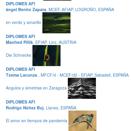
DIPLOMES AFI
ángel Benito Zapata
, MCEF-AFIAP, LOGROÑO, ESPAÑA
en verde y amarillo
DIPLOMES AFI
Manfred Pillik
, EFIAP, Linz, AUSTRIA
Die Schnecke
DIPLOMES AFI
Txema Lacunza
, MFCF/d - MCEF/d2 - EFIAP, Sabadell, ESPAÑA
Angulos y simetrias en Zaragoza
DIPLOMES AFI
Rodrigo Núñez Buj
, Llanes, ESPAÑA
El amor en tiempos de pandemia