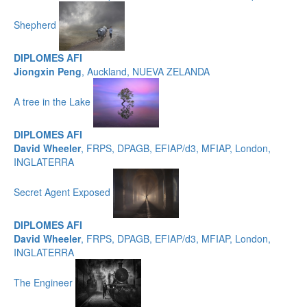
Shepherd
DIPLOMES AFI
Jiongxin Peng
, Auckland, NUEVA ZELANDA
A tree in the Lake
DIPLOMES AFI
David Wheeler
, FRPS, DPAGB, EFIAP/d3, MFIAP, London,
INGLATERRA
Secret Agent Exposed
DIPLOMES AFI
David Wheeler
, FRPS, DPAGB, EFIAP/d3, MFIAP, London,
INGLATERRA
The Engineer