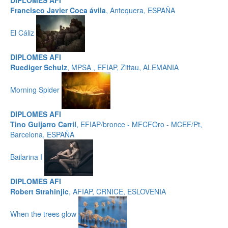
DIPLOMES AFI
Francisco Javier Coca ávila
, Antequera, ESPAÑA
El Cáliz
DIPLOMES AFI
Ruediger Schulz
, MPSA , EFIAP, Zittau, ALEMANIA
Morning Spider
DIPLOMES AFI
Tino Guijarro Carril
, EFIAP/bronce - MFCFOro - MCEF/Pt,
Barcelona, ESPAÑA
Bailarina I
DIPLOMES AFI
Robert Strahinjic
, AFIAP, CRNICE, ESLOVENIA
When the trees glow