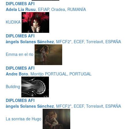
DIPLOMES AFI
Adela Lia Rusu
, EFIAP, Oradea, RUMANÍA
KUDIKA
DIPLOMES AFI
àngels Solanes Sánchez
, MFCF2*, ECEF, Torrelavit, ESPAÑA
Emma en el rio
DIPLOMES AFI
Andre Boto
, Montijo PORTUGAL, PORTUGAL
Building
DIPLOMES AFI
àngels Solanes Sánchez
, MFCF2*, ECEF, Torrelavit, ESPAÑA
La sonrisa de Hugo