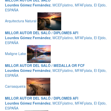
MILLOR AUTOR DEL SALÓ
Lourdes Gómez Fernández
, MCEFplatino, MFAFplata, El Ejido,
ESPAÑA
Arquitectura Natural
MILLOR AUTOR DEL SALÓ / DIPLOMES AFI
Lourdes Gómez Fernández
, MCEFplatino, MFAFplata, El Ejido,
ESPAÑA
Maligne Lake
MILLOR AUTOR DEL SALÓ / MEDALLA OR FCF
Lourdes Gómez Fernández
, MCEFplatino, MFAFplata, El Ejido,
ESPAÑA
Carrasqueira
MILLOR AUTOR DEL SALÓ / DIPLOMES AFI
Lourdes Gómez Fernández
, MCEFplatino, MFAFplata, El Ejido,
ESPAÑA