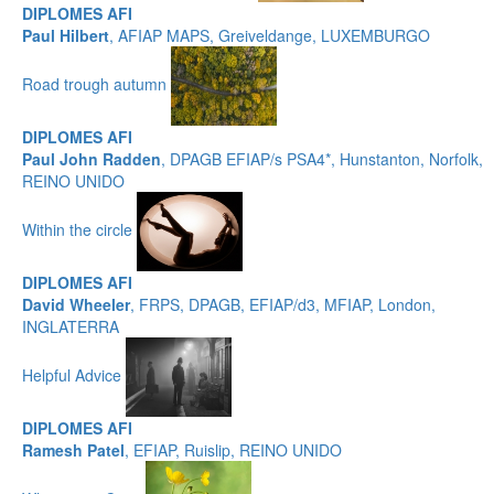
DIPLOMES AFI
Paul Hilbert
, AFIAP MAPS, Greiveldange, LUXEMBURGO
Road trough autumn
DIPLOMES AFI
Paul John Radden
, DPAGB EFIAP/s PSA4*, Hunstanton, Norfolk,
REINO UNIDO
Within the circle
DIPLOMES AFI
David Wheeler
, FRPS, DPAGB, EFIAP/d3, MFIAP, London,
INGLATERRA
Helpful Advice
DIPLOMES AFI
Ramesh Patel
, EFIAP, Ruislip, REINO UNIDO