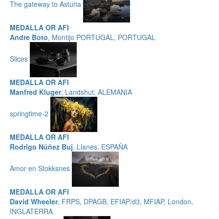
The gateway to Asturia
MEDALLA OR AFI
Andre Boto
, Montijo PORTUGAL, PORTUGAL
Slices
MEDALLA OR AFI
Manfred Kluger
, Landshut, ALEMANIA
springtime-2
MEDALLA OR AFI
Rodrigo Núñez Buj
, Llanes, ESPAÑA
Amor en Stokksnes
MEDALLA OR AFI
David Wheeler
, FRPS, DPAGB, EFIAP/d3, MFIAP, London,
INGLATERRA