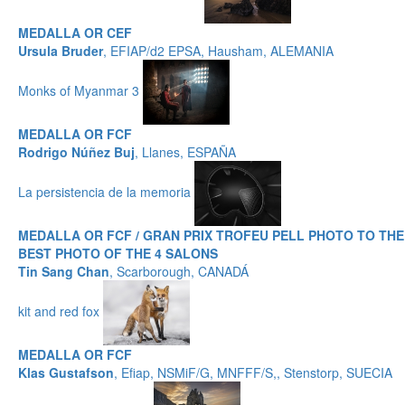
MEDALLA OR CEF
Ursula Bruder
, EFIAP/d2 EPSA, Hausham, ALEMANIA
Monks of Myanmar 3
MEDALLA OR FCF
Rodrigo Núñez Buj
, Llanes, ESPAÑA
La persistencia de la memoria
MEDALLA OR FCF / GRAN PRIX TROFEU PELL PHOTO TO THE
BEST PHOTO OF THE 4 SALONS
Tin Sang Chan
, Scarborough, CANADÁ
kit and red fox
MEDALLA OR FCF
Klas Gustafson
, Efiap, NSMiF/G, MNFFF/S,, Stenstorp, SUECIA