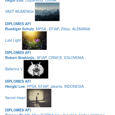
Degui Zhu
, Liupanshui, CHINA
VAST WUMENG4
DIPLOMES AFI
Ruediger Schulz
, MPSA , EFIAP, Zittau, ALEMANIA
Last Light
DIPLOMES AFI
Robert Strahinjic
, AFIAP, CRNICE, ESLOVENIA
Ballerina V
DIPLOMES AFI
Hengki Lee
, PPSA, EFIAP, Jakarta, INDONESIA
Secret Heart
DIPLOMES AFI