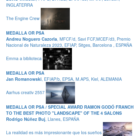
INGLATERRA
The Engine Crew
MEDALLA OR PSA
Andreu Noguero Cazorla
, MFCF/d, Savi FCF,MCEF/d3, Premio
Nacional de Naturaleza 2023, EFIAP, Sitges, Barcelona , ESPAÑA
Emma a biblioteca
MEDALLA OR PSA
Jan Romanowski
, EFIAP/b, EPSA, M.APS, Kiel, ALEMANIA
Aarhus creativ 2557
MEDALLA OR PSA / SPECIAL AWARD RAMON GODÓ FRANCH
TO THE BEST PHOTO "LANDSCAPE" OF THE 4 SALONS
Rodrigo Núñez Buj
, Llanes, ESPAÑA
La realidad es más impresionante que los sueños