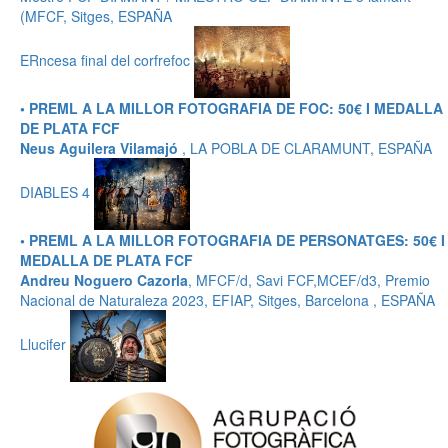
(MFCF, Sitges, ESPAÑA
ERncesa final del corfrefoc
• PREML A LA MILLOR FOTOGRAFIA DE FOC: 50€ I MEDALLA
DE PLATA FCF
Neus Aguilera Vilamajó
, LA POBLA DE CLARAMUNT, ESPAÑA
DIABLES 4
• PREML A LA MILLOR FOTOGRAFIA DE PERSONATGES: 50€ I
MEDALLA DE PLATA FCF
Andreu Noguero Cazorla
, MFCF/d, Savi FCF,MCEF/d3, Premio
Nacional de Naturaleza 2023, EFIAP, Sitges, Barcelona , ESPAÑA
Llucifer