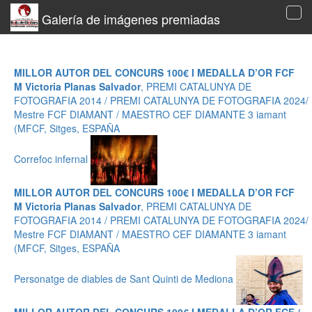
Galería de imágenes premiadas
Tog
navi
MILLOR AUTOR DEL CONCURS 100€ I MEDALLA D’OR FCF
M Victoria Planas Salvador
, PREMI CATALUNYA DE
FOTOGRAFIA 2014 / PREMI CATALUNYA DE FOTOGRAFIA 2024/
Mestre FCF DIAMANT / MAESTRO CEF DIAMANTE 3 iamant
(MFCF, Sitges, ESPAÑA
Correfoc infernal
MILLOR AUTOR DEL CONCURS 100€ I MEDALLA D’OR FCF
M Victoria Planas Salvador
, PREMI CATALUNYA DE
FOTOGRAFIA 2014 / PREMI CATALUNYA DE FOTOGRAFIA 2024/
Mestre FCF DIAMANT / MAESTRO CEF DIAMANTE 3 iamant
(MFCF, Sitges, ESPAÑA
Personatge de diables de Sant Quinti de Mediona