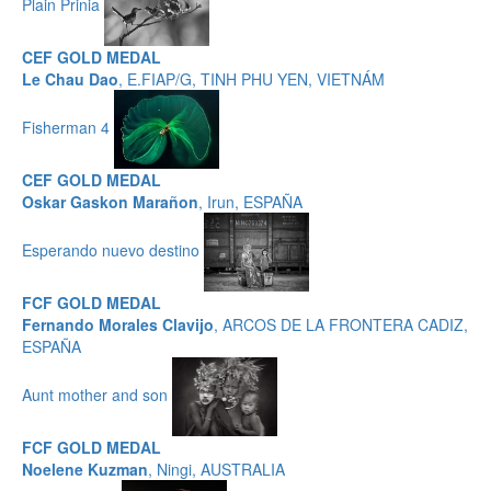
Plain Prinia
CEF GOLD MEDAL
Le Chau Dao
, E.FIAP/G, TINH PHU YEN, VIETNÁM
Fisherman 4
CEF GOLD MEDAL
Oskar Gaskon Marañon
, Irun, ESPAÑA
Esperando nuevo destino
FCF GOLD MEDAL
Fernando Morales Clavijo
, ARCOS DE LA FRONTERA CADIZ,
ESPAÑA
Aunt mother and son
FCF GOLD MEDAL
Noelene Kuzman
, Ningi, AUSTRALIA