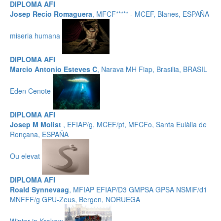
DIPLOMA AFI
Josep Recio Romaguera
, MFCF***** - MCEF, Blanes, ESPAÑA
miseria humana
DIPLOMA AFI
Marcio Antonio Esteves C
, Narava MH Fiap, Brasilia, BRASIL
Eden Cenote
DIPLOMA AFI
Josep M Molist
, EFIAP/g, MCEF/pt, MFCFo, Santa Eulàlia de
Ronçana, ESPAÑA
Ou elevat
DIPLOMA AFI
Roald Synnevaag
, MFIAP EFIAP/D3 GMPSA GPSA NSMiF/d1
MNFFF/g GPU-Zeus, Bergen, NORUEGA
Winter in Krakow