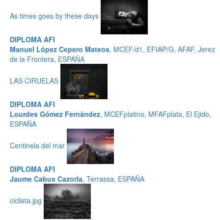
As times goes by these days
DIPLOMA AFI
Manuel López Cepero Mateos
, MCEF/d1, EFIAP/G, AFAF, Jerez
de la Frontera, ESPAÑA
LAS CIRUELAS
DIPLOMA AFI
Lourdes Gómez Fernández
, MCEFplatino, MFAFplata, El Ejido,
ESPAÑA
Centinela del mar
DIPLOMA AFI
Jaume Cabus Cazorla
, Terrassa, ESPAÑA
ciclista.jpg