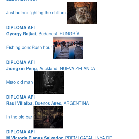
Just before lighting the chillum
DIPLOMA AFI
Gyorgy Rajkai
, Budapest, HUNGRÍA
Fishing pondRush hour
DIPLOMA AFI
Jiongxin Peng
, Auckland, NUEVA ZELANDA
Miao old man
DIPLOMA AFI
Raul Villalba
, Buenos Aires, ARGENTINA
In the old bar
DIPLOMA AFI
M Victoria Planas Salvador
, PREMI CATALUNYA DE