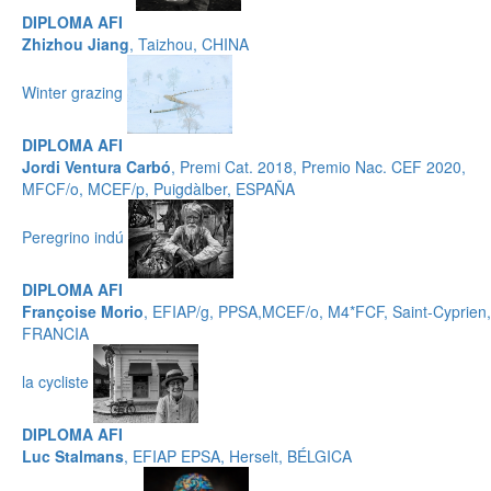
DIPLOMA AFI
Zhizhou Jiang
, Taizhou, CHINA
Winter grazing
DIPLOMA AFI
Jordi Ventura Carbó
, Premi Cat. 2018, Premio Nac. CEF 2020,
MFCF/o, MCEF/p, Puigdàlber, ESPAÑA
Peregrino indú
DIPLOMA AFI
Françoise Morio
, EFIAP/g, PPSA,MCEF/o, M4*FCF, Saint-Cyprien,
FRANCIA
la cycliste
DIPLOMA AFI
Luc Stalmans
, EFIAP EPSA, Herselt, BÉLGICA