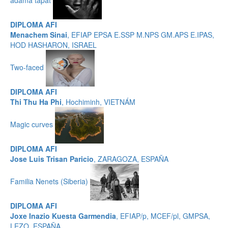
DIPLOMA AFI
Menachem Sinai
, EFIAP EPSA E.SSP M.NPS GM.APS E.IPAS,
HOD HASHARON, ISRAEL
Two-faced
DIPLOMA AFI
Thi Thu Ha Phi
, Hochiminh, VIETNÁM
Magic curves
DIPLOMA AFI
Jose Luis Trisan Paricio
, ZARAGOZA, ESPAÑA
Familia Nenets (Siberia)
DIPLOMA AFI
Joxe Inazio Kuesta Garmendia
, EFIAP/p, MCEF/pl, GMPSA,
LEZO, ESPAÑA