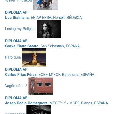
DIPLOMA AFI
Luc Stalmans
, EFIAP EPSA, Herselt, BÉLGICA
Losing my Religion
DIPLOMA AFI
Gorka Elarre Sastre
, San Sebastián, ESPAÑA
Faro guía
DIPLOMA AFI
Carlos Frias Pérez
, ECEF-M*FCF, Barcelona, ESPAÑA
Vagón núm. 3
DIPLOMA AFI
Josep Recio Romaguera
, MFCF***** - MCEF, Blanes, ESPAÑA
adama tapat