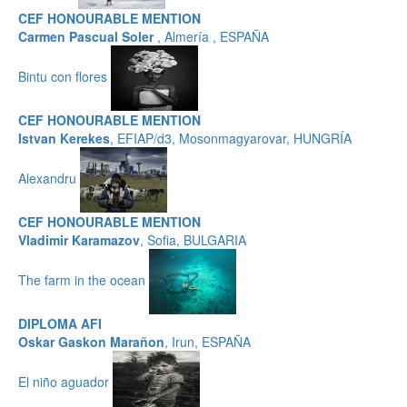
CEF HONOURABLE MENTION
Carmen Pascual Soler
, Almería , ESPAÑA
Bintu con flores
CEF HONOURABLE MENTION
Istvan Kerekes
, EFIAP/d3, Mosonmagyarovar, HUNGRÍA
Alexandru
CEF HONOURABLE MENTION
Vladimir Karamazov
, Sofia, BULGARIA
The farm in the ocean
DIPLOMA AFI
Oskar Gaskon Marañon
, Irun, ESPAÑA
El niño aguador