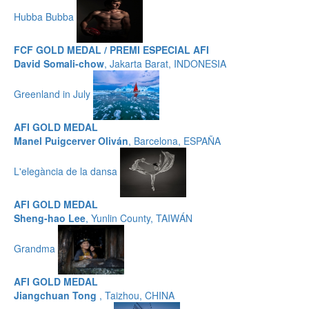
Hubba Bubba
FCF GOLD MEDAL / PREMI ESPECIAL AFI
David Somali-chow
, Jakarta Barat, INDONESIA
Greenland in July
AFI GOLD MEDAL
Manel Puigcerver Oliván
, Barcelona, ESPAÑA
L'elegància de la dansa
AFI GOLD MEDAL
Sheng-hao Lee
, Yunlin County, TAIWÁN
Grandma
AFI GOLD MEDAL
Jiangchuan Tong
, Taizhou, CHINA