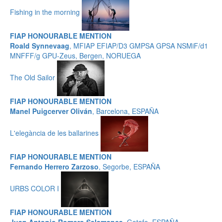
Fishing in the morning
FIAP HONOURABLE MENTION
Roald Synnevaag
, MFIAP EFIAP/D3 GMPSA GPSA NSMiF/d1
MNFFF/g GPU-Zeus, Bergen, NORUEGA
The Old Sailor
FIAP HONOURABLE MENTION
Manel Puigcerver Oliván
, Barcelona, ESPAÑA
L'elegància de les ballarines
FIAP HONOURABLE MENTION
Fernando Herrero Zarzoso
, Segorbe, ESPAÑA
URBS COLOR I
FIAP HONOURABLE MENTION