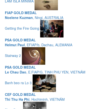
LAM ISLA MÍNIMA
FIAP GOLD MEDAL
Noelene Kuzman
, Ningi, AUSTRALIA
Getting the Fire Going
PSA GOLD MEDAL
Helmut Paul
, EFIAP/b, Dachau, ALEMANIA
Stairway 2
PSA GOLD MEDAL
Le Chau Dao
, E.FIAP/G, TINH PHU YEN, VIETNÁM
Banh beo ra Lo 3
CEF GOLD MEDAL
Thi Thu Ha Phi
, Hochiminh, VIETNÁM