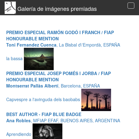
Galería de imágenes premiadas
Tog
navi
PREMIO ESPECIAL RAMÓN GODÓ I FRANCH / FIAP
HONOURABLE MENTION
Toni Fernandez Cuenca
, La Bisbal d\'Empordà, ESPAÑA
la bassa
PREMIO ESPECIAL JOSEP POMÉS I JORBA / FIAP
HONOURABLE MENTION
Montserrat Pallàs Albertí
, Barcelona, ESPAÑA
Capvespre a l'avinguda dels baobabs
BEST AUTHOR - FIAP BLUE BADGE
Ana Robles
, MFIAP EFAF, BUENOS AIRES, ARGENTINA
Aprendiendo