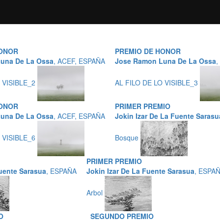
HONOR
PREMIO DE HONOR
una De La Ossa
, ACEF, ESPAÑA
Jose Ramon Luna De La Ossa
,
O VISIBLE_2
AL FILO DE LO VISIBLE_3
HONOR
PRIMER PREMIO
una De La Ossa
, ACEF, ESPAÑA
Jokin Izar De La Fuente Sarasu
O VISIBLE_6
Bosque
PRIMER PREMIO
Fuente Sarasua
, ESPAÑA
Jokin Izar De La Fuente Sarasua
, ESPA
Arbol
O
SEGUNDO PREMIO