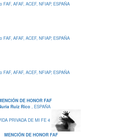
ro FAF, AFAF, ACEF, NFIAP, ESPAÑA
ro FAF, AFAF, ACEF, NFIAP, ESPAÑA
ro FAF, AFAF, ACEF, NFIAP, ESPAÑA
MENCIÓN DE HONOR FAF
Nuria Ruiz Rico
, ESPAÑA
VIDA PRIVADA DE MI FE 4
MENCIÓN DE HONOR FAF