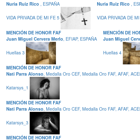
Nuria Ruiz Rico
, ESPAÑA
Nuria Ruiz Rico
, E
VIDA PRIVADA DE MI FE 5
VIDA PRIVADA DE MI
MENCIÓN DE HONOR FAF
MENCIÓN DE HO
Juan Miguel Cervera Merlo
, EFIAP, ESPAÑA
Juan Miguel Cerv
Huellas 3
Huellas 4
MENCIÓN DE HONOR FAF
Nati Parra Alonso
, Medalla Oro CEF, Medalla Oro FAF, AFAF, AC
Katarsys_1
MENCIÓN DE HONOR FAF
Nati Parra Alonso
, Medalla Oro CEF, Medalla Oro FAF, AFAF, AC
Katarsys_3
MENCIÓN DE HONOR FAF