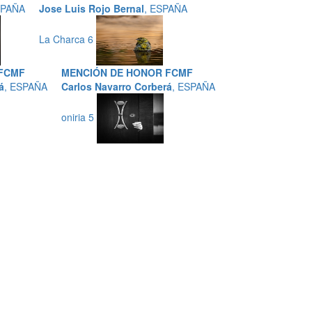
SPAÑA
Jose Luis Rojo Bernal
, ESPAÑA
La Charca 6
FCMF
MENCIÓN DE HONOR FCMF
á
, ESPAÑA
Carlos Navarro Corberá
, ESPAÑA
oniria 5