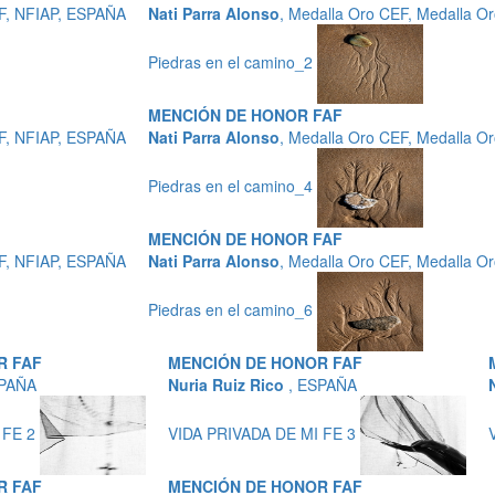
EF, NFIAP, ESPAÑA
Nati Parra Alonso
, Medalla Oro CEF, Medalla O
Piedras en el camino_2
MENCIÓN DE HONOR FAF
EF, NFIAP, ESPAÑA
Nati Parra Alonso
, Medalla Oro CEF, Medalla O
Piedras en el camino_4
MENCIÓN DE HONOR FAF
EF, NFIAP, ESPAÑA
Nati Parra Alonso
, Medalla Oro CEF, Medalla O
Piedras en el camino_6
R FAF
MENCIÓN DE HONOR FAF
SPAÑA
Nuria Ruiz Rico
, ESPAÑA
 FE 2
VIDA PRIVADA DE MI FE 3
R FAF
MENCIÓN DE HONOR FAF