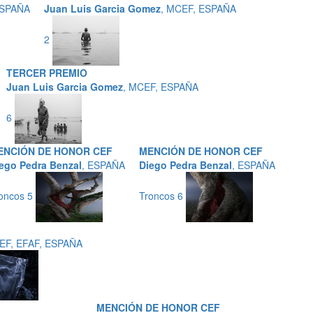
ESPAÑA
Juan Luis Garcia Gomez
, MCEF, ESPAÑA
2
TERCER PREMIO
Juan Luis Garcia Gomez
, MCEF, ESPAÑA
6
ENCIÓN DE HONOR CEF
MENCIÓN DE HONOR CEF
ego Pedra Benzal
, ESPAÑA
Diego Pedra Benzal
, ESPAÑA
oncos 5
Troncos 6
CEF, EFAF, ESPAÑA
MENCIÓN DE HONOR CEF