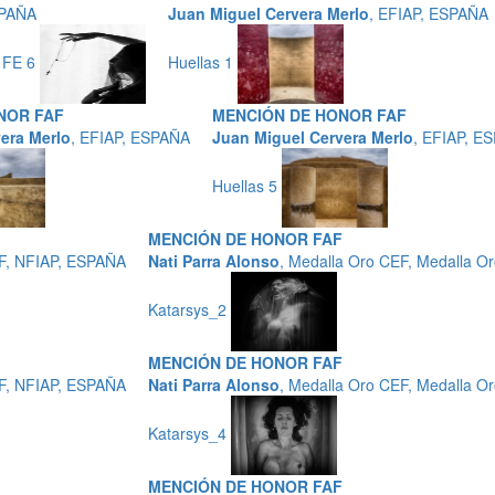
SPAÑA
Juan Miguel Cervera Merlo
, EFIAP, ESPAÑA
 FE 6
Huellas 1
NOR FAF
MENCIÓN DE HONOR FAF
era Merlo
, EFIAP, ESPAÑA
Juan Miguel Cervera Merlo
, EFIAP, E
Huellas 5
MENCIÓN DE HONOR FAF
EF, NFIAP, ESPAÑA
Nati Parra Alonso
, Medalla Oro CEF, Medalla O
Katarsys_2
MENCIÓN DE HONOR FAF
EF, NFIAP, ESPAÑA
Nati Parra Alonso
, Medalla Oro CEF, Medalla O
Katarsys_4
MENCIÓN DE HONOR FAF