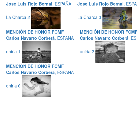
Jose Luis Rojo Bernal
, ESPAÑA
Jose Luis Rojo Bernal
, ESP
La Charca 2
La Charca 3
MENCIÓN DE HONOR FCMF
MENCIÓN DE HONOR FCM
Carlos Navarro Corberá
, ESPAÑA
Carlos Navarro Corberá
, E
oniria 1
oniria 2
MENCIÓN DE HONOR FCMF
Carlos Navarro Corberá
, ESPAÑA
oniria 6