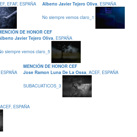
CEF, EFAF, ESPAÑA
Alberto Javier Tejero Oliva
, ESPAÑA
No siempre vemos claro_1
MENCIÓN DE HONOR CEF
Alberto Javier Tejero Oliva
, ESPAÑA
No siempre vemos claro_5
MENCIÓN DE HONOR CEF
, ESPAÑA
Jose Ramon Luna De La Ossa
, ACEF, ESPAÑA
SUBACUATICOS_3
 ACEF, ESPAÑA