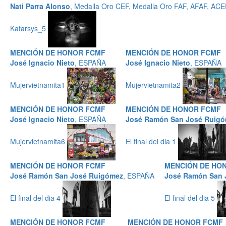
Nati Parra Alonso
, Medalla Oro CEF, Medalla Oro FAF, AFAF, AC
Katarsys_5
MENCIÓN DE HONOR FCMF
MENCIÓN DE HONOR FCMF
José Ignacio Nieto
, ESPAÑA
José Ignacio Nieto
, ESPAÑA
Mujervietnamita1
Mujervietnamita2
MENCIÓN DE HONOR FCMF
MENCIÓN DE HONOR FCMF
José Ignacio Nieto
, ESPAÑA
José Ramón San José Ruig
Mujervietnamita6
El final del dia 1
MENCIÓN DE HONOR FCMF
MENCIÓN DE HO
José Ramón San José Ruigómez
, ESPAÑA
José Ramón San 
El final del dia 4
El final del dia 5
MENCIÓN DE HONOR FCMF
MENCIÓN DE HONOR FCMF