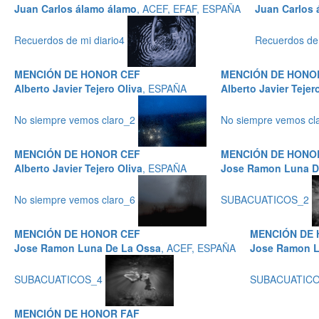
Juan Carlos álamo álamo
, ACEF, EFAF, ESPAÑA
Juan Carlos 
Recuerdos de mi diario4
Recuerdos de 
MENCIÓN DE HONOR CEF
MENCIÓN DE HONO
Alberto Javier Tejero Oliva
, ESPAÑA
Alberto Javier Tejer
No siempre vemos claro_2
No siempre vemos cl
MENCIÓN DE HONOR CEF
MENCIÓN DE HONO
Alberto Javier Tejero Oliva
, ESPAÑA
Jose Ramon Luna D
No siempre vemos claro_6
SUBACUATICOS_2
MENCIÓN DE HONOR CEF
MENCIÓN DE
Jose Ramon Luna De La Ossa
, ACEF, ESPAÑA
Jose Ramon L
SUBACUATICOS_4
SUBACUATIC
MENCIÓN DE HONOR FAF