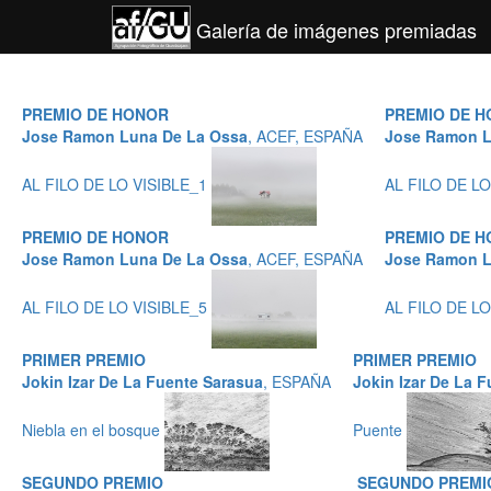
Galería de imágenes premiadas
PREMIO DE HONOR
PREMIO DE 
Jose Ramon Luna De La Ossa
, ACEF, ESPAÑA
Jose Ramon L
AL FILO DE LO VISIBLE_1
AL FILO DE L
PREMIO DE HONOR
PREMIO DE 
Jose Ramon Luna De La Ossa
, ACEF, ESPAÑA
Jose Ramon L
AL FILO DE LO VISIBLE_5
AL FILO DE L
PRIMER PREMIO
PRIMER PREMIO
Jokin Izar De La Fuente Sarasua
, ESPAÑA
Jokin Izar De La 
Niebla en el bosque
Puente
SEGUNDO PREMIO
SEGUNDO PREMI