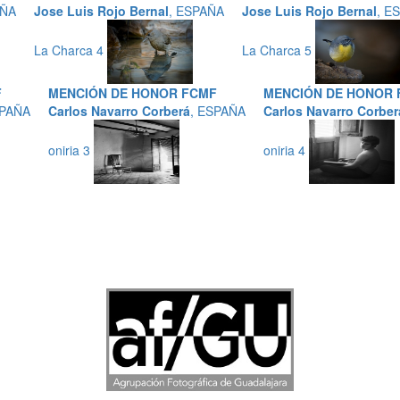
AÑA
Jose Luis Rojo Bernal
, ESPAÑA
Jose Luis Rojo Bernal
, E
La Charca 4
La Charca 5
F
MENCIÓN DE HONOR FCMF
MENCIÓN DE HONOR 
SPAÑA
Carlos Navarro Corberá
, ESPAÑA
Carlos Navarro Corber
oniria 3
oniria 4