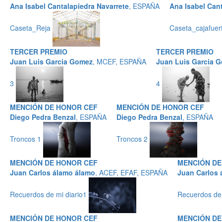
Ana Isabel Cantalapiedra Navarrete
, ESPAÑA
Ana Isabel Cant
Caseta_Reja
Caseta_cajafuer
TERCER PREMIO
TERCER PREMIO
Juan Luis Garcia Gomez
, MCEF, ESPAÑA
Juan Luis Garcia 
3
4
MENCIÓN DE HONOR CEF
MENCIÓN DE HONOR CEF
Diego Pedra Benzal
, ESPAÑA
Diego Pedra Benzal
, ESPAÑA
Troncos 1
Troncos 2
MENCIÓN DE HONOR CEF
MENCIÓN DE
Juan Carlos álamo álamo
, ACEF, EFAF, ESPAÑA
Juan Carlos 
Recuerdos de mi diario1
Recuerdos de 
MENCIÓN DE HONOR CEF
MENCIÓN DE