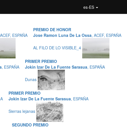
es-ES
PREMIO DE HONOR
 ACEF, ESPAÑA
Jose Ramon Luna De La Ossa
, ACEF, ESPAÑA
AL FILO DE LO VISIBLE_4
PRIMER PREMIO
a
, ESPAÑA
Jokin Izar De La Fuente Sarasua
, ESPAÑA
Dunas
PRIMER PREMIO
ÑA
Jokin Izar De La Fuente Sarasua
, ESPAÑA
Sierras lejanas
SEGUNDO PREMIO