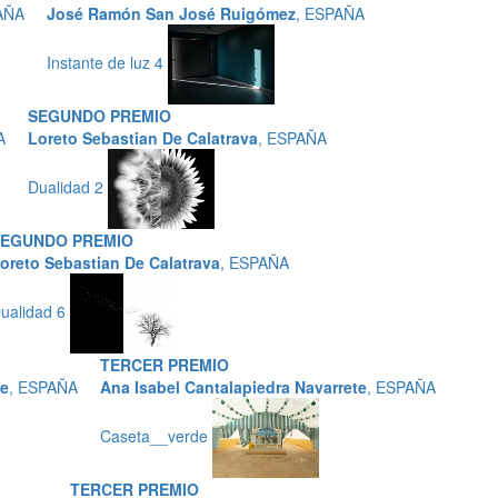
AÑA
José Ramón San José Ruigómez
, ESPAÑA
Instante de luz 4
SEGUNDO PREMIO
A
Loreto Sebastian De Calatrava
, ESPAÑA
Dualidad 2
SEGUNDO PREMIO
oreto Sebastian De Calatrava
, ESPAÑA
ualidad 6
TERCER PREMIO
te
, ESPAÑA
Ana Isabel Cantalapiedra Navarrete
, ESPAÑA
Caseta__verde
TERCER PREMIO