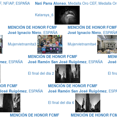
EF, NFIAP, ESPAÑA
Nati Parra Alonso
, Medalla Oro CEF, Medalla O
Katarsys_6
MENCIÓN DE HONOR FCMF
MENCIÓN DE HONOR FCMF
José Ignacio Nieto
, ESPAÑA
José Ignacio Nieto
, ESPAÑ
Mujervietnamita3
Mujervietnamita4
MENCIÓN DE HONOR FCMF
MEN
ómez
, ESPAÑA
José Ramón San José Ruigómez
, ESPAÑA
José
El final del dia 2
El fin
NOR FCMF
MENCIÓN DE HONOR FCMF
José Ruigómez
, ESPAÑA
José Ramón San José Ruigómez
, ESP
El final del dia 6
MENCIÓN DE HONOR FCMF
MENCIÓN DE HONOR FC