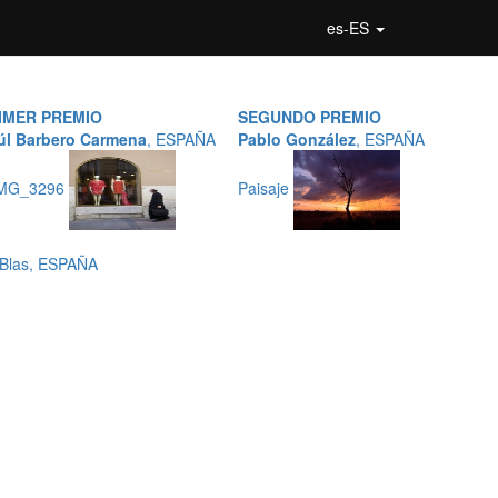
es-ES
IMER PREMIO
SEGUNDO PREMIO
úl Barbero Carmena
, ESPAÑA
Pablo González
, ESPAÑA
MG_3296
Paisaje
 Blas, ESPAÑA