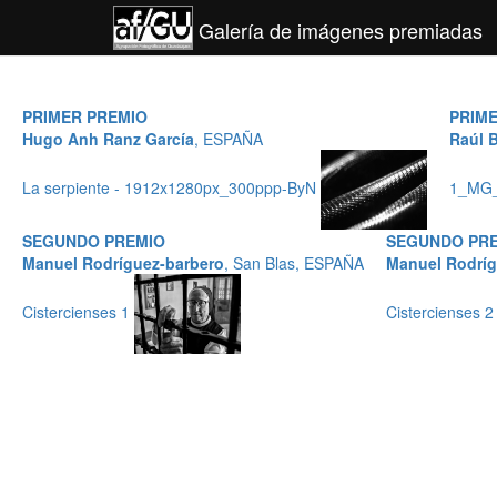
Galería de imágenes premiadas
PRIMER PREMIO
PRIM
Hugo Anh Ranz García
, ESPAÑA
Raúl 
La serpiente - 1912x1280px_300ppp-ByN
1_MG
SEGUNDO PREMIO
SEGUNDO PR
Manuel Rodríguez-barbero
, San Blas, ESPAÑA
Manuel Rodríg
Cistercienses 1
Cistercienses 