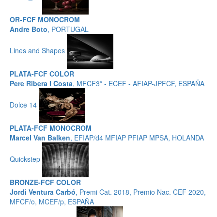
OR-FCF MONOCROM
Andre Boto
, PORTUGAL
Lines and Shapes
PLATA-FCF COLOR
Pere Ribera I Costa
, MFCF3* - ECEF - AFIAP-JPFCF, ESPAÑA
Dolce 14
PLATA-FCF MONOCROM
Marcel Van Balken
, EFIAP/d4 MFIAP PFIAP MPSA, HOLANDA
Quickstep
BRONZE-FCF COLOR
Jordi Ventura Carbó
, Premi Cat. 2018, Premio Nac. CEF 2020,
MFCF/o, MCEF/p, ESPAÑA