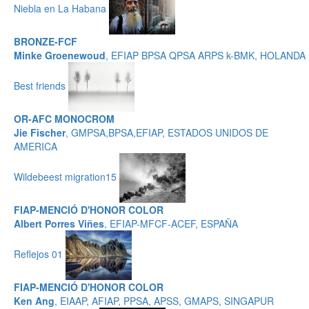
Niebla en La Habana
BRONZE-FCF
Minke Groenewoud
, EFIAP BPSA QPSA ARPS k-BMK, HOLANDA
Best friends
OR-AFC MONOCROM
Jie Fischer
, GMPSA,BPSA,EFIAP, ESTADOS UNIDOS DE
AMERICA
Wildebeest migration15
FIAP-MENCIÓ D'HONOR COLOR
Albert Porres Viñes
, EFIAP-MFCF-ACEF, ESPAÑA
Reflejos 01
FIAP-MENCIÓ D'HONOR COLOR
Ken Ang
, EIAAP, AFIAP, PPSA, APSS, GMAPS, SINGAPUR