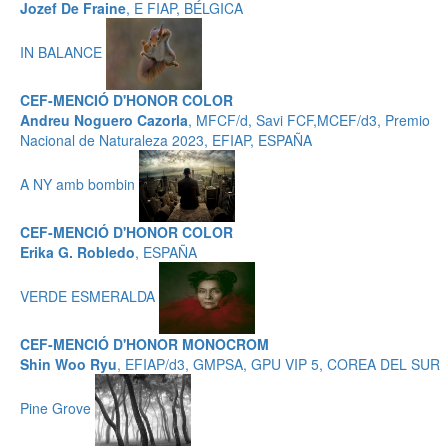
Jozef De Fraine
, E FIAP, BÉLGICA
IN BALANCE
CEF-MENCIÓ D'HONOR COLOR
Andreu Noguero Cazorla
, MFCF/d, Savi FCF,MCEF/d3, Premio
Nacional de Naturaleza 2023, EFIAP, ESPAÑA
A NY amb bombin
CEF-MENCIÓ D'HONOR COLOR
Erika G. Robledo
, ESPAÑA
VERDE ESMERALDA
CEF-MENCIÓ D'HONOR MONOCROM
Shin Woo Ryu
, EFIAP/d3, GMPSA, GPU VIP 5, COREA DEL SUR
Pine Grove