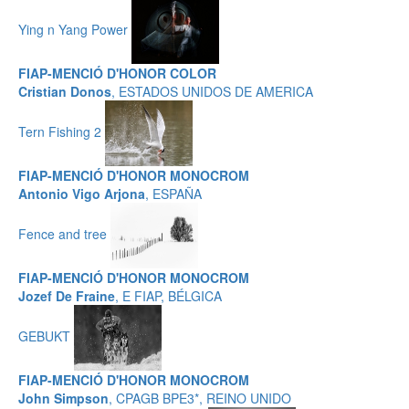
Ying n Yang Power
FIAP-MENCIÓ D'HONOR COLOR
Cristian Donos
, ESTADOS UNIDOS DE AMERICA
Tern Fishing 2
FIAP-MENCIÓ D'HONOR MONOCROM
Antonio Vigo Arjona
, ESPAÑA
Fence and tree
FIAP-MENCIÓ D'HONOR MONOCROM
Jozef De Fraine
, E FIAP, BÉLGICA
GEBUKT
FIAP-MENCIÓ D'HONOR MONOCROM
John Simpson
, CPAGB BPE3*, REINO UNIDO