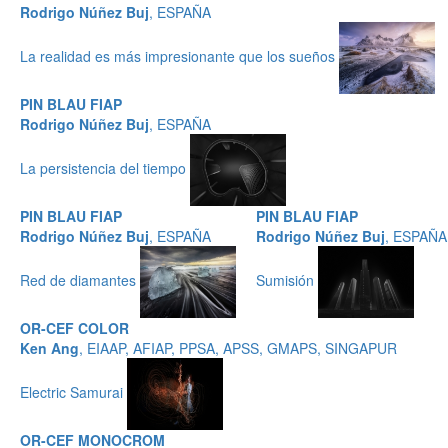
Rodrigo Núñez Buj
, ESPAÑA
La realidad es más impresionante que los sueños
PIN BLAU FIAP
Rodrigo Núñez Buj
, ESPAÑA
La persistencia del tiempo
PIN BLAU FIAP
PIN BLAU FIAP
Rodrigo Núñez Buj
, ESPAÑA
Rodrigo Núñez Buj
, ESPAÑA
Red de diamantes
Sumisión
OR-CEF COLOR
Ken Ang
, EIAAP, AFIAP, PPSA, APSS, GMAPS, SINGAPUR
Electric Samurai
OR-CEF MONOCROM