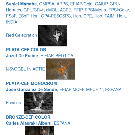
Suniel Marathe
, GMPSA, ARPS, EFIAP/Gold, GAIUP, GPU-
Hermes, GPU/CR-4, cMOL, ACPE, FFIP, FPSI/Mono, FPSI/Color,
FSoF, ESoF, Hon. GPA-PESGSPC, Hon. CPE, Hon. FAIM, Hon.,
INDIA
Red Celebration
PLATA-CEF COLOR
Jozef De Fraine
, E FIAP, BÉLGICA
IJSVOGEL IN ACTIE
PLATA-CEF MONOCROM
Jose González De Sande
, EFIAP-MCEF-MFCF***, ESPAÑA
Escalera
BRONZE-CEF COLOR
Carles Alasraki Alberti
, ESPAÑA