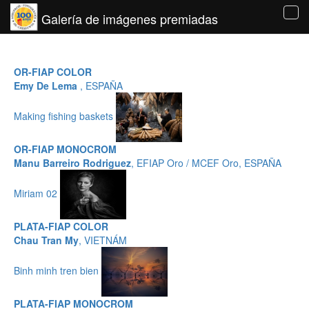
Galería de imágenes premiadas
Tog
navi
OR-FIAP COLOR
Emy De Lema
, ESPAÑA
Making fishing baskets
OR-FIAP MONOCROM
Manu Barreiro Rodriguez
, EFIAP Oro / MCEF Oro, ESPAÑA
Miriam 02
PLATA-FIAP COLOR
Chau Tran My
, VIETNÁM
Binh minh tren bien
PLATA-FIAP MONOCROM