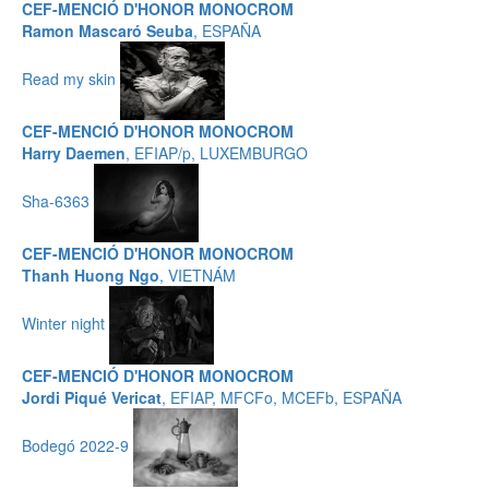
CEF-MENCIÓ D'HONOR MONOCROM
Ramon Mascaró Seuba
, ESPAÑA
Read my skin
CEF-MENCIÓ D'HONOR MONOCROM
Harry Daemen
, EFIAP/p, LUXEMBURGO
Sha-6363
CEF-MENCIÓ D'HONOR MONOCROM
Thanh Huong Ngo
, VIETNÁM
Winter night
CEF-MENCIÓ D'HONOR MONOCROM
Jordi Piqué Vericat
, EFIAP, MFCFo, MCEFb, ESPAÑA
Bodegó 2022-9