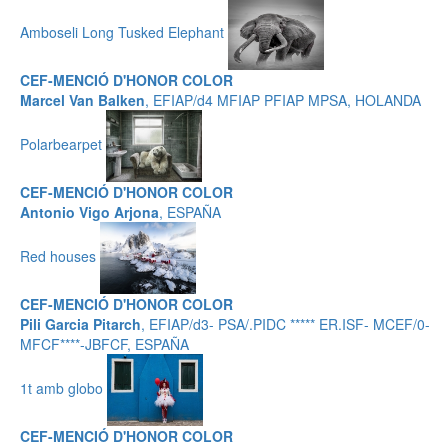
Amboseli Long Tusked Elephant
CEF-MENCIÓ D'HONOR COLOR
Marcel Van Balken
, EFIAP/d4 MFIAP PFIAP MPSA, HOLANDA
Polarbearpet
CEF-MENCIÓ D'HONOR COLOR
Antonio Vigo Arjona
, ESPAÑA
Red houses
CEF-MENCIÓ D'HONOR COLOR
Pili Garcia Pitarch
, EFIAP/d3- PSA/.PIDC ***** ER.ISF- MCEF/0-
MFCF****-JBFCF, ESPAÑA
1t amb globo
CEF-MENCIÓ D'HONOR COLOR