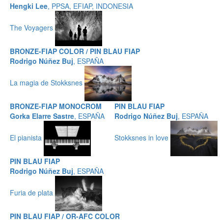
Hengki Lee
, PPSA, EFIAP, INDONESIA
The Voyagers
BRONZE-FIAP COLOR / PIN BLAU FIAP
Rodrigo Núñez Buj
, ESPAÑA
La magia de Stokksnes
BRONZE-FIAP MONOCROM
PIN BLAU FIAP
Gorka Elarre Sastre
, ESPAÑA
Rodrigo Núñez Buj
, ESPAÑA
El pianista
Stokksnes in love
PIN BLAU FIAP
Rodrigo Núñez Buj
, ESPAÑA
Furia de plata
PIN BLAU FIAP / OR-AFC COLOR