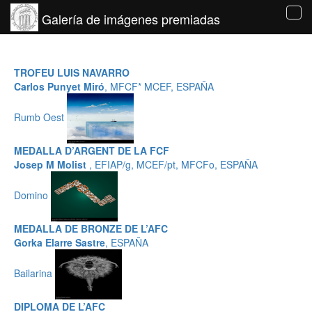
Galería de imágenes premiadas
Tog
navi
TROFEU LUIS NAVARRO
Carlos Punyet Miró
, MFCF* MCEF, ESPAÑA
Rumb Oest
MEDALLA D’ARGENT DE LA FCF
Josep M Molist
, EFIAP/g, MCEF/pt, MFCFo, ESPAÑA
Domino
MEDALLA DE BRONZE DE L’AFC
Gorka Elarre Sastre
, ESPAÑA
Bailarina
DIPLOMA DE L’AFC