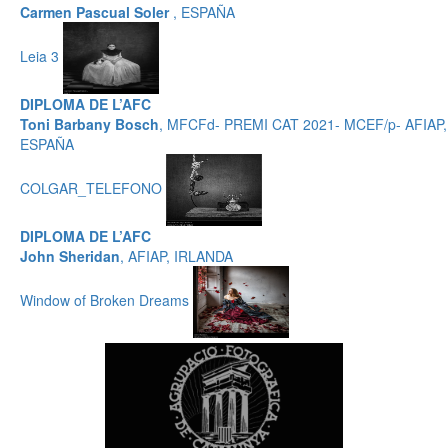
Carmen Pascual Soler
, ESPAÑA
Leia 3
DIPLOMA DE L’AFC
Toni Barbany Bosch
, MFCFd- PREMI CAT 2021- MCEF/p- AFIAP,
ESPAÑA
COLGAR_TELEFONO
DIPLOMA DE L’AFC
John Sheridan
, AFIAP, IRLANDA
Window of Broken Dreams