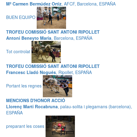
Mª Carmen Bermúdez Ortiz
, AFCF, Barcelona, ESPAÑA
BUEN EQUIPO
TROFEU COMISSIÓ SANT ANTONI RIPOLLET
Antoni Beneyto Maria
, Barcelona, ESPAÑA
Tot controlat
TROFEU COMISSIÓ SANT ANTONI RIPOLLET
Francesc Lladó Nogués
, Ripollet, ESPAÑA
Portant les regnes
MENCIONS D'HONOR ACCIÓ
Llorenç Marti Rocabruna
, palau-solita i plegamans (barcelona),
ESPAÑA
preparant les coses