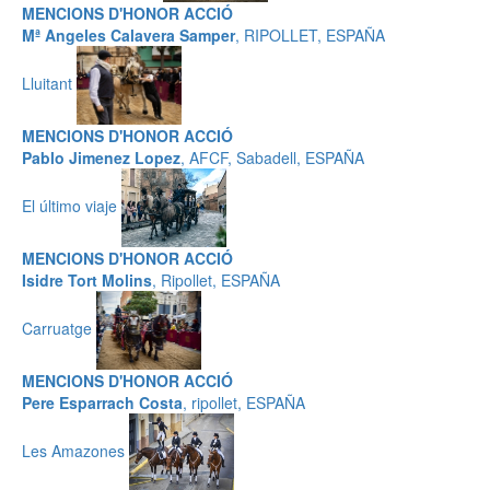
MENCIONS D'HONOR ACCIÓ
Mª Angeles Calavera Samper
, RIPOLLET, ESPAÑA
Lluitant
MENCIONS D'HONOR ACCIÓ
Pablo Jimenez Lopez
, AFCF, Sabadell, ESPAÑA
El último viaje
MENCIONS D'HONOR ACCIÓ
Isidre Tort Molins
, Ripollet, ESPAÑA
Carruatge
MENCIONS D'HONOR ACCIÓ
Pere Esparrach Costa
, ripollet, ESPAÑA
Les Amazones