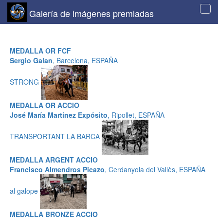
Galería de imágenes premiadas
Tog
navi
MEDALLA OR FCF
Sergio Galan
, Barcelona, ESPAÑA
STRONG
MEDALLA OR ACCIO
José María Martínez Expósito
, Ripollet, ESPAÑA
TRANSPORTANT LA BARCA
MEDALLA ARGENT ACCIO
Francisco Almendros Picazo
, Cerdanyola del Vallès, ESPAÑA
al galope
MEDALLA BRONZE ACCIO