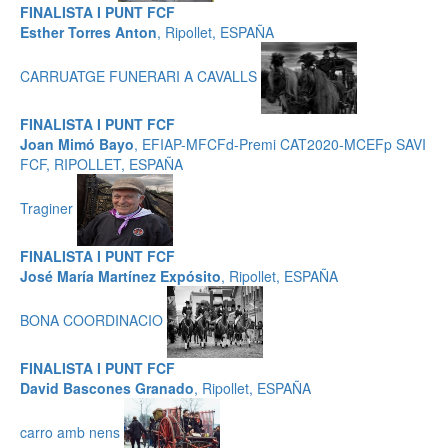
FINALISTA I PUNT FCF
Esther Torres Anton
, Ripollet, ESPAÑA
CARRUATGE FUNERARI A CAVALLS
FINALISTA I PUNT FCF
Joan Mimó Bayo
, EFIAP-MFCFd-Premi CAT2020-MCEFp SAVI
FCF, RIPOLLET, ESPAÑA
Traginer
FINALISTA I PUNT FCF
José María Martínez Expósito
, Ripollet, ESPAÑA
BONA COORDINACIO
FINALISTA I PUNT FCF
David Bascones Granado
, Ripollet, ESPAÑA
carro amb nens