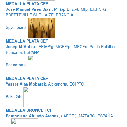
MEDALLA PLATA CEF
José Manuel Pires Dias
, MFiap-Efiap/b-Mfpf-Efpf-CR2,
BRETTEVILLE SUR LAIZE, FRANCIA
Spychose 2
MEDALLA PLATA CEF
Josep M Molist
, EFIAP/g, MCEF/pt, MFCFo, Santa Eulàlia de
Ronçana, ESPAÑA
Per corbata
MEDALLA PLATA CEF
Yasser Alaa Mobarak
, Alexandria, EGIPTO
Baku Girl
MEDALLA BRONCE FCF
Potenciano Ahijado Arenas
, ( AFCF ), MATARO, ESPAÑA