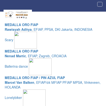
Tog
navi
Galería de imágenes premiadas
MEDALLA ORO FIAP
Rawisyah Aditya
, EFIAP, PPSA, DKI Jakarta, INDONESIA
Scary
MEDALLA ORO FIAP
Nenad Martic
, EFIAP, Zagreb, CROACIA
Ballerina dance
MEDALLA ORO FIAP / PIN AZUL FIAP
Marcel Van Balken
, EFIAP/d4 MFIAP PFIAP MPSA, Vinkeveen,
HOLANDA
Lonelybiker