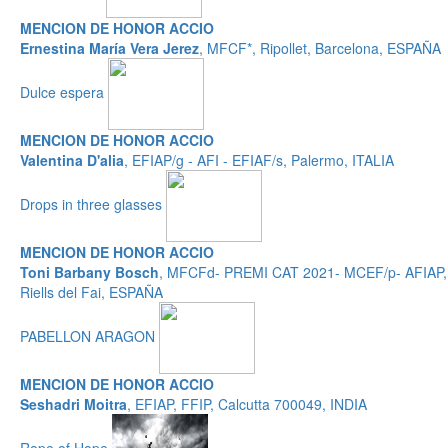
MENCION DE HONOR ACCIO
Ernestina María Vera Jerez
, MFCF*, Ripollet, Barcelona, ESPAÑA
Dulce espera
MENCION DE HONOR ACCIO
Valentina D'alia
, EFIAP/g - AFI - EFIAF/s, Palermo, ITALIA
Drops in three glasses
MENCION DE HONOR ACCIO
Toni Barbany Bosch
, MFCFd- PREMI CAT 2021- MCEF/p- AFIAP,
Riells del Fai, ESPAÑA
PABELLON ARAGON
MENCION DE HONOR ACCIO
Seshadri Moitra
, EFIAP, FFIP, Calcutta 700049, INDIA
Rope of Hope