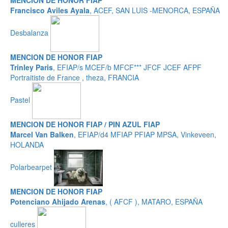
MENCION DE HONOR FIAP
Francisco Aviles Ayala
, ACEF, SAN LUIS -MENORCA, ESPAÑA
Desbalanza
MENCION DE HONOR FIAP
Trinley Paris
, EFIAP/s MCEF/b MFCF*** JFCF JCEF AFPF
Portraitiste de France , theza, FRANCIA
Pastel
MENCION DE HONOR FIAP / PIN AZUL FIAP
Marcel Van Balken
, EFIAP/d4 MFIAP PFIAP MPSA, Vinkeveen,
HOLANDA
Polarbearpet
MENCION DE HONOR FIAP
Potenciano Ahijado Arenas
, ( AFCF ), MATARO, ESPAÑA
culleres