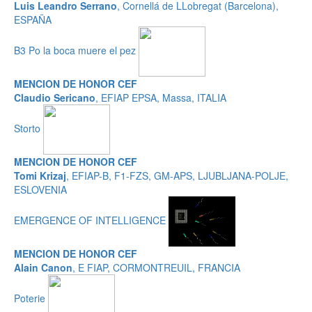
Luis Leandro Serrano
, Cornellá de LLobregat (Barcelona),
ESPAÑA
B3 Po la boca muere el pez
MENCION DE HONOR CEF
Claudio Sericano
, EFIAP EPSA, Massa, ITALIA
Storto
MENCION DE HONOR CEF
Tomi Krizaj
, EFIAP-B, F1-FZS, GM-APS, LJUBLJANA-POLJE,
ESLOVENIA
EMERGENCE OF INTELLIGENCE
MENCION DE HONOR CEF
Alain Canon
, E FIAP, CORMONTREUIL, FRANCIA
Poterie