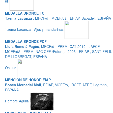
ull
MEDALLA BRONCE FCF
Txema Lacunza
, MFCF/d - MCEF/d2 - EFIAP, Sabadell, ESPAÑA
Txema Lacunza - Ajos y mandarinas
MEDALLA BRONCE FCF
Lluís Remolà Pagès
, MFCF/d - PREMI CAT 2019 - JAFCF-
MCEF/d2 - PREMI NAC CEF /Fotorep. 2023 - EFIAP , SANT FELIU
DE LLOBREGAT, ESPAÑA
Oculus
MENCION DE HONOR FIAP
Bosco Mercadal Moll
, EFIAP, MCEF/o, JBCEF, AFRF, Logroño,
ESPAÑA
Hombre Aguila