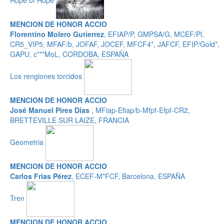
MENCION DE HONOR ACCIO
Florentino Molero Gutierrez
, EFIAP/P, GMPSA/G, MCEF/Pl,
CR5_VIP5, MFAF/b, JOFAF, JOCEF, MFCF4*, JAFCF, EFIP/Gold*,
GAPU, c***MoL, CORDOBA, ESPAÑA
Los renglones torcidos
MENCION DE HONOR ACCIO
José Manuel Pires Dias
, MFiap-Efiap/b-Mfpf-Efpf-CR2,
BRETTEVILLE SUR LAIZE, FRANCIA
Geometria
MENCION DE HONOR ACCIO
Carlos Frias Pérez
, ECEF-M*FCF, Barcelona, ESPAÑA
Tren
MENCION DE HONOR ACCIO