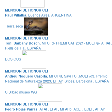
MENCION DE HONOR CEF
Raul Villalba
, Buenos Aires, ARGENTINA
Tierra seca
MENCION DE HONOR CEF
Toni Barbany Bosch
, MFCFd- PREMI CAT 2021- MCEF/p- AFIAP,
Riells del Fai, ESPAÑA
DOS OUS
MENCION DE HONOR CEF
Andreu Noguero Cazorla
, MFCF/d, Savi FCF,MCEF/d3, Premio
Nacional de Naturaleza 2023, EFIAP, Sitges, Barcelona , ESPAÑA
C Bilbao museo WG
MENCION DE HONOR CEF
Pedro Rojas Parras
, AFAF, EFAF, MFAFb, ACEF, ECEF, AFIAP,