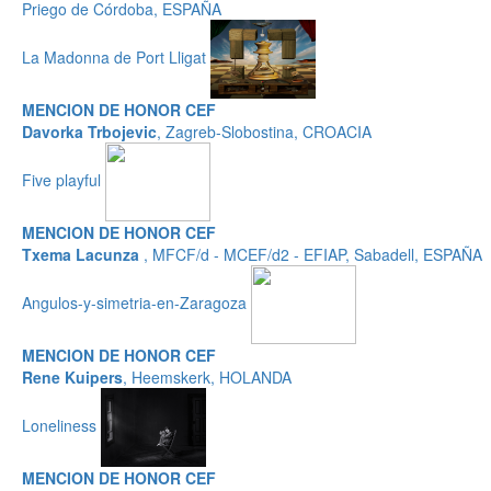
Priego de Córdoba, ESPAÑA
La Madonna de Port Lligat
MENCION DE HONOR CEF
Davorka Trbojevic
, Zagreb-Slobostina, CROACIA
Five playful
MENCION DE HONOR CEF
Txema Lacunza
, MFCF/d - MCEF/d2 - EFIAP, Sabadell, ESPAÑA
Angulos-y-simetria-en-Zaragoza
MENCION DE HONOR CEF
Rene Kuipers
, Heemskerk, HOLANDA
Loneliness
MENCION DE HONOR CEF