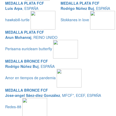
MEDALLA PLATA FCF
MEDALLA PLATA FCF
Luis Arpa
, ESPAÑA
Rodrigo Núñez Buj
, ESPAÑA
hawksbill-turtle
Stokksnes in love
MEDALLA PLATA FCF
Arun Mohanraj
, REINO UNIDO
Perisama euricleam butterfly
MEDALLA BRONCE FCF
Rodrigo Núñez Buj
, ESPAÑA
Amor en tiempos de pandemia
MEDALLA BRONCE FCF
Jose-angel Sáez-díez González
, MFCF*, ECEF, ESPAÑA
Redes-88