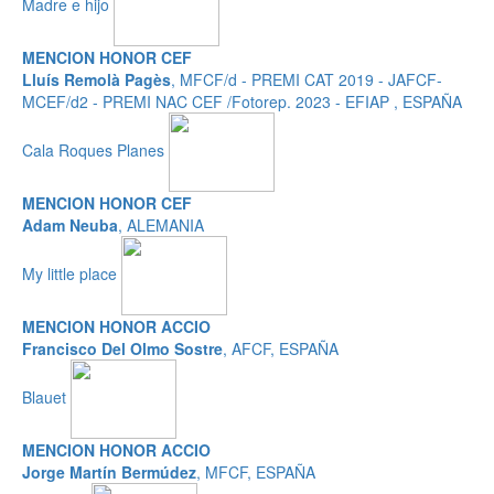
Madre e hijo
MENCION HONOR CEF
Lluís Remolà Pagès
, MFCF/d - PREMI CAT 2019 - JAFCF-
MCEF/d2 - PREMI NAC CEF /Fotorep. 2023 - EFIAP , ESPAÑA
Cala Roques Planes
MENCION HONOR CEF
Adam Neuba
, ALEMANIA
My little place
MENCION HONOR ACCIO
Francisco Del Olmo Sostre
, AFCF, ESPAÑA
Blauet
MENCION HONOR ACCIO
Jorge Martín Bermúdez
, MFCF, ESPAÑA