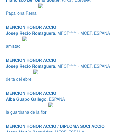
Francisco Del Olmo Sostre
, AFCF, ESPAÑA
Papallona Reina
MENCION HONOR ACCIO
Josep Recio Romaguera
, MFCF***** - MCEF, ESPAÑA
amistad
MENCION HONOR ACCIO
Josep Recio Romaguera
, MFCF***** - MCEF, ESPAÑA
delta del ebre
MENCION HONOR ACCIO
Alba Guapo Gallego
, ESPAÑA
la guardiana de la flor
MENCION HONOR ACCIO / DIPLOMA SOCI ACCIO