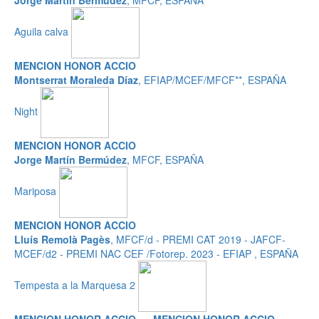
Jorge Martín Bermúdez
, MFCF, ESPAÑA
Aguila calva
MENCION HONOR ACCIO
Montserrat Moraleda Díaz
, EFIAP/MCEF/MFCF**, ESPAÑA
Night
MENCION HONOR ACCIO
Jorge Martín Bermúdez
, MFCF, ESPAÑA
Mariposa
MENCION HONOR ACCIO
Lluís Remolà Pagès
, MFCF/d - PREMI CAT 2019 - JAFCF-
MCEF/d2 - PREMI NAC CEF /Fotorep. 2023 - EFIAP , ESPAÑA
Tempesta a la Marquesa 2