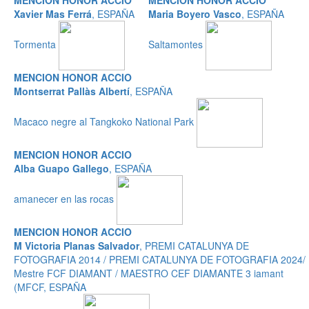
MENCION HONOR ACCIO
MENCION HONOR ACCIO
Xavier Mas Ferrá
, ESPAÑA
Maria Boyero Vasco
, ESPAÑA
Tormenta
Saltamontes
MENCION HONOR ACCIO
Montserrat Pallàs Albertí
, ESPAÑA
Macaco negre al Tangkoko National Park
MENCION HONOR ACCIO
Alba Guapo Gallego
, ESPAÑA
amanecer en las rocas
MENCION HONOR ACCIO
M Victoria Planas Salvador
, PREMI CATALUNYA DE
FOTOGRAFIA 2014 / PREMI CATALUNYA DE FOTOGRAFIA 2024/
Mestre FCF DIAMANT / MAESTRO CEF DIAMANTE 3 iamant
(MFCF, ESPAÑA