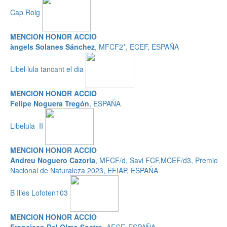
Cap Roig
MENCION HONOR ACCIO
àngels Solanes Sánchez
, MFCF2*, ECEF, ESPAÑA
Libel·lula tancant el dia
MENCION HONOR ACCIO
Felipe Noguera Tregón
, ESPAÑA
Libelula_II
MENCION HONOR ACCIO
Andreu Noguero Cazorla
, MFCF/d, Savi FCF,MCEF/d3, Premio
Nacional de Naturaleza 2023, EFIAP, ESPAÑA
B Illes Lofoten103
MENCION HONOR ACCIO