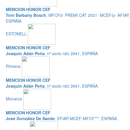
MENCION HONOR CEF
Toni Barbany Bosch
, MFCFd- PREMI CAT 2021- MCEF/p- AFIAP,
ESPAÑA
ESTONELL
MENCION HONOR CEF
Joaquín Adán Peña
, nº socio rsfz 2641, ESPAÑA
Pirineos
MENCION HONOR CEF
Joaquín Adán Peña
, nº socio rsfz 2641, ESPAÑA
Monarca
MENCION HONOR CEF
Jose González De Sande
, EFIAP-MCEF-MFCF***, ESPAÑA