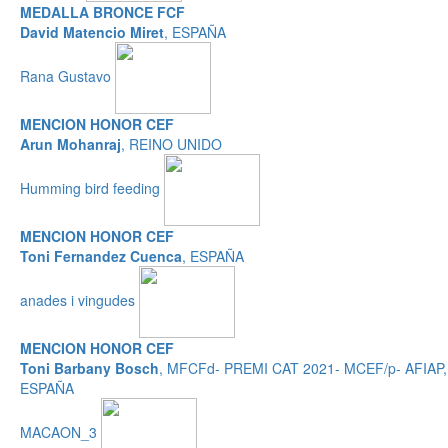
MEDALLA BRONCE FCF
David Matencio Miret
, ESPAÑA
Rana Gustavo
MENCION HONOR CEF
Arun Mohanraj
, REINO UNIDO
Humming bird feeding
MENCION HONOR CEF
Toni Fernandez Cuenca
, ESPAÑA
anades i vingudes
MENCION HONOR CEF
Toni Barbany Bosch
, MFCFd- PREMI CAT 2021- MCEF/p- AFIAP,
ESPAÑA
MACAON_3