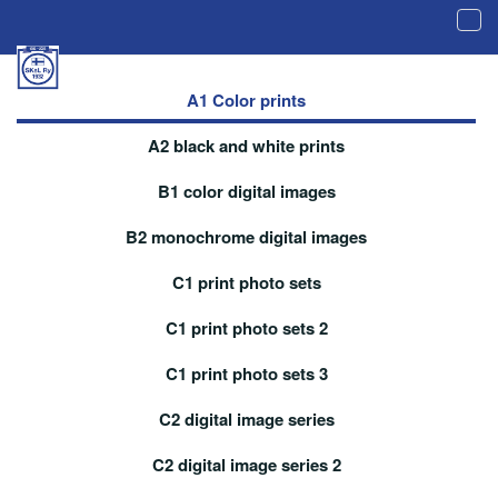
Tog
navi
Galería de imágenes aceptadas - A1 Color
prints
A1 Color prints
A2 black and white prints
B1 color digital images
B2 monochrome digital images
C1 print photo sets
C1 print photo sets 2
C1 print photo sets 3
C2 digital image series
C2 digital image series 2