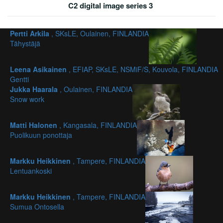
C2 digital image series 3
Pertti Arkila
, SKsLE, Oulainen, FINLANDIA
Tähystäjä
Leena Asikainen
, EFIAP, SKsLE, NSMiF/S, Kouvola, FINLANDIA
Gentti
Jukka Haarala
, Oulainen, FINLANDIA
Snow work
Matti Halonen
, Kangasala, FINLANDIA
Puolikuun ponottaja
Markku Heikkinen
, Tampere, FINLANDIA
Lentuankoski
Markku Heikkinen
, Tampere, FINLANDIA
Sumua Ontosella