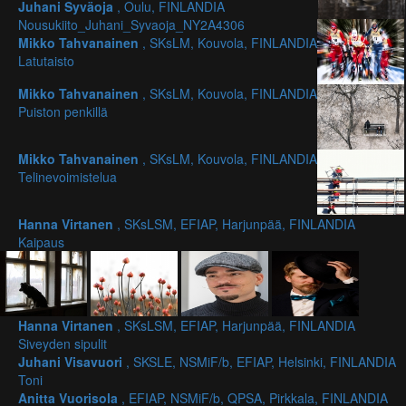
Juhani Syväoja
, Oulu, FINLANDIA
Nousukiito_Juhani_Syvaoja_NY2A4306
Mikko Tahvanainen
, SKsLM, Kouvola, FINLANDIA
Latutaisto
Mikko Tahvanainen
, SKsLM, Kouvola, FINLANDIA
Puiston penkillä
Mikko Tahvanainen
, SKsLM, Kouvola, FINLANDIA
Telinevoimistelua
Hanna Virtanen
, SKsLSM, EFIAP, Harjunpää, FINLANDIA
Kaipaus
Hanna Virtanen
, SKsLSM, EFIAP, Harjunpää, FINLANDIA
Siveyden sipulit
Juhani Visavuori
, SKSLE, NSMiF/b, EFIAP, Helsinki, FINLANDIA
Toni
Anitta Vuorisola
, EFIAP, NSMiF/b, QPSA, Pirkkala, FINLANDIA