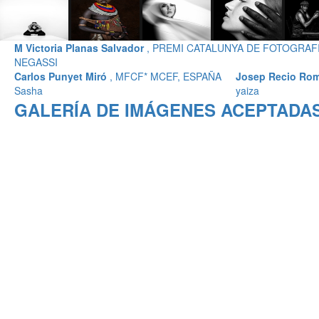
M Victoria Planas Salvador
, PREMI CATALUNYA DE FOTOGRAFI
NEGASSI
Carlos Punyet Miró
, MFCF* MCEF, ESPAÑA
Josep Recio Ro
Sasha
yaiza
GALERÍA DE IMÁGENES ACEPTADAS