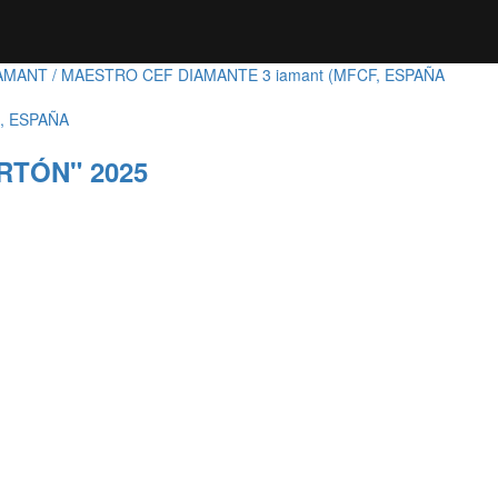
IAMANT / MAESTRO CEF DIAMANTE 3 iamant (MFCF, ESPAÑA
, ESPAÑA
RTÓN" 2025