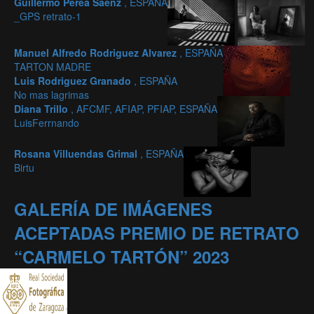
Guillermo Perea Saenz
, ESPAÑA
_GPS retrato-1
Manuel Alfredo Rodriguez Alvarez
, ESPAÑA
TARTON MADRE
Luis Rodriguez Granado
, ESPAÑA
No mas lagrimas
Diana Trillo
, AFCMF, AFIAP, PFIAP, ESPAÑA
LuisFerrnando
Rosana Villuendas Grimal
, ESPAÑA
Birtu
GALERÍA DE IMÁGENES
ACEPTADAS PREMIO DE RETRATO
“CARMELO TARTÓN” 2023