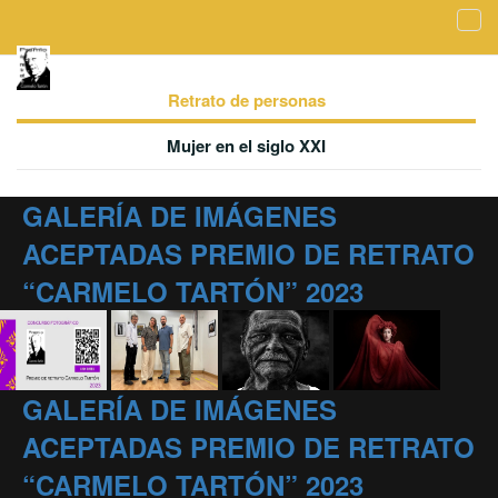
Tog
navi
Galería de imágenes aceptadas - Retrato de
personas
Retrato de personas
Mujer en el siglo XXI
GALERÍA DE IMÁGENES
ACEPTADAS PREMIO DE RETRATO
“CARMELO TARTÓN” 2023
GALERÍA DE IMÁGENES
ACEPTADAS PREMIO DE RETRATO
“CARMELO TARTÓN” 2023