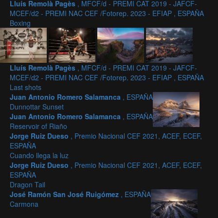
Lluís Remolà Pagès
, MFCF/d - PREMI CAT 2019 - JAFCF-
MCEF/d2 - PREMI NAC CEF /Fotorep. 2023 - EFIAP , ESPAÑA
Boxing
Lluís Remolà Pagès
, MFCF/d - PREMI CAT 2019 - JAFCF-
MCEF/d2 - PREMI NAC CEF /Fotorep. 2023 - EFIAP , ESPAÑA
Last shots
Juan Antonio Romero Salamanca
, ESPAÑA
Dunnottar Sunset
Juan Antonio Romero Salamanca
, ESPAÑA
Reservoir of Riaño
Jorge Ruiz Dueso
, Premio Nacional CEF 2021, ACEF, ECEF,
ESPAÑA
Cuando llega la luz
Jorge Ruiz Dueso
, Premio Nacional CEF 2021, ACEF, ECEF,
ESPAÑA
Dragon Tail
José Ramón San José Ruigómez
, ESPAÑA
Carmona