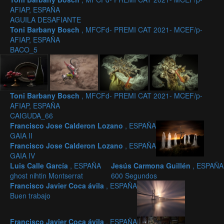
AFIAP, ESPAÑA
AGUILA DESAFIANTE
Toni Barbany Bosch
, MFCFd- PREMI CAT 2021- MCEF/p-
AFIAP, ESPAÑA
BACO_5
Toni Barbany Bosch
, MFCFd- PREMI CAT 2021- MCEF/p-
AFIAP, ESPAÑA
CAIGUDA_66
Francisco Jose Calderon Lozano
, ESPAÑA
GAIA II
Francisco Jose Calderon Lozano
, ESPAÑA
GAIA IV
Luis Calle García
, ESPAÑA
Jesús Carmona Guillén
, ESPAÑA
ghost nihtin Montserrat
600 Segundos
Francisco Javier Coca ávila
, ESPAÑA
Buen trabajo
Francisco Javier Coca ávila
, ESPAÑA