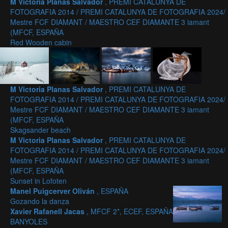
M Victoria Planas Salvador
, PREMI CATALUNYA DE
FOTOGRAFIA 2014 / PREMI CATALUNYA DE FOTOGRAFIA 2024/
Mestre FCF DIAMANT / MAESTRO CEF DIAMANTE 3 iamant
(MFCF, ESPAÑA
Red Wooden cabin
M Victoria Planas Salvador
, PREMI CATALUNYA DE
FOTOGRAFIA 2014 / PREMI CATALUNYA DE FOTOGRAFIA 2024/
Mestre FCF DIAMANT / MAESTRO CEF DIAMANTE 3 iamant
(MFCF, ESPAÑA
Skagsander beach
M Victoria Planas Salvador
, PREMI CATALUNYA DE
FOTOGRAFIA 2014 / PREMI CATALUNYA DE FOTOGRAFIA 2024/
Mestre FCF DIAMANT / MAESTRO CEF DIAMANTE 3 iamant
(MFCF, ESPAÑA
Sunset in Lofoten
Manel Puigcerver Oliván
, ESPAÑA
Gozando la danza
Xavier Rafanell Jacas
, MFCF 2*, ECEF, ESPAÑA
BANYOLES