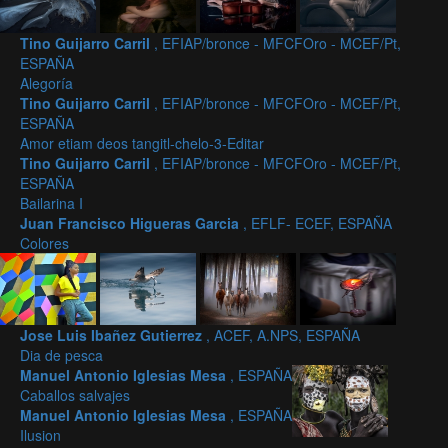
Tino Guijarro Carril
, EFIAP/bronce - MFCFOro - MCEF/Pt,
ESPAÑA
Alegoría
Tino Guijarro Carril
, EFIAP/bronce - MFCFOro - MCEF/Pt,
ESPAÑA
Amor etiam deos tangitl-chelo-3-Editar
Tino Guijarro Carril
, EFIAP/bronce - MFCFOro - MCEF/Pt,
ESPAÑA
Bailarina I
Juan Francisco Higueras Garcia
, EFLF- ECEF, ESPAÑA
Colores
Jose Luis Ibañez Gutierrez
, ACEF, A.NPS, ESPAÑA
Dia de pesca
Manuel Antonio Iglesias Mesa
, ESPAÑA
Caballos salvajes
Manuel Antonio Iglesias Mesa
, ESPAÑA
Ilusion