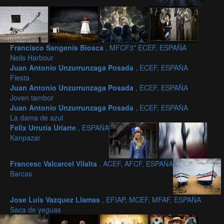
Francisco Sangenís Biosca
, MFCF3* ECEF, ESPAÑA
Neils Harbour
Juan Antonio Unzurrunzaga Posada
, ECEF, ESPAÑA
Fiesta
Juan Antonio Unzurrunzaga Posada
, ECEF, ESPAÑA
Joven tambor
Juan Antonio Unzurrunzaga Posada
, ECEF, ESPAÑA
La dama de azul
Felix Urrutia Uriarte
, ESPAÑA
Kanpazar
Francesc Valcarcel Vilalta
, ACEF, AFCF, ESPAÑA
Barcas
Jose Luis Vazquez Llamas
, EFIAP, MCEF, MFAF, ESPAÑA
Saca de yeguas