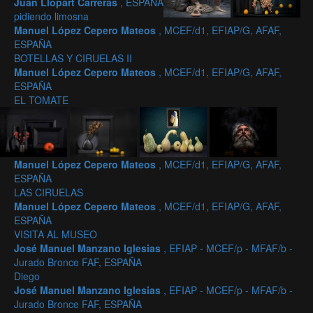
Juan Llopart Carreras
, ESPAÑA
pidiendo limosna
Manuel López Cepero Mateos
, MCEF/d1, EFIAP/G, AFAF,
ESPAÑA
BOTELLAS Y CIRUELAS II
Manuel López Cepero Mateos
, MCEF/d1, EFIAP/G, AFAF,
ESPAÑA
EL TOMATE
Manuel López Cepero Mateos
, MCEF/d1, EFIAP/G, AFAF,
ESPAÑA
LAS CIRUELAS
Manuel López Cepero Mateos
, MCEF/d1, EFIAP/G, AFAF,
ESPAÑA
VISITA AL MUSEO
José Manuel Manzano Iglesias
, EFIAP - MCEF/p - MFAF/b -
Jurado Bronce FAF, ESPAÑA
Diego
José Manuel Manzano Iglesias
, EFIAP - MCEF/p - MFAF/b -
Jurado Bronce FAF, ESPAÑA