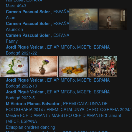
Mara 4943
Carmen Pascual Soler
, ESPAÑA
Asun
Carmen Pascual Soler
, ESPAÑA
Asunción
Carmen Pascual Soler
, ESPAÑA
Fanny
Jordi Piqué Vericat
, EFIAP, MFCFo, MCEFb, ESPAÑA
Bodegó 2021-22
Jordi Piqué Vericat
, EFIAP, MFCFo, MCEFb, ESPAÑA
Bodegó 2022-19
Jordi Piqué Vericat
, EFIAP, MFCFo, MCEFb, ESPAÑA
Bodegó 2022-5
M Victoria Planas Salvador
, PREMI CATALUNYA DE
FOTOGRAFIA 2014 / PREMI CATALUNYA DE FOTOGRAFIA 2024/
Mestre FCF DIAMANT / MAESTRO CEF DIAMANTE 3 iamant
(MFCF, ESPAÑA
Ethiopian children dancing