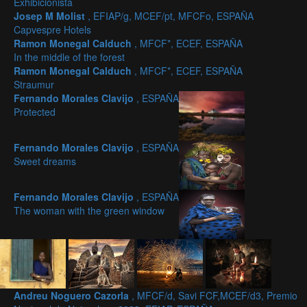
Exhibicionista
Josep M Molist
, EFIAP/g, MCEF/pt, MFCFo, ESPAÑA
Capvespre Hotels
Ramon Monegal Calduch
, MFCF*, ECEF, ESPAÑA
In the middle of the forest
Ramon Monegal Calduch
, MFCF*, ECEF, ESPAÑA
Straumur
Fernando Morales Clavijo
, ESPAÑA
Protected
Fernando Morales Clavijo
, ESPAÑA
Sweet dreams
Fernando Morales Clavijo
, ESPAÑA
The woman with the green window
Andreu Noguero Cazorla
, MFCF/d, Savi FCF,MCEF/d3, Premio