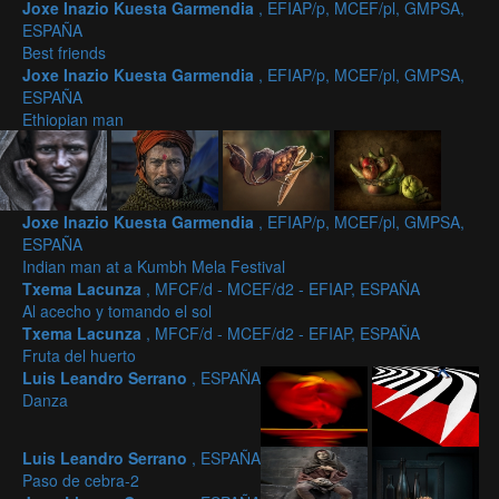
Joxe Inazio Kuesta Garmendia
, EFIAP/p, MCEF/pl, GMPSA,
ESPAÑA
Best friends
Joxe Inazio Kuesta Garmendia
, EFIAP/p, MCEF/pl, GMPSA,
ESPAÑA
Ethiopian man
Joxe Inazio Kuesta Garmendia
, EFIAP/p, MCEF/pl, GMPSA,
ESPAÑA
Indian man at a Kumbh Mela Festival
Txema Lacunza
, MFCF/d - MCEF/d2 - EFIAP, ESPAÑA
Al acecho y tomando el sol
Txema Lacunza
, MFCF/d - MCEF/d2 - EFIAP, ESPAÑA
Fruta del huerto
Luis Leandro Serrano
, ESPAÑA
Danza
Luis Leandro Serrano
, ESPAÑA
Paso de cebra-2