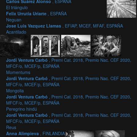
Carlos Suárez Alonso
, ESPAÑA
El triángulo
Felix Urrutia Uriarte
, ESPAÑA
Neguan
Jose Luis Vazquez Llamas
, EFIAP, MCEF, MFAF, ESPAÑA
Acantilado
Jordi Ventura Carbó
, Premi Cat. 2018, Premio Nac. CEF 2020,
MFCF/o, MCEF/p, ESPAÑA
Momentums
Jordi Ventura Carbó
, Premi Cat. 2018, Premio Nac. CEF 2020,
MFCF/o, MCEF/p, ESPAÑA
Mongolia
Jordi Ventura Carbó
, Premi Cat. 2018, Premio Nac. CEF 2020,
MFCF/o, MCEF/p, ESPAÑA
Peregrino hindú
Jordi Ventura Carbó
, Premi Cat. 2018, Premio Nac. CEF 2020,
MFCF/o, MCEF/p, ESPAÑA
Reus
Anna Alimpieva
, FINLANDIA