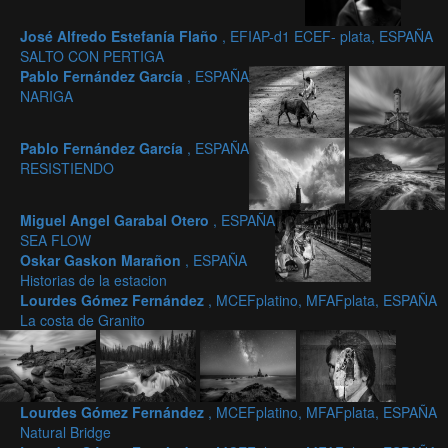
José Alfredo Estefanía Flaño
, EFIAP-d1 ECEF- plata, ESPAÑA
SALTO CON PERTIGA
Pablo Fernández García
, ESPAÑA
NARIGA
Pablo Fernández García
, ESPAÑA
RESISTIENDO
Miguel Angel Garabal Otero
, ESPAÑA
SEA FLOW
Oskar Gaskon Marañon
, ESPAÑA
Historias de la estacion
Lourdes Gómez Fernández
, MCEFplatino, MFAFplata, ESPAÑA
La costa de Granito
Lourdes Gómez Fernández
, MCEFplatino, MFAFplata, ESPAÑA
Natural Bridge