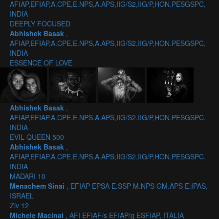
AFIAP,EFIAP,A.CPE,E.NPS,A.APS,IIG/S2,IIG/P,HON.PESGSPC,
INDIA
DEEPLY FOCUSED
Abhishek Basak
,
AFIAP,EFIAP,A.CPE,E.NPS,A.APS,IIG/S2,IIG/P,HON.PESGSPC,
INDIA
ESSENCE OF LOVE
Abhishek Basak
,
AFIAP,EFIAP,A.CPE,E.NPS,A.APS,IIG/S2,IIG/P,HON.PESGSPC,
INDIA
EVIL QUEEN 500
Abhishek Basak
,
AFIAP,EFIAP,A.CPE,E.NPS,A.APS,IIG/S2,IIG/P,HON.PESGSPC,
INDIA
MADARI 10
Menachem Sinai
, EFIAP EPSA E.SSP M.NPS GM.APS E.IPAS,
ISRAEL
Ziv 12
Michele Macinai
, AFI EFIAF/s EFIAP/g ESFIAP, ITALIA