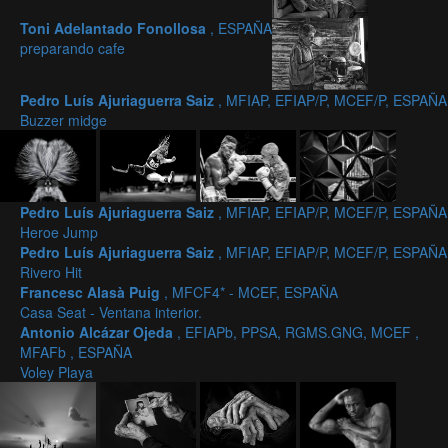
Toni Adelantado Fonollosa
, ESPAÑA
preparando cafe
Pedro Luís Ajuriaguerra Saiz
, MFIAP, EFIAP/P, MCEF/P, ESPAÑA
Buzzer midge
Pedro Luís Ajuriaguerra Saiz
, MFIAP, EFIAP/P, MCEF/P, ESPAÑA
Heroe Jump
Pedro Luís Ajuriaguerra Saiz
, MFIAP, EFIAP/P, MCEF/P, ESPAÑA
Rivero Hit
Francesc Alasà Puig
, MFCF4* - MCEF, ESPAÑA
Casa Seat - Ventana interior.
Antonio Alcázar Ojeda
, EFIAPb, PPSA, RGMS.GNG, MCEF ,
MFAFb , ESPAÑA
Voley Playa