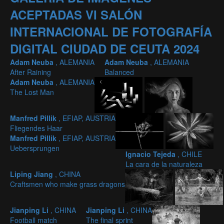
ACEPTADAS VI SALÓN
INTERNACIONAL DE FOTOGRAFÍA
DIGITAL CIUDAD DE CEUTA 2024
Adam Neuba
, ALEMANIA
Adam Neuba
, ALEMANIA
After Raining
Balanced
Adam Neuba
, ALEMANIA
The Lost Man
Manfred Pillik
, EFIAP, AUSTRIA
Fliegendes Haar
Manfred Pillik
, EFIAP, AUSTRIA
Uebersprungen
Ignacio Tejeda
, CHILE
La cara de la naturaleza
Liping Jiang
, CHINA
Craftsmen who make grass dragons
Jianping Li
, CHINA
Jianping Li
, CHINA
Football match
The final sprint