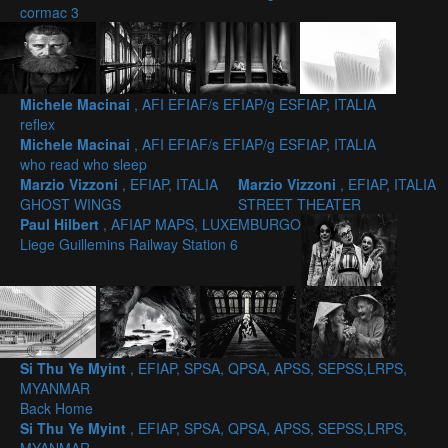
cormac 3
Michele Macinai
, AFI EFIAF/s EFIAP/g ESFIAP, ITALIA
reflex
Michele Macinai
, AFI EFIAF/s EFIAP/g ESFIAP, ITALIA
who read who sleep
Marzio Vizzoni
, EFIAP, ITALIA
Marzio Vizzoni
, EFIAP, ITALIA
GHOST WINGS
STREET THEATER
Paul Hilbert
, AFIAP MAPS, LUXEMBURGO
Liege Guillemins Railway Station 6
Si Thu Ye Myint
, EFIAP, SPSA, QPSA, APSS, SEPSS,LRPS,
MYANMAR
Back Home
Si Thu Ye Myint
, EFIAP, SPSA, QPSA, APSS, SEPSS,LRPS,