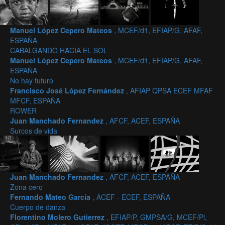
Manuel López Cepero Mateos
, MCEF/d1, EFIAP/G, AFAF,
ESPAÑA
CABALGANDO HACIA EL SOL
Manuel López Cepero Mateos
, MCEF/d1, EFIAP/G, AFAF,
ESPAÑA
No hay futuro
Francisco José López Fernández
, AFIAP QPSA ECEF MFAF
MFCF, ESPAÑA
ROWER
Juan Manchado Fernandez
, AFCF, ACEF, ESPAÑA
Surcos de vida
Juan Manchado Fernandez
, AFCF, ACEF, ESPAÑA
Zona cero
Fernando Mateo García
, ACEF - ECEF, ESPAÑA
Cuerpo de danza
Florentino Molero Gutierrez
, EFIAP/P, GMPSA/G, MCEF/Pl,