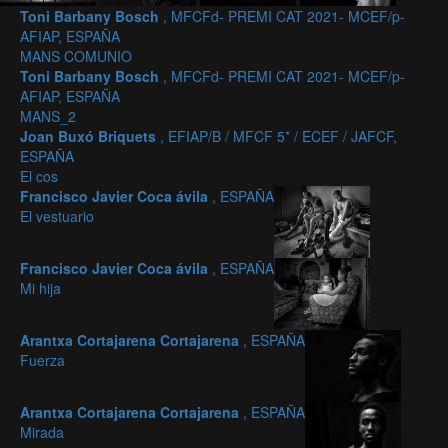
Toni Barbany Bosch
, MFCFd- PREMI CAT 2021- MCEF/p-
AFIAP, ESPAÑA
MANS COMUNIO
Toni Barbany Bosch
, MFCFd- PREMI CAT 2021- MCEF/p-
AFIAP, ESPAÑA
MANS_2
Joan Buxó Briquets
, EFIAP/B / MFCF 5* / ECEF / JAFCF,
ESPAÑA
El cos
Francisco Javier Coca ávila
, ESPAÑA
El vestuario
Francisco Javier Coca ávila
, ESPAÑA
Mi hija
Arantxa Cortajarena Cortajarena
, ESPAÑA
Fuerza
Arantxa Cortajarena Cortajarena
, ESPAÑA
Mirada