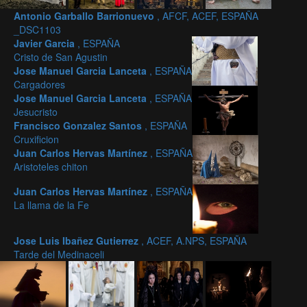
Antonio Garballo Barrionuevo
, AFCF, ACEF, ESPAÑA
_DSC1103
Javier Garcia
, ESPAÑA
Cristo de San Agustin
Jose Manuel Garcia Lanceta
, ESPAÑA
Cargadores
Jose Manuel Garcia Lanceta
, ESPAÑA
Jesucristo
Francisco Gonzalez Santos
, ESPAÑA
Cruxificion
Juan Carlos Hervas Martínez
, ESPAÑA
Aristoteles chiton
Juan Carlos Hervas Martínez
, ESPAÑA
La llama de la Fe
Jose Luis Ibañez Gutierrez
, ACEF, A.NPS, ESPAÑA
Tarde del Medinaceli