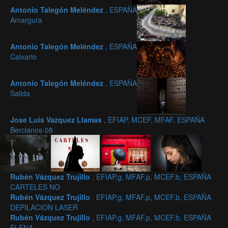
Antonio Talegón Meléndez
, ESPAÑA
Amargura
Antonio Talegón Meléndez
, ESPAÑA
Calvario
Antonio Talegón Meléndez
, ESPAÑA
Salida
Jose Luis Vazquez Llamas
, EFIAP, MCEF, MFAF, ESPAÑA
Bercianos-08
Rubén Vázquez Trujillo
, EFIAP.g, MFAF.p, MCEF.b, ESPAÑA
CARTELES NO
Rubén Vázquez Trujillo
, EFIAP.g, MFAF.p, MCEF.b, ESPAÑA
DEPILACION LASER
Rubén Vázquez Trujillo
, EFIAP.g, MFAF.p, MCEF.b, ESPAÑA
ELENA