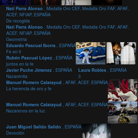
Nati Parra Alonso
, Medalla Oro CEF, Medalla Oro FAF, AFAF,
ACEF, NFIAP, ESPAÑA
De recogida
Nati Parra Alonso
, Medalla Oro CEF, Medalla Oro FAF, AFAF,
ACEF, NFIAP, ESPAÑA
Geometria
Eduardo Pascual Iborra
, ESPAÑA
Fe en ti
Rubén Pascual López
, ESPAÑA
juntos en la fe
Javier Puche Jimenez
, ESPAÑA
Laura Robles
, ESPAÑA
Nazarenita
3
Manuel Romero Calatayud
, AFAF, ACEF, ESPAÑA
La herencia de oro y fe
Manuel Romero Calatayud
, AFAF, ACEF, ESPAÑA
Nazarenos en la luz
Juan Miguel Salido Salido
, ESPAÑA
Devoción