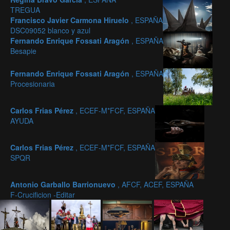
TREGUA
Francisco Javier Carmona Hiruelo
, ESPAÑA
DSC09052 blanco y azul
Fernando Enrique Fossati Aragón
, ESPAÑA
Besapie
Fernando Enrique Fossati Aragón
, ESPAÑA
Procesionaria
Carlos Frias Pérez
, ECEF-M*FCF, ESPAÑA
AYUDA
Carlos Frias Pérez
, ECEF-M*FCF, ESPAÑA
SPQR
Antonio Garballo Barrionuevo
, AFCF, ACEF, ESPAÑA
F-Crucificion -Editar