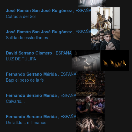
José Ramón San José Ruigómez
, ESPAÑA
Cofradia del Sol
José Ramón San José Ruigómez
, ESPAÑA
Salida de esstudiantes
David Serrano Gismero
, ESPAÑA
LUZ DE TULIPA
Fernando Serrano Mérida
, ESPAÑA
Bajo el peso de la fe
Fernando Serrano Mérida
, ESPAÑA
Calvario...
Fernando Serrano Mérida
, ESPAÑA
Un latido... mil manos