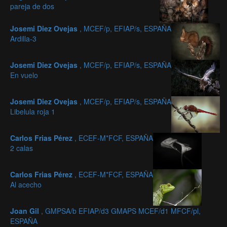
pareja de dos
Josemi Diez Ovejas
, MCEF/p, EFIAP/s, ESPAÑA
Ardilla-3
Josemi Diez Ovejas
, MCEF/p, EFIAP/s, ESPAÑA
En vuelo
Josemi Diez Ovejas
, MCEF/p, EFIAP/s, ESPAÑA
Libelula roja 1
Carlos Frias Pérez
, ECEF-M*FCF, ESPAÑA
2 calas
Carlos Frias Pérez
, ECEF-M*FCF, ESPAÑA
Al acecho
Joan Gil
, GMPSA/b EFIAP/d3 GMAPS MCEF/d1 MFCF/pl,
ESPAÑA