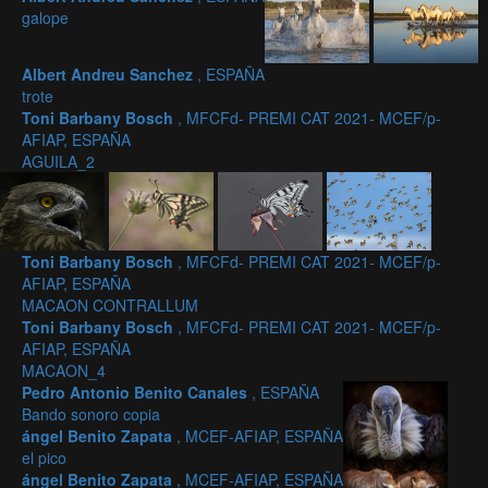
galope
Albert Andreu Sanchez
, ESPAÑA
trote
Toni Barbany Bosch
, MFCFd- PREMI CAT 2021- MCEF/p-
AFIAP, ESPAÑA
AGUILA_2
Toni Barbany Bosch
, MFCFd- PREMI CAT 2021- MCEF/p-
AFIAP, ESPAÑA
MACAON CONTRALLUM
Toni Barbany Bosch
, MFCFd- PREMI CAT 2021- MCEF/p-
AFIAP, ESPAÑA
MACAON_4
Pedro Antonio Benito Canales
, ESPAÑA
Bando sonoro copia
ángel Benito Zapata
, MCEF-AFIAP, ESPAÑA
el pico
ángel Benito Zapata
, MCEF-AFIAP, ESPAÑA