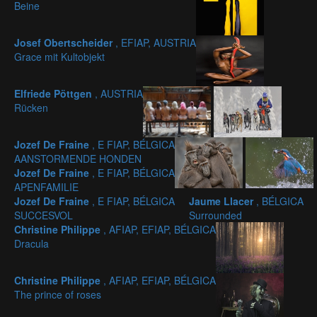
Beine
Josef Obertscheider
, EFIAP, AUSTRIA
Grace mit Kultobjekt
Elfriede Pöttgen
, AUSTRIA
Rücken
Jozef De Fraine
, E FIAP, BÉLGICA
AANSTORMENDE HONDEN
Jozef De Fraine
, E FIAP, BÉLGICA
APENFAMILIE
Jozef De Fraine
, E FIAP, BÉLGICA
Jaume Llacer
, BÉLGICA
SUCCESVOL
Surrounded
Christine Philippe
, AFIAP, EFIAP, BÉLGICA
Dracula
Christine Philippe
, AFIAP, EFIAP, BÉLGICA
The prince of roses