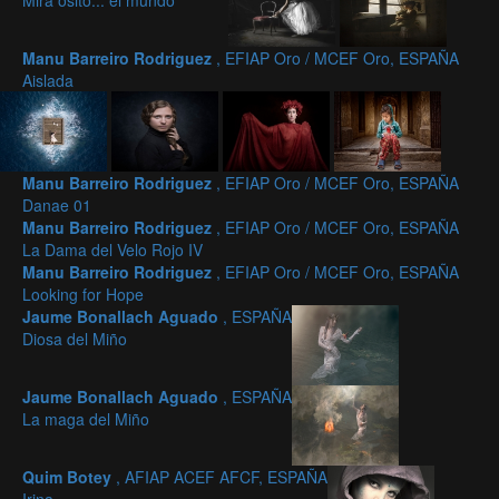
Mira osito... el mundo
Manu Barreiro Rodriguez
, EFIAP Oro / MCEF Oro, ESPAÑA
Aislada
Manu Barreiro Rodriguez
, EFIAP Oro / MCEF Oro, ESPAÑA
Danae 01
Manu Barreiro Rodriguez
, EFIAP Oro / MCEF Oro, ESPAÑA
La Dama del Velo Rojo IV
Manu Barreiro Rodriguez
, EFIAP Oro / MCEF Oro, ESPAÑA
Looking for Hope
Jaume Bonallach Aguado
, ESPAÑA
Diosa del Miño
Jaume Bonallach Aguado
, ESPAÑA
La maga del Miño
Quim Botey
, AFIAP ACEF AFCF, ESPAÑA