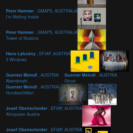
Peter Hammer
, GMAPS, AUSTRALIA
I'm Melting Inside
Peter Hammer
, GMAPS, AUSTRALIA
Tower of Illusions
Hans Lahodny
, EFIAP, AUSTRIA
3 Windows
Guenter Meindl
, AUSTRIA
Guenter Meindl
, AUSTRIA
Abendmahl
Ghost
Guenter Meindl
, AUSTRIA
Hundeschlitten
Josef Obertscheider
, EFIAP, AUSTRIA
Afroqueen Austria
Josef Obertscheider
, EFIAP, AUSTRIA