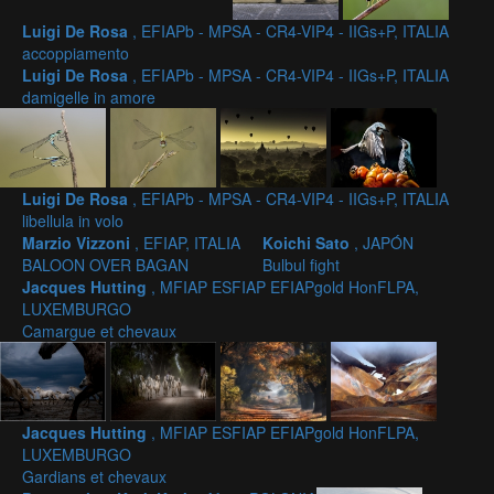
Luigi De Rosa
, EFIAPb - MPSA - CR4-VIP4 - IIGs+P, ITALIA
accoppiamento
Luigi De Rosa
, EFIAPb - MPSA - CR4-VIP4 - IIGs+P, ITALIA
damigelle in amore
Luigi De Rosa
, EFIAPb - MPSA - CR4-VIP4 - IIGs+P, ITALIA
libellula in volo
Marzio Vizzoni
, EFIAP, ITALIA
Koichi Sato
, JAPÓN
BALOON OVER BAGAN
Bulbul fight
Jacques Hutting
, MFIAP ESFIAP EFIAPgold HonFLPA,
LUXEMBURGO
Camargue et chevaux
Jacques Hutting
, MFIAP ESFIAP EFIAPgold HonFLPA,
LUXEMBURGO
Gardians et chevaux