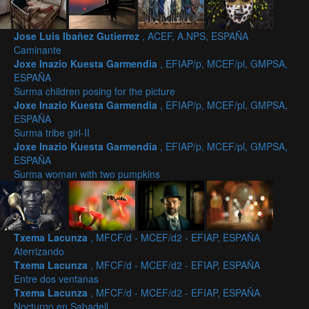
Jose Luis Ibañez Gutierrez
, ACEF, A.NPS, ESPAÑA
Caminante
Joxe Inazio Kuesta Garmendia
, EFIAP/p, MCEF/pl, GMPSA,
ESPAÑA
Surma children posing for the picture
Joxe Inazio Kuesta Garmendia
, EFIAP/p, MCEF/pl, GMPSA,
ESPAÑA
Surma tribe girl-II
Joxe Inazio Kuesta Garmendia
, EFIAP/p, MCEF/pl, GMPSA,
ESPAÑA
Surma woman with two pumpkins
Txema Lacunza
, MFCF/d - MCEF/d2 - EFIAP, ESPAÑA
Aterrizando
Txema Lacunza
, MFCF/d - MCEF/d2 - EFIAP, ESPAÑA
Entre dos ventanas
Txema Lacunza
, MFCF/d - MCEF/d2 - EFIAP, ESPAÑA
Nocturno en Sabadell