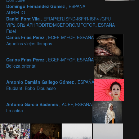
Don Jose
Domingo Fernández Gómez
, ESPAÑA
AURELIO
Daniel Font Vila
, EFIAP/ER.ISF/D-ISF/R-ISF4 /GPU
VIP2,CR2,APHRODITE/MCEFORO/MFCFOR, ESPAÑA
Fidel
Carlos Frias Pérez
, ECEF-M*FCF, ESPAÑA
Aquellos viejos tiempos
Carlos Frias Pérez
, ECEF-M*FCF, ESPAÑA
Belleza oriental
Antonio Damián Gallego Gómez
, ESPAÑA
Etudiant. Bobo-Dioulasso
Antonio García Badenes
, ACEF, ESPAÑA
La caida