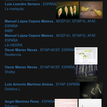
Luis Leandro Serrano
, ESPAÑA
La mariquita
Manuel López Cepero Mateos
, MCEF/d1, EFIAP/G, AFAF,
ESPAÑA
BABY
Manuel López Cepero Mateos
, MCEF/d1, EFIAP/G, AFAF,
ESPAÑA
LA HIEDRA
Oscar Manso Navas
, EFIAP-MCEF, ESPAÑA
Resiliencia
Oscar Manso Navas
, EFIAP-MCEF, ESPAÑA
Shelby
Luis Antonio Martinez Aniesa
, EFIAP, ESPAÑA
Deltebre L
Angel Martinez Perez
, ESPAÑA
Esfuerzo