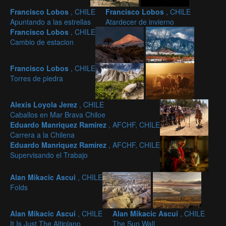
Francisco Lobos
, CHILE
Francisco Lobos
, CHILE
Apuntando a las estrellas
Atardecer de invierno
Francisco Lobos
, CHILE
Cambio de estacion
Francisco Lobos
, CHILE
Torres de piedra
Alexis Loyola Jerez
, CHILE
Caballos en Mar Brava Chiloe
Eduardo Manriquez Ramírez
, AFCHF, CHILE
Carrera a la Chilena
Eduardo Manriquez Ramírez
, AFCHF, CHILE
Supervisando el Trabajo
Alan Mikacic Ascui
, CHILE
Folds
Alan Mikacic Ascui
, CHILE
Alan Mikacic Ascui
, CHILE
It Is Just The Altiplano
The Sun Wall