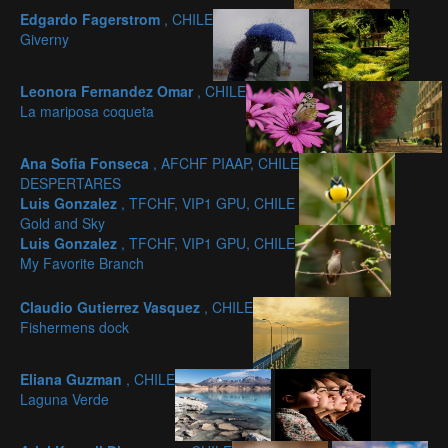
Edgardo Fagerstrom
, CHILE
Giverny
Leonora Fernandez Omar
, CHILE
La mariposa coqueta
Ana Sofia Fonseca
, AFCHF PIAAP, CHILE
DESPERTARES
Luis Gonzalez
, TFCHF, VIP1 GPU, CHILE
Gold and Sky
Luis Gonzalez
, TFCHF, VIP1 GPU, CHILE
My Favorite Branch
Claudio Gutierrez Vasquez
, CHILE
Fishermens dock
Eliana Guzman
, CHILE
Laguna Verde