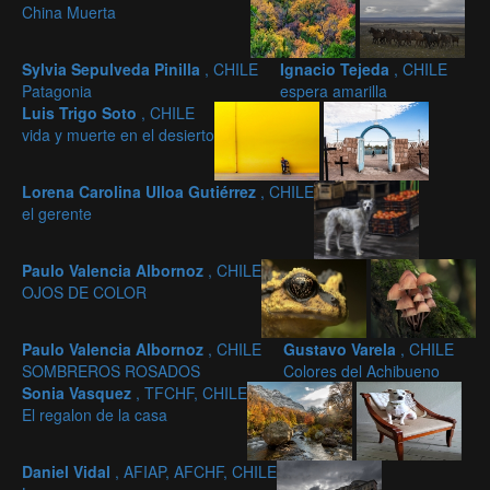
China Muerta
Sylvia Sepulveda Pinilla
, CHILE
Ignacio Tejeda
, CHILE
Patagonia
espera amarilla
Luis Trigo Soto
, CHILE
vida y muerte en el desierto
Lorena Carolina Ulloa Gutiérrez
, CHILE
el gerente
Paulo Valencia Albornoz
, CHILE
OJOS DE COLOR
Paulo Valencia Albornoz
, CHILE
Gustavo Varela
, CHILE
SOMBREROS ROSADOS
Colores del Achibueno
Sonia Vasquez
, TFCHF, CHILE
El regalon de la casa
Daniel Vidal
, AFIAP, AFCHF, CHILE