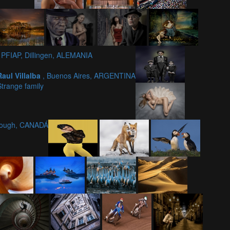
 PFIAP, Dillingen, ALEMANIA
Raul Villalba
, Buenos Aires, ARGENTINA
Strange family
rough, CANADÁ