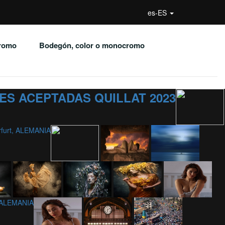
es-ES
cromo
Bodegón, color o monocromo
ES ACEPTADAS QUILLAT 2023
Erfurt, ALEMANIA
, ALEMANIA