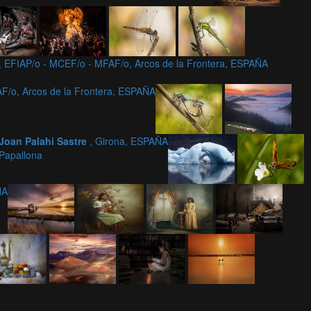
, EFIAP/o - MCEF/o - MFAF/o, Arcos de la Frontera, ESPAÑA
F/o, Arcos de la Frontera, ESPAÑA
Joan Palahi Sastre
, Girona, ESPAÑA
Papallona
ÑA