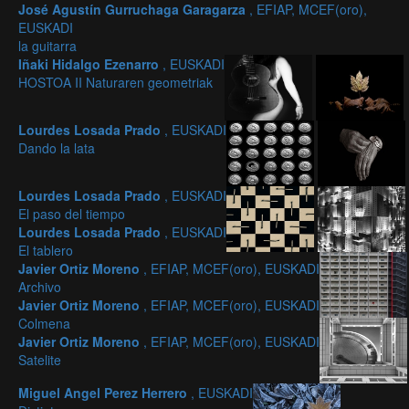
José Agustín Gurruchaga Garagarza
, EFIAP, MCEF(oro),
EUSKADI
la guitarra
Iñaki Hidalgo Ezenarro
, EUSKADI
HOSTOA II Naturaren geometriak
Lourdes Losada Prado
, EUSKADI
Dando la lata
Lourdes Losada Prado
, EUSKADI
El paso del tiempo
Lourdes Losada Prado
, EUSKADI
El tablero
Javier Ortiz Moreno
, EFIAP, MCEF(oro), EUSKADI
Archivo
Javier Ortiz Moreno
, EFIAP, MCEF(oro), EUSKADI
Colmena
Javier Ortiz Moreno
, EFIAP, MCEF(oro), EUSKADI
Satelite
Miguel Angel Perez Herrero
, EUSKADI