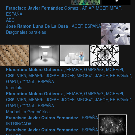
Francisco Javier Fernández Gómez
, AFIAP, MCEF, MFAF,
ESPAÑA
ABC
Jose Ramon Luna De La Ossa
, ACEF, ESPAÑA
Diagonales paralelas
Florentino Molero Gutierrez
, EFIAP/P, GMPSA/G, MCEF/Pl,
CR5_VIP5, MFAF/b, JOFAF, JOCEF, MFCF4*, JAFCF, EFIP/Gold*,
GAPU, c***MoL, ESPAÑA
Increible
Florentino Molero Gutierrez
, EFIAP/P, GMPSA/G, MCEF/Pl,
CR5_VIP5, MFAF/b, JOFAF, JOCEF, MFCF4*, JAFCF, EFIP/Gold*,
GAPU, c***MoL, ESPAÑA
Maribel La Geométrica
Francisco Javier Quiros Fernandez
, ESPAÑA
INTRINCADA
Francisco Javier Quiros Fernandez
, ESPAÑA