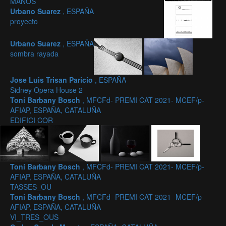
MANOS
Urbano Suarez
, ESPAÑA
proyecto
Urbano Suarez
, ESPAÑA
sombra rayada
Jose Luis Trisan Paricio
, ESPAÑA
Sidney Opera House 2
Toni Barbany Bosch
, MFCFd- PREMI CAT 2021- MCEF/p-
AFIAP, ESPAÑA, CATALUÑA
EDIFICI COR
Toni Barbany Bosch
, MFCFd- PREMI CAT 2021- MCEF/p-
AFIAP, ESPAÑA, CATALUÑA
TASSES_OU
Toni Barbany Bosch
, MFCFd- PREMI CAT 2021- MCEF/p-
AFIAP, ESPAÑA, CATALUÑA
VI_TRES_OUS