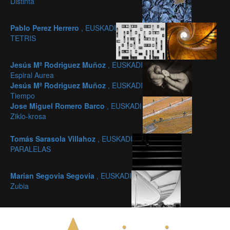
Distinta
Pablo Perez Herrero
, EUSKADI
TETRIS
Jesús Mª Rodriguez Muñoz
, EUSKADI
Espiral Aurea
Jesús Mª Rodriguez Muñoz
, EUSKADI
Tiempo
Jose Miguel Romero Barco
, EUSKADI
Ziklo-krosa
Tomás Sarasola Villahoz
, EUSKADI
PARALELAS
Marian Segovia Segovia
, EUSKADI
Zubia