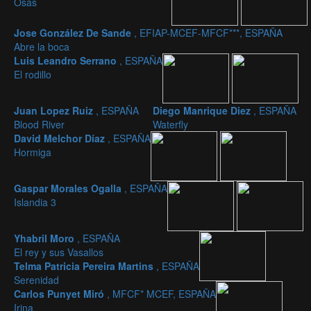
Osas
Jose González De Sande
, EFIAP-MCEF-MFCF***, ESPAÑA
Abre la boca
Luis Leandro Serrano
, ESPAÑA
El rodillo
Juan Lopez Ruiz
, ESPAÑA
Diego Manrique Diez
, ESPAÑA
Blood River
Waterfly
David Melchor Díaz
, ESPAÑA
Hormiga
Gaspar Morales Ogalla
, ESPAÑA
Islandia 3
Yhabril Moro
, ESPAÑA
El rey y sus Vasallos
Telma Patricia Pereira Martins
, ESPAÑA
Serenidad
Carlos Punyet Miró
, MFCF* MCEF, ESPAÑA
Irina