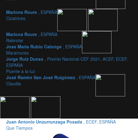
Mariona Roure
, ESPAÑA
Cicatrices
Mariona Roure
, ESPAÑA
Rebrotar
Jose Maria Rubio Calonge
, ESPAÑA
Maramures
Jorge Ruiz Dueso
, Premio Nacional CEF 2021, ACEF, ECEF,
ESPAÑA
Puente a la luz
José Ramón San José Ruigómez
, ESPAÑA
Claudia
Juan Antonio Unzurrunzaga Posada
, ECEF, ESPAÑA
Que Tiempos