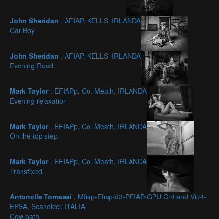
John Sheridan
, AFIAP, KELLS, IRLANDA
Car Boy
John Sheridan
, AFIAP, KELLS, IRLANDA
Evening Read
Mark Taylor
, EFIAPp, Co. Meath, IRLANDA
Evening relaxation
Mark Taylor
, EFIAPp, Co. Meath, IRLANDA
On the top step
Mark Taylor
, EFIAPp, Co. Meath, IRLANDA
Transfixed
Antonella Tomassi
, Mfiap-Efiap/d3-PFIAP-GPU Cr4 and Vip4-
EPSA, Scandicci, ITALIA
Cow bath