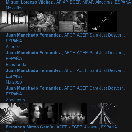
Miguel Lorenzo Vílchez
, AFIAP, ECEF, MFAF, Algeciras, ESPAÑA
No coffee
Juan Manchado Fernandez
, AFCF, ACEF, Sant Just Desvern,
ESPAÑA
Alfarero
Juan Manchado Fernandez
, AFCF, ACEF, Sant Just Desvern,
ESPAÑA
Esperando
Juan Manchado Fernandez
, AFCF, ACEF, Sant Just Desvern,
ESPAÑA
Nu 2023
Juan Manchado Fernandez
, AFCF, ACEF, Sant Just Desvern,
ESPAÑA
Zona cero
Fernando Mateo García
, ACEF - ECEF, Alicante, ESPAÑA