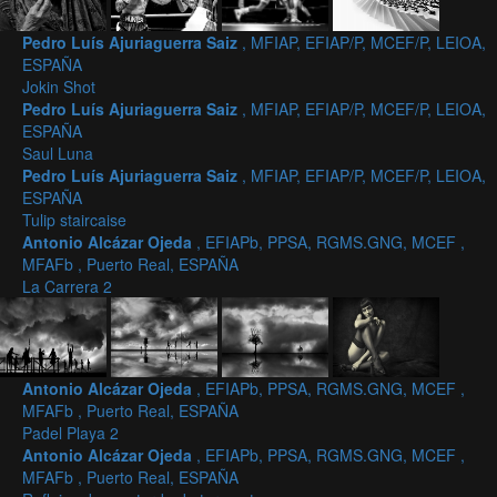
Pedro Luís Ajuriaguerra Saiz
, MFIAP, EFIAP/P, MCEF/P, LEIOA,
ESPAÑA
Jokin Shot
Pedro Luís Ajuriaguerra Saiz
, MFIAP, EFIAP/P, MCEF/P, LEIOA,
ESPAÑA
Saul Luna
Pedro Luís Ajuriaguerra Saiz
, MFIAP, EFIAP/P, MCEF/P, LEIOA,
ESPAÑA
Tulip staircaise
Antonio Alcázar Ojeda
, EFIAPb, PPSA, RGMS.GNG, MCEF ,
MFAFb , Puerto Real, ESPAÑA
La Carrera 2
Antonio Alcázar Ojeda
, EFIAPb, PPSA, RGMS.GNG, MCEF ,
MFAFb , Puerto Real, ESPAÑA
Padel Playa 2
Antonio Alcázar Ojeda
, EFIAPb, PPSA, RGMS.GNG, MCEF ,
MFAFb , Puerto Real, ESPAÑA