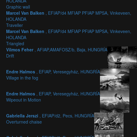
HOLANDA
Graphic wall
Marcel Van Balken
, EFIAP/d4 MFIAP PFIAP MPSA, Vinkeveen,
HOLANDA
Traveller
Marcel Van Balken
, EFIAP/d4 MFIAP PFIAP MPSA, Vinkeveen,
HOLANDA
Triangled
Vilmos Feher
, AFIAP,AMAFOSZ/b, Baja, HUNGRÍA
Drift
Endre Halmos
, EFIAP, Veresegyház, HUNGRÍA
Village in the fog
Endre Halmos
, EFIAP, Veresegyház, HUNGRÍA
Wipeout in Motion
Gabriella Jerszi
, EFIAP/d2, Pecs, HUNGRÍA
Overturned chaise