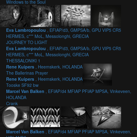
Windows to the Soul
Eva Lambropoulou
, EFIAP/d3, GMPSA/b, GPU VIP5 CR5
HERMES, c*** MoL, Messolonghi, GRECIA
JOURNEY TO LIGHT
Eva Lambropoulou
, EFIAP/d3, GMPSA/b, GPU VIP5 CR5
HERMES, c*** MoL, Messolonghi, GRECIA
THESSALONIKI 1
Rene Kuipers
, Heemskerk, HOLANDA
The Ballerinas Prayer
Rene Kuipers
, Heemskerk, HOLANDA
Tooske SF92 bw
Marcel Van Balken
, EFIAP/d4 MFIAP PFIAP MPSA, Vinkeveen,
HOLANDA
Crank
Marcel Van Balken
, EFIAP/d4 MFIAP PFIAP MPSA, Vinkeveen,