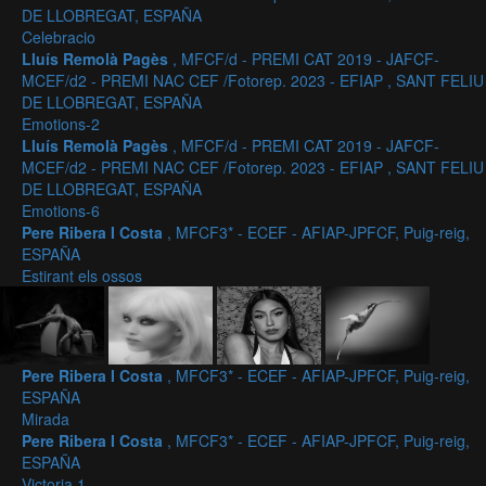
DE LLOBREGAT, ESPAÑA
Celebracio
Lluís Remolà Pagès
, MFCF/d - PREMI CAT 2019 - JAFCF-
MCEF/d2 - PREMI NAC CEF /Fotorep. 2023 - EFIAP , SANT FELIU
DE LLOBREGAT, ESPAÑA
Emotions-2
Lluís Remolà Pagès
, MFCF/d - PREMI CAT 2019 - JAFCF-
MCEF/d2 - PREMI NAC CEF /Fotorep. 2023 - EFIAP , SANT FELIU
DE LLOBREGAT, ESPAÑA
Emotions-6
Pere Ribera I Costa
, MFCF3* - ECEF - AFIAP-JPFCF, Puig-reig,
ESPAÑA
Estirant els ossos
Pere Ribera I Costa
, MFCF3* - ECEF - AFIAP-JPFCF, Puig-reig,
ESPAÑA
Mirada
Pere Ribera I Costa
, MFCF3* - ECEF - AFIAP-JPFCF, Puig-reig,
ESPAÑA
Victoria 1