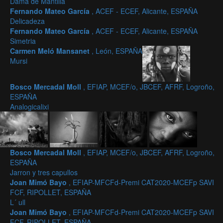
Dama de Mantilla
Fernando Mateo García
, ACEF - ECEF, Alicante, ESPAÑA
Delicadeza
Fernando Mateo García
, ACEF - ECEF, Alicante, ESPAÑA
Simetria
Carmen Meló Mansanet
, León, ESPAÑA
Mursi
Bosco Mercadal Moll
, EFIAP, MCEF/o, JBCEF, AFRF, Logroño,
ESPAÑA
Analogicalixi
Bosco Mercadal Moll
, EFIAP, MCEF/o, JBCEF, AFRF, Logroño,
ESPAÑA
Jarron y tres capullos
Joan Mimó Bayo
, EFIAP-MFCFd-Premi CAT2020-MCEFp SAVI
FCF, RIPOLLET, ESPAÑA
L´ ull
Joan Mimó Bayo
, EFIAP-MFCFd-Premi CAT2020-MCEFp SAVI
FCF, RIPOLLET, ESPAÑA