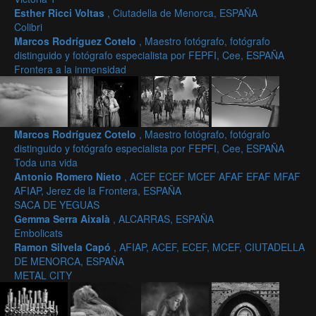
Esther Ricci Voltas
, Ciutadella de Menorca, ESPAÑA
Colibri
Marcos Rodríguez Cotelo
, Maestro fotógrafo, fotógrafo
distinguido y fotógrafo especialista por FEPFI, Cee, ESPAÑA
Frontera a la inmensidad
Marcos Rodríguez Cotelo
, Maestro fotógrafo, fotógrafo
distinguido y fotógrafo especialista por FEPFI, Cee, ESPAÑA
Toda una vida
Antonio Romero Nieto
, ACEF ECEF MCEF AFAF EFAF MFAF
AFIAP, Jerez de la Frontera, ESPAÑA
SACA DE YEGUAS
Gemma Serra Aixalà
, ALCARRAS, ESPAÑA
Embolicats
Ramon Silvela Capó
, AFIAP, ACEF, ECEF, MCEF, CIUTADELLA
DE MENORCA, ESPAÑA
METAL CITY