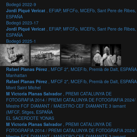
Bodegó 2022-9
Jordi Piqué Vericat
, EFIAP, MFCFo, MCEFb, Sant Pere de Ribes,
ESPAÑA
Bodegó 2023-17
Jordi Piqué Vericat
, EFIAP, MFCFo, MCEFb, Sant Pere de Ribes,
ESPAÑA
Bodegó 2025-1
Rafael Planas Pérez
, MFCF 2*, MCEF/b, Premià de Dalt, ESPAÑA
Manhattan
Rafael Planas Pérez
, MFCF 2*, MCEF/b, Premià de Dalt, ESPAÑA
Mont Saint Michel
M Victoria Planas Salvador
, PREMI CATALUNYA DE
FOTOGRAFIA 2014 / PREMI CATALUNYA DE FOTOGRAFIA 2024/
Mestre FCF DIAMANT / MAESTRO CEF DIAMANTE 3 iamant
(MFCF, Sitges, ESPAÑA
EL SACERDOTE YONAS
M Victoria Planas Salvador
, PREMI CATALUNYA DE
FOTOGRAFIA 2014 / PREMI CATALUNYA DE FOTOGRAFIA 2024/
Mestre FCF DIAMANT / MAESTRO CEF DIAMANTE 3 iamant