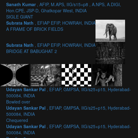
Sanath Kumar
, AFIP, M.APS, IIG/s15+p8 , A.NPS, A.DIGI,
Hon.CPE, JSP-D, Ghatkopar West, INDIA
SIGLE GIANT
Subrata Nath
, EFIAP EFIP, HOWRAH, INDIA
A FRAME OF BRICK FIELDS
Subrata Nath
, EFIAP EFIP, HOWRAH, INDIA
BRIDGE AT BABUGHAT 2
Udayan Sankar Pal
, EFIAP, GMPSA, IIG/s25+p15, Hyderabad-
500084, INDIA
Bowled over
Udayan Sankar Pal
, EFIAP, GMPSA, IIG/s25+p15, Hyderabad-
500084, INDIA
Chequered
Udayan Sankar Pal
, EFIAP, GMPSA, IIG/s25+p15, Hyderabad-
500084, INDIA