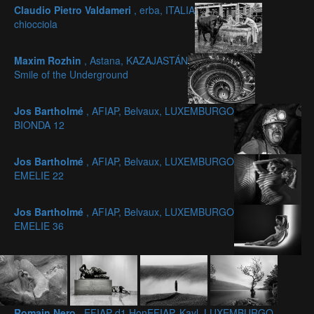
Claudio Pietro Valdameri
, erba, ITALIA
chiocciola
Maxim Rozhin
, Astana, KAZAJASTÁN
Smile of the Underground
Jos Bartholmé
, AFIAP, Belvaux, LUXEMBURGO
BIONDA 12
Jos Bartholmé
, AFIAP, Belvaux, LUXEMBURGO
EMELIE 22
Jos Bartholmé
, AFIAP, Belvaux, LUXEMBURGO
EMELIE 36
Romain Nero
, EFIAP d1 HonEFIAP, Kayl, LUXEMBURGO