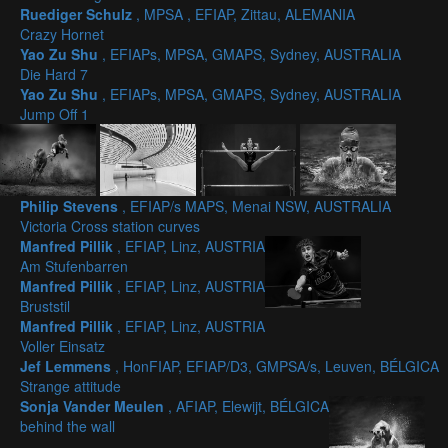
Ruediger Schulz
, MPSA , EFIAP, Zittau, ALEMANIA
Crazy Hornet
Yao Zu Shu
, EFIAPs, MPSA, GMAPS, Sydney, AUSTRALIA
Die Hard 7
Yao Zu Shu
, EFIAPs, MPSA, GMAPS, Sydney, AUSTRALIA
Jump Off 1
Philip Stevens
, EFIAP/s MAPS, Menai NSW, AUSTRALIA
Victoria Cross station curves
Manfred Pillik
, EFIAP, Linz, AUSTRIA
Am Stufenbarren
Manfred Pillik
, EFIAP, Linz, AUSTRIA
Bruststil
Manfred Pillik
, EFIAP, Linz, AUSTRIA
Voller Einsatz
Jef Lemmens
, HonFIAP, EFIAP/D3, GMPSA/s, Leuven, BÉLGICA
Strange attitude
Sonja Vander Meulen
, AFIAP, Elewijt, BÉLGICA
behind the wall