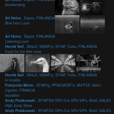
Accelerating
Ari Heino
, Espoo, FINLANDIA
Blue hour Loon
Ari Heino
, Espoo, FINLANDIA
Listening Loon
Henrik Sell
, SKsLE, NSMiF/p, EFIAP, Turku, FINLANDIA
Food for the little ones
Henrik Sell
, SKsLE, NSMiF/p, EFIAP, Turku, FINLANDIA
In trouble
Françoise Morio
, EFIAP/g, PPSA,MCEF/o, M4*FCF, Saint-
Cyprien, FRANCIA
escalator
Andy Polakowski
, EFIAP/D2 GPU-Cr4 GPU-VIP4, Mold, GALES
High Jump Stare
Andy Polakowski
, EFIAP/D2 GPU-Cr4 GPU-VIP4, Mold, GALES