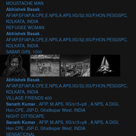
MOUSTACHE MAN
Abhishek Basak
,
AFIAP,EFIAP,A.CPE,E.NPS,A.APS,IIG/S2,IIG/P,HON.PESGSPC,
KOLKATA, INDIA
REFUGEE WOMAN
Abhishek Basak
,
AFIAP,EFIAP,A.CPE,E.NPS,A.APS,IIG/S2,IIG/P,HON.PESGSPC,
KOLKATA, INDIA
SABAR GIRL 1000
Abhishek Basak
,
AFIAP,EFIAP,A.CPE,E.NPS,A.APS,IIG/S2,IIG/P,HON.PESGSPC,
KOLKATA, INDIA
VILLAGE FRIENDS 400
Sanath Kumar
, AFIP, M.APS, IIG/s15+p8 , A.NPS, A.DIGI,
Hon.CPE, JSP-D, Ghatkopar West, INDIA
NIGHT CITYSCAPE
Sanath Kumar
, AFIP, M.APS, IIG/s15+p8 , A.NPS, A.DIGI,
Hon.CPE, JSP-D, Ghatkopar West, INDIA
SENSATIONAL