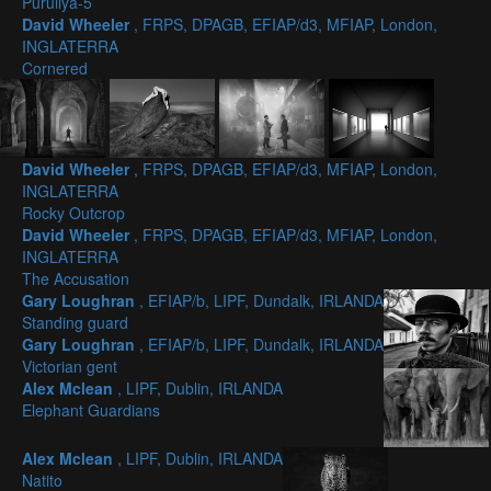
Puruliya-5
David Wheeler
, FRPS, DPAGB, EFIAP/d3, MFIAP, London,
INGLATERRA
Cornered
David Wheeler
, FRPS, DPAGB, EFIAP/d3, MFIAP, London,
INGLATERRA
Rocky Outcrop
David Wheeler
, FRPS, DPAGB, EFIAP/d3, MFIAP, London,
INGLATERRA
The Accusation
Gary Loughran
, EFIAP/b, LIPF, Dundalk, IRLANDA
Standing guard
Gary Loughran
, EFIAP/b, LIPF, Dundalk, IRLANDA
Victorian gent
Alex Mclean
, LIPF, Dublin, IRLANDA
Elephant Guardians
Alex Mclean
, LIPF, Dublin, IRLANDA
Natito