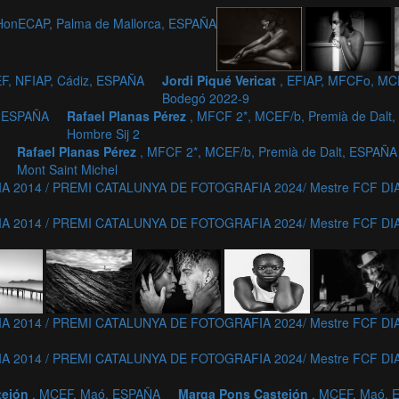
 HonECAP, Palma de Mallorca, ESPAÑA
EF, NFIAP, Cádiz, ESPAÑA
Jordi Piqué Vericat
, EFIAP, MFCFo, MC
Bodegó 2022-9
, ESPAÑA
Rafael Planas Pérez
, MFCF 2*, MCEF/b, Premià de Dalt
Hombre Sij 2
Rafael Planas Pérez
, MFCF 2*, MCEF/b, Premià de Dalt, ESPAÑA
Mont Saint Michel
 2014 / PREMI CATALUNYA DE FOTOGRAFIA 2024/ Mestre FCF DIA
 2014 / PREMI CATALUNYA DE FOTOGRAFIA 2024/ Mestre FCF DIA
 2014 / PREMI CATALUNYA DE FOTOGRAFIA 2024/ Mestre FCF DIA
 2014 / PREMI CATALUNYA DE FOTOGRAFIA 2024/ Mestre FCF DIA
tejón
, MCEF, Maó, ESPAÑA
Marga Pons Castejón
, MCEF, Maó,