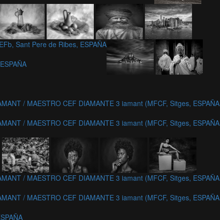
EFb, Sant Pere de Ribes, ESPAÑA
, ESPAÑA
MANT / MAESTRO CEF DIAMANTE 3 iamant (MFCF, Sitges, ESPAÑA
MANT / MAESTRO CEF DIAMANTE 3 iamant (MFCF, Sitges, ESPAÑA
MANT / MAESTRO CEF DIAMANTE 3 iamant (MFCF, Sitges, ESPAÑA
MANT / MAESTRO CEF DIAMANTE 3 iamant (MFCF, Sitges, ESPAÑA
 ESPAÑA