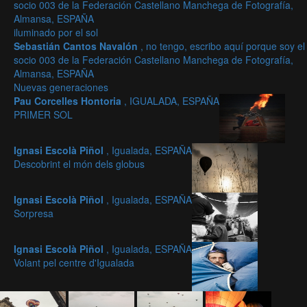
socio 003 de la Federación Castellano Manchega de Fotografía,
Almansa, ESPAÑA
iluminado por el sol
Sebastián Cantos Navalón
, no tengo, escribo aquí porque soy el
socio 003 de la Federación Castellano Manchega de Fotografía,
Almansa, ESPAÑA
Nuevas generaciones
Pau Corcelles Hontoria
, IGUALADA, ESPAÑA
PRIMER SOL
Ignasi Escolà Piñol
, Igualada, ESPAÑA
Descobrint el món dels globus
Ignasi Escolà Piñol
, Igualada, ESPAÑA
Sorpresa
Ignasi Escolà Piñol
, Igualada, ESPAÑA
Volant pel centre d'Igualada