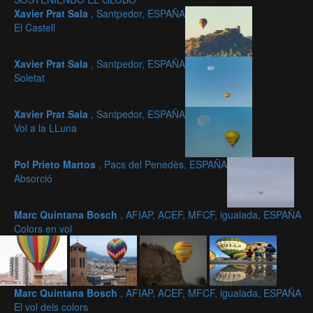
Xavier Prat Sala
, Santpedor, ESPAÑA
El Castell
Xavier Prat Sala
, Santpedor, ESPAÑA
Soletat
Xavier Prat Sala
, Santpedor, ESPAÑA
Vol a la LLuna
Pol Prieto Martos
, Pacs del Penedès, ESPAÑA
Absorció
Marc Quintana Bosch
, AFIAP, ACEF, MFCF, igualada, ESPAÑA
Colors en vol
Marc Quintana Bosch
, AFIAP, ACEF, MFCF, igualada, ESPAÑA
El vol dels colors