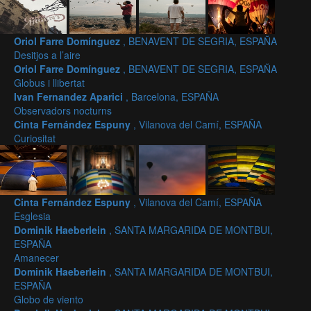
Oriol Farre Domínguez
, BENAVENT DE SEGRIA, ESPAÑA
Desitjos a l’aire
Oriol Farre Domínguez
, BENAVENT DE SEGRIA, ESPAÑA
Globus i llibertat
Ivan Fernandez Aparici
, Barcelona, ESPAÑA
Observadors nocturns
Cinta Fernández Espuny
, Vilanova del Camí, ESPAÑA
Curiositat
Cinta Fernández Espuny
, Vilanova del Camí, ESPAÑA
Esglesia
Dominik Haeberlein
, SANTA MARGARIDA DE MONTBUI,
ESPAÑA
Amanecer
Dominik Haeberlein
, SANTA MARGARIDA DE MONTBUI,
ESPAÑA
Globo de viento