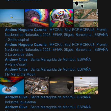
Andreu Noguero Cazorla
, MFCF/d, Savi FCF,MCEF/d3, Premio
Nacional de Naturaleza 2023, EFIAP, Sitges, Barcelona , ESPAÑA
1 Globo espiral
Andreu Noguero Cazorla
, MFCF/d, Savi FCF,MCEF/d3, Premio
Nacional de Naturaleza 2023, EFIAP, Sitges, Barcelona , ESPAÑA
3 La bola de vidre
Andrew Olive
, Santa Maragrida de Montbui, ESPAÑA
A vista d'ocell
Andrew Olive
, Santa Maragrida de Montbui, ESPAÑA
Fly Me to the Moon
Andrew Olive
, Santa Maragrida de Montbui, ESPAÑA
Industria Igualadina
Andrew Olive
, Santa Maragrida de Montbui, ESPAÑA