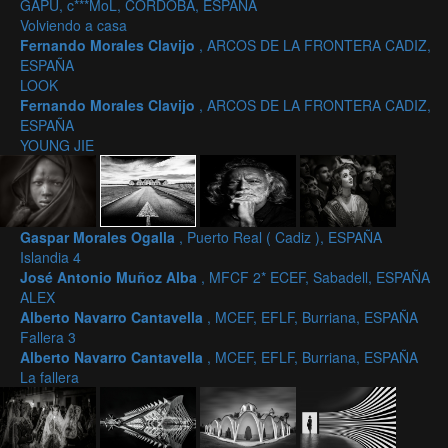
GAPU, c***MoL, CORDOBA, ESPAÑA
Volviendo a casa
Fernando Morales Clavijo
, ARCOS DE LA FRONTERA CADIZ,
ESPAÑA
LOOK
Fernando Morales Clavijo
, ARCOS DE LA FRONTERA CADIZ,
ESPAÑA
YOUNG JIE
Gaspar Morales Ogalla
, Puerto Real ( Cadiz ), ESPAÑA
Islandia 4
José Antonio Muñoz Alba
, MFCF 2* ECEF, Sabadell, ESPAÑA
ALEX
Alberto Navarro Cantavella
, MCEF, EFLF, Burriana, ESPAÑA
Fallera 3
Alberto Navarro Cantavella
, MCEF, EFLF, Burriana, ESPAÑA
La fallera