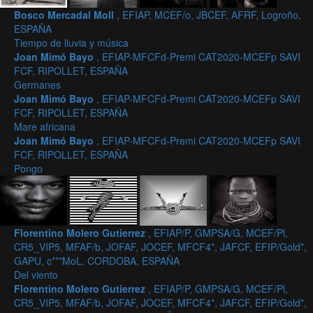
Bosco Mercadal Moll
, EFIAP, MCEF/o, JBCEF, AFRF, Logroño,
ESPAÑA
Tiempo de lluvia y música
Joan Mimó Bayo
, EFIAP-MFCFd-Premi CAT2020-MCEFp SAVI
FCF, RIPOLLET, ESPAÑA
Germanes
Joan Mimó Bayo
, EFIAP-MFCFd-Premi CAT2020-MCEFp SAVI
FCF, RIPOLLET, ESPAÑA
Mare africana
Joan Mimó Bayo
, EFIAP-MFCFd-Premi CAT2020-MCEFp SAVI
FCF, RIPOLLET, ESPAÑA
Pongo
Florentino Molero Gutierrez
, EFIAP/P, GMPSA/G, MCEF/Pl,
CR5_VIP5, MFAF/b, JOFAF, JOCEF, MFCF4*, JAFCF, EFIP/Gold*,
GAPU, c***MoL, CORDOBA, ESPAÑA
Del viento
Florentino Molero Gutierrez
, EFIAP/P, GMPSA/G, MCEF/Pl,
CR5_VIP5, MFAF/b, JOFAF, JOCEF, MFCF4*, JAFCF, EFIP/Gold*,