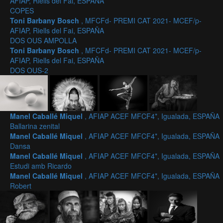
AFIAP, Riells del Fai, ESPAÑA
COPES
Toni Barbany Bosch
, MFCFd- PREMI CAT 2021- MCEF/p-
AFIAP, Riells del Fai, ESPAÑA
DOS OUS AMPOLLA
Toni Barbany Bosch
, MFCFd- PREMI CAT 2021- MCEF/p-
AFIAP, Riells del Fai, ESPAÑA
DOS OUS-2
Manel Caballé Miquel
, AFIAP ACEF MFCF4*, Igualada, ESPAÑA
Ballarina zenital
Manel Caballé Miquel
, AFIAP ACEF MFCF4*, Igualada, ESPAÑA
Dansa
Manel Caballé Miquel
, AFIAP ACEF MFCF4*, Igualada, ESPAÑA
Estudi amb Ricardo
Manel Caballé Miquel
, AFIAP ACEF MFCF4*, Igualada, ESPAÑA
Robert