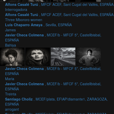
Alfons Casalé Turú
, MFCF ACEF, Sant Cugat del Vallès, ESPAÑA
Interrogadora
Alfons Casalé Turú
, MFCF ACEF, Sant Cugat del Vallès, ESPAÑA
Three Mbororo women
Luis Chaparro Amaya
, Sevilla, ESPAÑA
James
Javier Checa Colmena
, MCEF/b - MFCF 5*, Castellbisbal,
ESPAÑA
Bahiya
Javier Checa Colmena
, MCEF/b - MFCF 5*, Castellbisbal,
ESPAÑA
Maria
Javier Checa Colmena
, MCEF/b - MFCF 5*, Castellbisbal,
ESPAÑA
Treinta
Santiago Choliz
, MCEF/plata, EFIAP/diamante1, ZARAGOZA,
ESPAÑA
arrogant