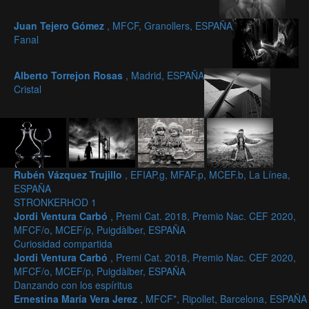
Juan Tejero Gómez
, MFCF, Granollers, ESPAÑA
Fanal
Alberto Torrejon Rosas
, Madrid, ESPAÑA
Cristal
Rubén Vázquez Trujillo
, EFIAP.g, MFAF.p, MCEF.b, La Línea,
ESPAÑA
STRONKERHOD 1
Jordi Ventura Carbó
, Premi Cat. 2018, Premio Nac. CEF 2020,
MFCF/o, MCEF/p, Puigdàlber, ESPAÑA
Curiosidad compartida
Jordi Ventura Carbó
, Premi Cat. 2018, Premio Nac. CEF 2020,
MFCF/o, MCEF/p, Puigdàlber, ESPAÑA
Danzando con los espíritus
Ernestina María Vera Jerez
, MFCF*, Ripollet, Barcelona, ESPAÑA