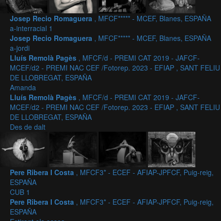
Josep Recio Romaguera
, MFCF***** - MCEF, Blanes, ESPAÑA
a-interracial 1
Josep Recio Romaguera
, MFCF***** - MCEF, Blanes, ESPAÑA
a-jordi
Lluís Remolà Pagès
, MFCF/d - PREMI CAT 2019 - JAFCF-
MCEF/d2 - PREMI NAC CEF /Fotorep. 2023 - EFIAP , SANT FELIU
DE LLOBREGAT, ESPAÑA
Amanda
Lluís Remolà Pagès
, MFCF/d - PREMI CAT 2019 - JAFCF-
MCEF/d2 - PREMI NAC CEF /Fotorep. 2023 - EFIAP , SANT FELIU
DE LLOBREGAT, ESPAÑA
Des de dalt
Pere Ribera I Costa
, MFCF3* - ECEF - AFIAP-JPFCF, Puig-reig,
ESPAÑA
CUB 1
Pere Ribera I Costa
, MFCF3* - ECEF - AFIAP-JPFCF, Puig-reig,
ESPAÑA