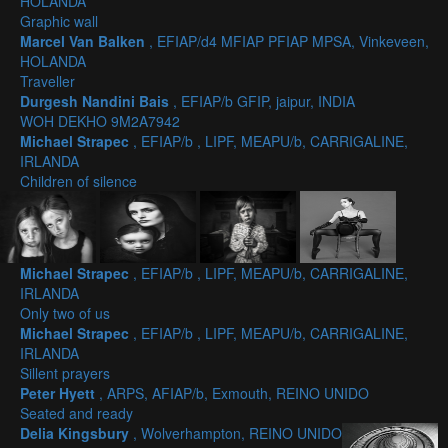
HOLANDA
Graphic wall
Marcel Van Balken
, EFIAP/d4 MFIAP PFIAP MPSA, Vinkeveen,
HOLANDA
Traveller
Durgesh Nandini Bais
, EFIAP/b GFIP, jaipur, INDIA
WOH DEKHO 9M2A7942
Michael Strapec
, EFIAP/b , LIPF, MEAPU/b, CARRIGALINE,
IRLANDA
Children of silence
Michael Strapec
, EFIAP/b , LIPF, MEAPU/b, CARRIGALINE,
IRLANDA
Only two of us
Michael Strapec
, EFIAP/b , LIPF, MEAPU/b, CARRIGALINE,
IRLANDA
Sillent prayers
Peter Hyett
, ARPS, AFIAP/b, Exmouth, REINO UNIDO
Seated and ready
Delia Kingsbury
, Wolverhampton, REINO UNIDO