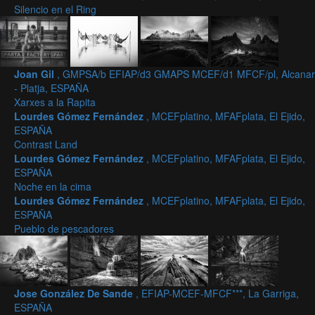
Silencio en el Ring
Joan Gil
, GMPSA/b EFIAP/d3 GMAPS MCEF/d1 MFCF/pl, Alcanar
- Platja, ESPAÑA
Xarxes a la Rapita
Lourdes Gómez Fernández
, MCEFplatino, MFAFplata, El Ejido,
ESPAÑA
Contrast Land
Lourdes Gómez Fernández
, MCEFplatino, MFAFplata, El Ejido,
ESPAÑA
Noche en la cima
Lourdes Gómez Fernández
, MCEFplatino, MFAFplata, El Ejido,
ESPAÑA
Pueblo de pescadores
Jose González De Sande
, EFIAP-MCEF-MFCF***, La Garriga,
ESPAÑA