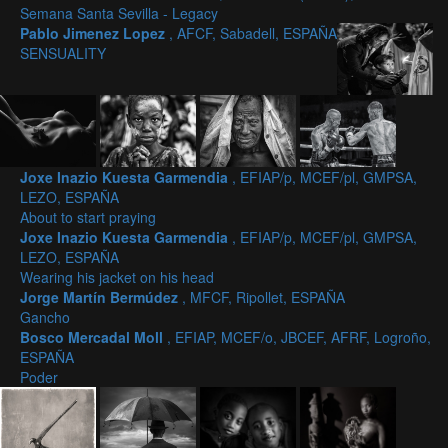
Semana Santa Sevilla - Legacy
Pablo Jimenez Lopez
, AFCF, Sabadell, ESPAÑA
SENSUALITY
Joxe Inazio Kuesta Garmendia
, EFIAP/p, MCEF/pl, GMPSA,
LEZO, ESPAÑA
About to start praying
Joxe Inazio Kuesta Garmendia
, EFIAP/p, MCEF/pl, GMPSA,
LEZO, ESPAÑA
Wearing his jacket on his head
Jorge Martín Bermúdez
, MFCF, Ripollet, ESPAÑA
Gancho
Bosco Mercadal Moll
, EFIAP, MCEF/o, JBCEF, AFRF, Logroño,
ESPAÑA
Poder