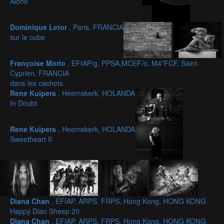
Alone
Dominique Letor
, Paris, FRANCIA
sur le cube
Françoise Morio
, EFIAP/g, PPSA,MCEF/o, M4*FCF, Saint-
Cyprien, FRANCIA
dans les cachots
Rene Kuipers
, Heemskerk, HOLANDA
In Doubt
Rene Kuipers
, Heemskerk, HOLANDA
Sweetheart II
Diana Chan
, EFIAP, ARPS, FRPS, Hong Kong, HONG KONG
Happy Diao Sheep 20
Diana Chan
, EFIAP, ARPS, FRPS, Hong Kong, HONG KONG