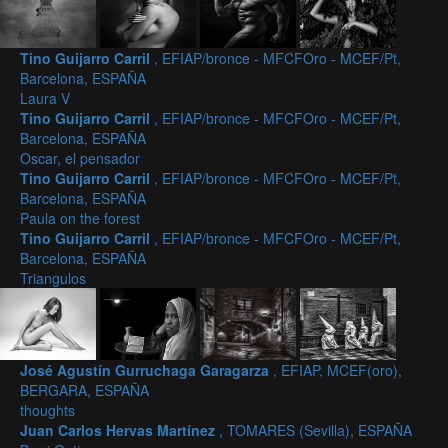
Tino Guijarro Carril
, EFIAP/bronce - MFCFOro - MCEF/Pt,
Barcelona, ESPAÑA
Laura V
Tino Guijarro Carril
, EFIAP/bronce - MFCFOro - MCEF/Pt,
Barcelona, ESPAÑA
Oscar, el pensador
Tino Guijarro Carril
, EFIAP/bronce - MFCFOro - MCEF/Pt,
Barcelona, ESPAÑA
Paula on the forest
Tino Guijarro Carril
, EFIAP/bronce - MFCFOro - MCEF/Pt,
Barcelona, ESPAÑA
Triangulos
José Agustín Gurruchaga Garagarza
, EFIAP, MCEF(oro),
BERGARA, ESPAÑA
thoughts
Juan Carlos Hervas Martínez
, TOMARES (Sevilla), ESPAÑA