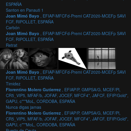
ESPAÑA
Santon en Panauti 1
Joan Mimó Bayo
, EFIAP-MFCFd-Premi CAT2020-MCEFp SAVI
FCF, RIPOLLET, ESPAÑA
Carbón
Joan Mimó Bayo
, EFIAP-MFCFd-Premi CAT2020-MCEFp SAVI
FCF, RIPOLLET, ESPAÑA
Retrat
Joan Mimó Bayo
, EFIAP-MFCFd-Premi CAT2020-MCEFp SAVI
FCF, RIPOLLET, ESPAÑA
Timidez
Florentino Molero Gutierrez
, EFIAP/P, GMPSA/G, MCEF/Pl,
CR5_VIP5, MFAF/b, JOFAF, JOCEF, MFCF4*, JAFCF, EFIP/Gold*,
GAPU, c***MoL, CORDOBA, ESPAÑA
Nunca digas jamas
Florentino Molero Gutierrez
, EFIAP/P, GMPSA/G, MCEF/Pl,
CR5_VIP5, MFAF/b, JOFAF, JOCEF, MFCF4*, JAFCF, EFIP/Gold*,
GAPU, c***MoL, CORDOBA, ESPAÑA
Puerto de Ceuta