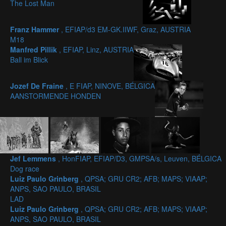
The Lost Man
Franz Hammer
, EFIAP/d3 EM-GK.IIWF, Graz, AUSTRIA
M18
Manfred Pillik
, EFIAP, Linz, AUSTRIA
Ball im Blick
Jozef De Fraine
, E FIAP, NINOVE, BÉLGICA
AANSTORMENDE HONDEN
Jef Lemmens
, HonFIAP, EFIAP/D3, GMPSA/s, Leuven, BÉLGICA
Dog race
Luiz Paulo Grinberg
, QPSA; GRU CR2; AFB; MAPS; VIAAP;
ANPS, SAO PAULO, BRASIL
LAD
Luiz Paulo Grinberg
, QPSA; GRU CR2; AFB; MAPS; VIAAP;
ANPS, SAO PAULO, BRASIL