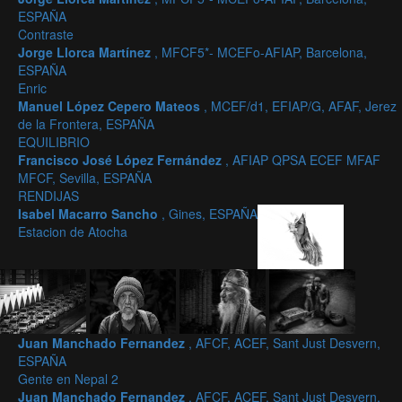
ESPAÑA
Contraste
Jorge Llorca Martínez
, MFCF5*- MCEFo-AFIAP, Barcelona,
ESPAÑA
Enric
Manuel López Cepero Mateos
, MCEF/d1, EFIAP/G, AFAF, Jerez
de la Frontera, ESPAÑA
EQUILIBRIO
Francisco José López Fernández
, AFIAP QPSA ECEF MFAF
MFCF, Sevilla, ESPAÑA
RENDIJAS
Isabel Macarro Sancho
, Gines, ESPAÑA
Estacion de Atocha
Juan Manchado Fernandez
, AFCF, ACEF, Sant Just Desvern,
ESPAÑA
Gente en Nepal 2
Juan Manchado Fernandez
, AFCF, ACEF, Sant Just Desvern,