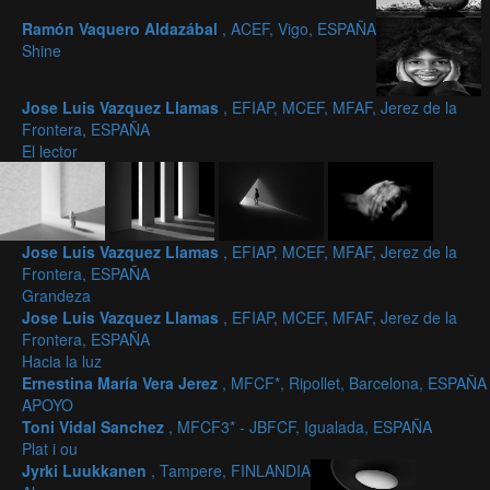
Ramón Vaquero Aldazábal
, ACEF, Vigo, ESPAÑA
Shine
Jose Luis Vazquez Llamas
, EFIAP, MCEF, MFAF, Jerez de la
Frontera, ESPAÑA
El lector
Jose Luis Vazquez Llamas
, EFIAP, MCEF, MFAF, Jerez de la
Frontera, ESPAÑA
Grandeza
Jose Luis Vazquez Llamas
, EFIAP, MCEF, MFAF, Jerez de la
Frontera, ESPAÑA
Hacia la luz
Ernestina María Vera Jerez
, MFCF*, Ripollet, Barcelona, ESPAÑA
APOYO
Toni Vidal Sanchez
, MFCF3* - JBFCF, Igualada, ESPAÑA
Plat i ou
Jyrki Luukkanen
, Tampere, FINLANDIA