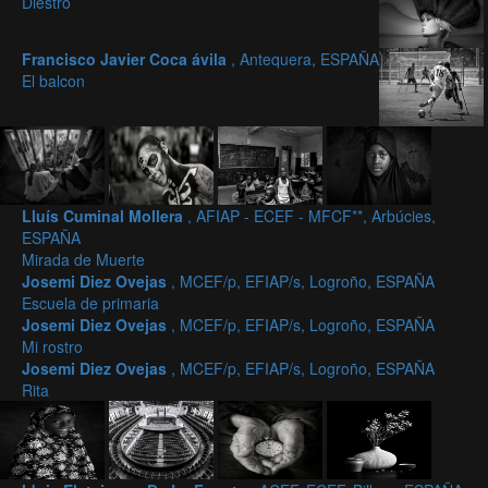
Diestro
Francisco Javier Coca ávila
, Antequera, ESPAÑA
El balcon
Lluís Cuminal Mollera
, AFIAP - ECEF - MFCF**, Arbúcies,
ESPAÑA
Mirada de Muerte
Josemi Diez Ovejas
, MCEF/p, EFIAP/s, Logroño, ESPAÑA
Escuela de primaria
Josemi Diez Ovejas
, MCEF/p, EFIAP/s, Logroño, ESPAÑA
Mi rostro
Josemi Diez Ovejas
, MCEF/p, EFIAP/s, Logroño, ESPAÑA
Rita