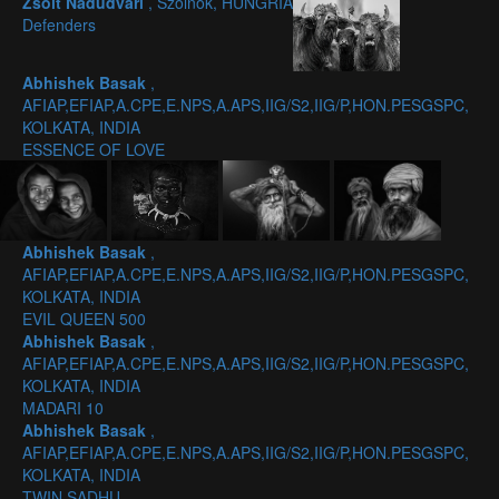
Zsolt Nadudvari
, Szolnok, HUNGRÍA
Defenders
Abhishek Basak
,
AFIAP,EFIAP,A.CPE,E.NPS,A.APS,IIG/S2,IIG/P,HON.PESGSPC,
KOLKATA, INDIA
ESSENCE OF LOVE
Abhishek Basak
,
AFIAP,EFIAP,A.CPE,E.NPS,A.APS,IIG/S2,IIG/P,HON.PESGSPC,
KOLKATA, INDIA
EVIL QUEEN 500
Abhishek Basak
,
AFIAP,EFIAP,A.CPE,E.NPS,A.APS,IIG/S2,IIG/P,HON.PESGSPC,
KOLKATA, INDIA
MADARI 10
Abhishek Basak
,
AFIAP,EFIAP,A.CPE,E.NPS,A.APS,IIG/S2,IIG/P,HON.PESGSPC,
KOLKATA, INDIA
TWIN SADHU