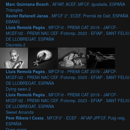
Marc Quintana Bosch
, AFIAP, ACEF, MFCF, igualada, ESPAÑA
Triangles
Xavier Rafanell Jacas
, MFCF 2*, ECEF, Premià de Dalt, ESPAÑA
EBANG
Lluís Remolà Pagès
, MFCF/d - PREMI CAT 2019 - JAFCF-
MCEF/d2 - PREMI NAC CEF /Fotorep. 2023 - EFIAP , SANT FELIU
DE LLOBREGAT, ESPAÑA
Daurada-2
Lluís Remolà Pagès
, MFCF/d - PREMI CAT 2019 - JAFCF-
MCEF/d2 - PREMI NAC CEF /Fotorep. 2023 - EFIAP , SANT FELIU
DE LLOBREGAT, ESPAÑA
Dying swan-2
Lluís Remolà Pagès
, MFCF/d - PREMI CAT 2019 - JAFCF-
MCEF/d2 - PREMI NAC CEF /Fotorep. 2023 - EFIAP , SANT FELIU
DE LLOBREGAT, ESPAÑA
Sweet Amanda
Pere Ribera I Costa
, MFCF3* - ECEF - AFIAP-JPFCF, Puig-reig,
ESPAÑA
Dues mans