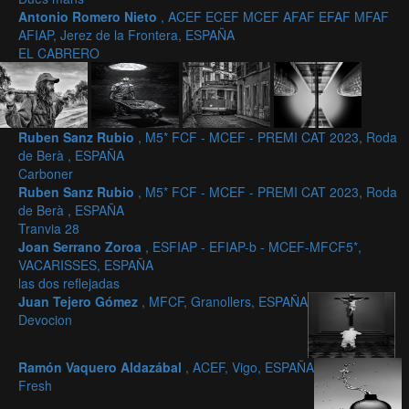
Antonio Romero Nieto
, ACEF ECEF MCEF AFAF EFAF MFAF
AFIAP, Jerez de la Frontera, ESPAÑA
EL CABRERO
Ruben Sanz Rubio
, M5* FCF - MCEF - PREMI CAT 2023, Roda
de Berà , ESPAÑA
Carboner
Ruben Sanz Rubio
, M5* FCF - MCEF - PREMI CAT 2023, Roda
de Berà , ESPAÑA
Tranvia 28
Joan Serrano Zoroa
, ESFIAP - EFIAP-b - MCEF-MFCF5*,
VACARISSES, ESPAÑA
las dos reflejadas
Juan Tejero Gómez
, MFCF, Granollers, ESPAÑA
Devocion
Ramón Vaquero Aldazábal
, ACEF, Vigo, ESPAÑA
Fresh