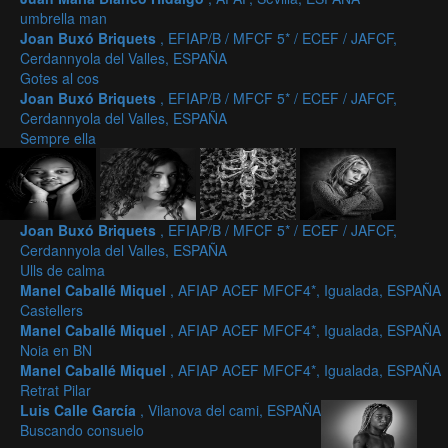
umbrella man
Joan Buxó Briquets
, EFIAP/B / MFCF 5* / ECEF / JAFCF,
Cerdannyola del Valles, ESPAÑA
Gotes al cos
Joan Buxó Briquets
, EFIAP/B / MFCF 5* / ECEF / JAFCF,
Cerdannyola del Valles, ESPAÑA
Sempre ella
Joan Buxó Briquets
, EFIAP/B / MFCF 5* / ECEF / JAFCF,
Cerdannyola del Valles, ESPAÑA
Ulls de calma
Manel Caballé Miquel
, AFIAP ACEF MFCF4*, Igualada, ESPAÑA
Castellers
Manel Caballé Miquel
, AFIAP ACEF MFCF4*, Igualada, ESPAÑA
Noia en BN
Manel Caballé Miquel
, AFIAP ACEF MFCF4*, Igualada, ESPAÑA
Retrat Pilar
Luis Calle García
, Vilanova del cami, ESPAÑA
Buscando consuelo