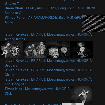
Smoker 7
Diana Chan
, EFIAP, ARPS, FRPS, Hong Kong, HONG KONG
Speed to Go
Vilmos Feher
, AFIAP,AMAFOSZ/b, Baja, HUNGRÍA
Alone
Istvan Kerekes
, EFIAP/d3, Mosonmagyarovar, HUNGRÍA
Among lambs
Istvan Kerekes
, EFIAP/d3, Mosonmagyarovar, HUNGRÍA
Beggars
Istvan Kerekes
, EFIAP/d3, Mosonmagyarovar, HUNGRÍA
Chiefs
Istvan Kerekes
, EFIAP/d3, Mosonmagyarovar, HUNGRÍA
The ill dog sat
Timea Kiss
, Mosonmagyarovar, HUNGRÍA
Click