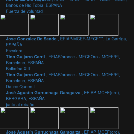
Baños de Rio Tobía, ESPAÑA
Fuerza de voluntad
Jose González De Sande
, EFIAP-MCEF-MFCF***, La Garriga,
ESPAÑA
Escalera
Tino Guijarro Carril
, EFIAP/bronce - MFCFOro - MCEF/Pt,
Barcelona, ESPAÑA
Bailarina XIII
Tino Guijarro Carril
, EFIAP/bronce - MFCFOro - MCEF/Pt,
Barcelona, ESPAÑA
Dance Queen I
José Agustín Gurruchaga Garagarza
, EFIAP, MCEF(oro),
BERGARA, ESPAÑA
junto al rebaño
José Agustín Gurruchaga Garagarza
, EFIAP, MCEF(oro),