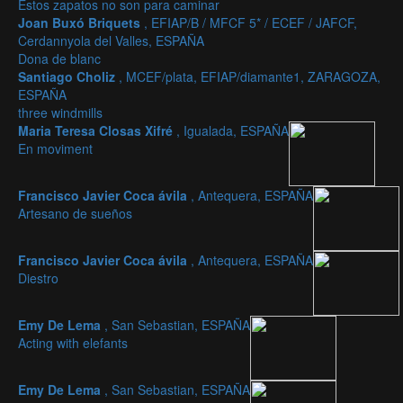
Estos zapatos no son para caminar
Joan Buxó Briquets
, EFIAP/B / MFCF 5* / ECEF / JAFCF,
Cerdannyola del Valles, ESPAÑA
Dona de blanc
Santiago Choliz
, MCEF/plata, EFIAP/diamante1, ZARAGOZA,
ESPAÑA
three windmills
Maria Teresa Closas Xifré
, Igualada, ESPAÑA
En moviment
Francisco Javier Coca ávila
, Antequera, ESPAÑA
Artesano de sueños
Francisco Javier Coca ávila
, Antequera, ESPAÑA
Diestro
Emy De Lema
, San Sebastian, ESPAÑA
Acting with elefants
Emy De Lema
, San Sebastian, ESPAÑA