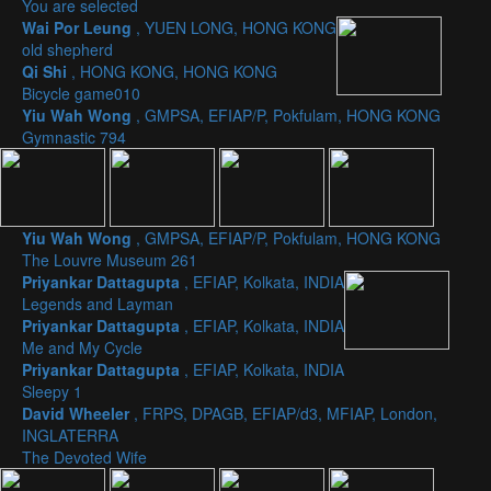
You are selected
Wai Por Leung
, YUEN LONG, HONG KONG
old shepherd
Qi Shi
, HONG KONG, HONG KONG
Bicycle game010
Yiu Wah Wong
, GMPSA, EFIAP/P, Pokfulam, HONG KONG
Gymnastic 794
Yiu Wah Wong
, GMPSA, EFIAP/P, Pokfulam, HONG KONG
The Louvre Museum 261
Priyankar Dattagupta
, EFIAP, Kolkata, INDIA
Legends and Layman
Priyankar Dattagupta
, EFIAP, Kolkata, INDIA
Me and My Cycle
Priyankar Dattagupta
, EFIAP, Kolkata, INDIA
Sleepy 1
David Wheeler
, FRPS, DPAGB, EFIAP/d3, MFIAP, London,
INGLATERRA
The Devoted Wife