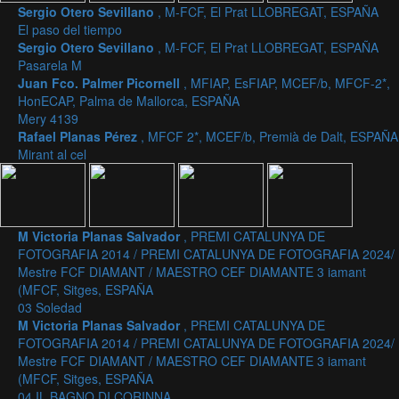
Sergio Otero Sevillano
, M-FCF, El Prat LLOBREGAT, ESPAÑA
El paso del tiempo
Sergio Otero Sevillano
, M-FCF, El Prat LLOBREGAT, ESPAÑA
Pasarela M
Juan Fco. Palmer Picornell
, MFIAP, EsFIAP, MCEF/b, MFCF-2*,
HonECAP, Palma de Mallorca, ESPAÑA
Mery 4139
Rafael Planas Pérez
, MFCF 2*, MCEF/b, Premià de Dalt, ESPAÑA
Mirant al cel
M Victoria Planas Salvador
, PREMI CATALUNYA DE
FOTOGRAFIA 2014 / PREMI CATALUNYA DE FOTOGRAFIA 2024/
Mestre FCF DIAMANT / MAESTRO CEF DIAMANTE 3 iamant
(MFCF, Sitges, ESPAÑA
03 Soledad
M Victoria Planas Salvador
, PREMI CATALUNYA DE
FOTOGRAFIA 2014 / PREMI CATALUNYA DE FOTOGRAFIA 2024/
Mestre FCF DIAMANT / MAESTRO CEF DIAMANTE 3 iamant
(MFCF, Sitges, ESPAÑA
04 IL BAGNO DI CORINNA