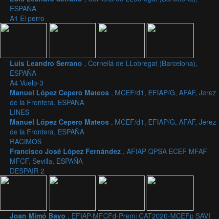
ESPAÑA
A1 El perro
Luis Leandro Serrano
, Cornellá de LLobregat (Barcelona),
ESPAÑA
A4 Vuelo-3
Manuel López Cepero Mateos
, MCEF/d1, EFIAP/G, AFAF, Jerez
de la Frontera, ESPAÑA
LINES
Manuel López Cepero Mateos
, MCEF/d1, EFIAP/G, AFAF, Jerez
de la Frontera, ESPAÑA
RACIMOS
Francisco José López Fernández
, AFIAP QPSA ECEF MFAF
MFCF, Sevilla, ESPAÑA
DESPAIR 2
Joan Mimó Bayo
, EFIAP-MFCFd-Premi CAT2020-MCEFp SAVI