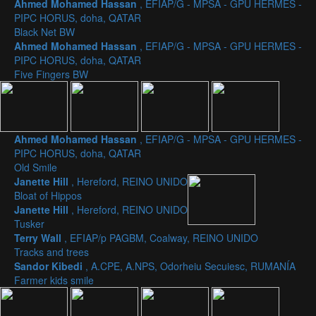
Ahmed Mohamed Hassan
, EFIAP/G - MPSA - GPU HERMES -
PIPC HORUS, doha, QATAR
Black Net BW
Ahmed Mohamed Hassan
, EFIAP/G - MPSA - GPU HERMES -
PIPC HORUS, doha, QATAR
Five Fingers BW
Ahmed Mohamed Hassan
, EFIAP/G - MPSA - GPU HERMES -
PIPC HORUS, doha, QATAR
Old Smile
Janette Hill
, Hereford, REINO UNIDO
Bloat of Hippos
Janette Hill
, Hereford, REINO UNIDO
Tusker
Terry Wall
, EFIAP/p PAGBM, Coalway, REINO UNIDO
Tracks and trees
Sandor Kibedi
, A.CPE, A.NPS, Odorheiu Secuiesc, RUMANÍA
Farmer kids smile