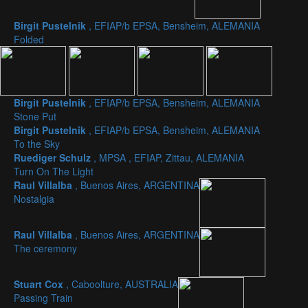
Birgit Pustelnik
, EFIAP/b EPSA, Bensheim, ALEMANIA
Folded
Birgit Pustelnik
, EFIAP/b EPSA, Bensheim, ALEMANIA
Stone Put
Birgit Pustelnik
, EFIAP/b EPSA, Bensheim, ALEMANIA
To the Sky
Ruediger Schulz
, MPSA , EFIAP, Zittau, ALEMANIA
Turn On The Light
Raul Villalba
, Buenos Aires, ARGENTINA
Nostalgia
Raul Villalba
, Buenos Aires, ARGENTINA
The ceremony
Stuart Cox
, Caboolture, AUSTRALIA
Passing Train