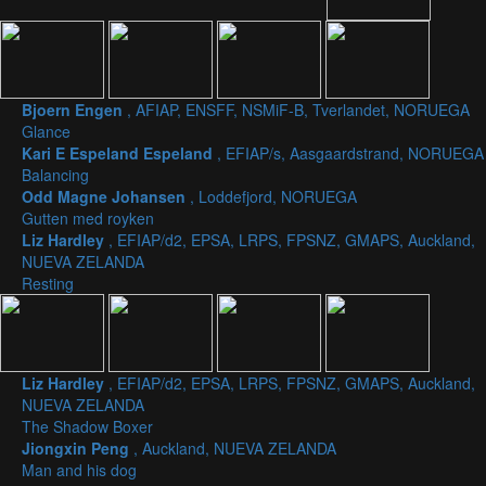
Bjoern Engen
, AFIAP, ENSFF, NSMiF-B, Tverlandet, NORUEGA
Glance
Kari E Espeland Espeland
, EFIAP/s, Aasgaardstrand, NORUEGA
Balancing
Odd Magne Johansen
, Loddefjord, NORUEGA
Gutten med royken
Liz Hardley
, EFIAP/d2, EPSA, LRPS, FPSNZ, GMAPS, Auckland,
NUEVA ZELANDA
Resting
Liz Hardley
, EFIAP/d2, EPSA, LRPS, FPSNZ, GMAPS, Auckland,
NUEVA ZELANDA
The Shadow Boxer
Jiongxin Peng
, Auckland, NUEVA ZELANDA
Man and his dog