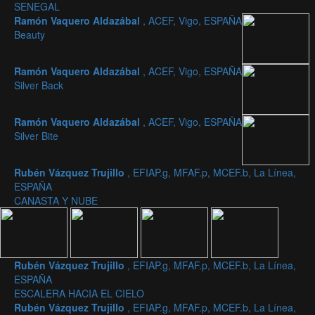
SENEGAL
Ramón Vaquero Aldazábal
, ACEF, Vigo, ESPAÑA
Beauty
Ramón Vaquero Aldazábal
, ACEF, Vigo, ESPAÑA
Silver Back
Ramón Vaquero Aldazábal
, ACEF, Vigo, ESPAÑA
Silver Bite
Rubén Vázquez Trujillo
, EFIAP.g, MFAF.p, MCEF.b, La Línea,
ESPAÑA
CANASTA Y NUBE
Rubén Vázquez Trujillo
, EFIAP.g, MFAF.p, MCEF.b, La Línea,
ESPAÑA
ESCALERA HACIA EL CIELO
Rubén Vázquez Trujillo
, EFIAP.g, MFAF.p, MCEF.b, La Línea,