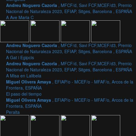
Andreu Noguero Cazorla
, MFCF/d, Savi FCF,MCEF/d3, Premio
Nacional de Naturaleza 2023, EFIAP, Sitges, Barcelona , ESPAÑA
A Ave Maria C
Andreu Noguero Cazorla
, MFCF/d, Savi FCF,MCEF/d3, Premio
Nacional de Naturaleza 2023, EFIAP, Sitges, Barcelona , ESPAÑA
A Gat i Egipcis
Andreu Noguero Cazorla
, MFCF/d, Savi FCF,MCEF/d3, Premio
Nacional de Naturaleza 2023, EFIAP, Sitges, Barcelona , ESPAÑA
A Misa en Lalibela
Miguel Olivera Amaya
, EFIAP/o - MCEF/o - MFAF/o, Arcos de la
Frontera, ESPAÑA
El paso del tiempo
Miguel Olivera Amaya
, EFIAP/o - MCEF/o - MFAF/o, Arcos de la
Frontera, ESPAÑA
Peralta