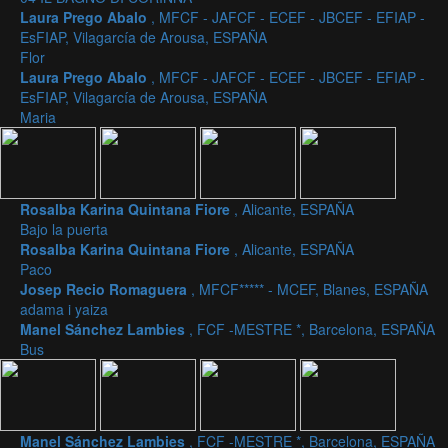
Laura Prego Abalo
, MFCF - JAFCF - ECEF - JBCEF - EFIAP -
EsFIAP, Vilagarcía de Arousa, ESPAÑA
Flor
Laura Prego Abalo
, MFCF - JAFCF - ECEF - JBCEF - EFIAP -
EsFIAP, Vilagarcía de Arousa, ESPAÑA
Maria
Rosalba Karina Quintana Fiore
, Alicante, ESPAÑA
Bajo la puerta
Rosalba Karina Quintana Fiore
, Alicante, ESPAÑA
Paco
Josep Recio Romaguera
, MFCF***** - MCEF, Blanes, ESPAÑA
adama i yaiza
Manel Sánchez Lambies
, FCF -MESTRE *, Barcelona, ESPAÑA
Bus
Manel Sánchez Lambies
, FCF -MESTRE *, Barcelona, ESPAÑA