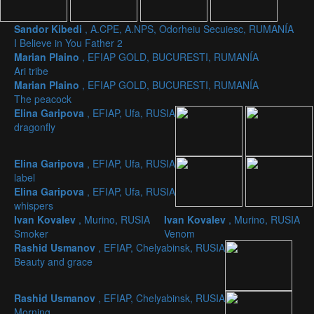
Sandor Kibedi
, A.CPE, A.NPS, Odorheiu Secuiesc, RUMANÍA
I Believe in You Father 2
Marian Plaino
, EFIAP GOLD, BUCURESTI, RUMANÍA
Ari tribe
Marian Plaino
, EFIAP GOLD, BUCURESTI, RUMANÍA
The peacock
Elina Garipova
, EFIAP, Ufa, RUSIA
dragonfly
Elina Garipova
, EFIAP, Ufa, RUSIA
label
Elina Garipova
, EFIAP, Ufa, RUSIA
whispers
Ivan Kovalev
, Murino, RUSIA
Ivan Kovalev
, Murino, RUSIA
Smoker
Venom
Rashid Usmanov
, EFIAP, Chelyabinsk, RUSIA
Beauty and grace
Rashid Usmanov
, EFIAP, Chelyabinsk, RUSIA
Morning