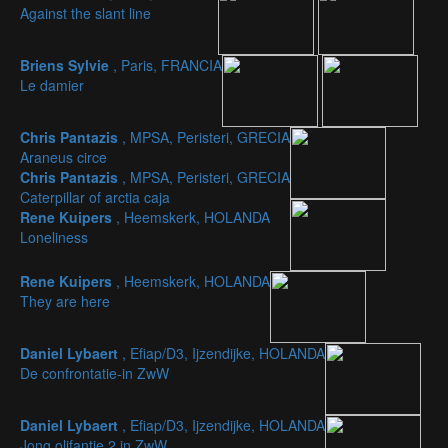
Against the slant line
Briens Sylvie
, Paris, FRANCIA
Le damier
Chris Pantazis
, MPSA, Peristeri, GRECIA
Araneus circe
Chris Pantazis
, MPSA, Peristeri, GRECIA
Caterpillar of arctia caja
Rene Kuipers
, Heemskerk, HOLANDA
Loneliness
Rene Kuipers
, Heemskerk, HOLANDA
They are here
Daniel Lybaert
, Efiap/D3, Ijzendijke, HOLANDA
De confrontatie-in ZwW
Daniel Lybaert
, Efiap/D3, Ijzendijke, HOLANDA
Jong olifantje 2 in ZwW