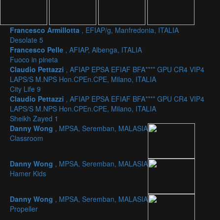
Francesco Armillotta
, EFIAP/g, Manfredonia, ITALIA
Desolate 5
Francesco Pelle
, AFIAP, Albenga, ITALIA
Fuoco in pineta
Claudio Pettazzi
, AFIAP EPSA EFIAF BFA**** GPU CR4 VIP4
LAPS/S M.NPS Hon.CPEn.CPE, Milano, ITALIA
City Life 9
Claudio Pettazzi
, AFIAP EPSA EFIAF BFA**** GPU CR4 VIP4
LAPS/S M.NPS Hon.CPEn.CPE, Milano, ITALIA
Sheikh Zayed 1
Danny Wong
, MPSA, Seremban, MALASIA
Classroom
Danny Wong
, MPSA, Seremban, MALASIA
Hamer Kids
Danny Wong
, MPSA, Seremban, MALASIA
Propeller