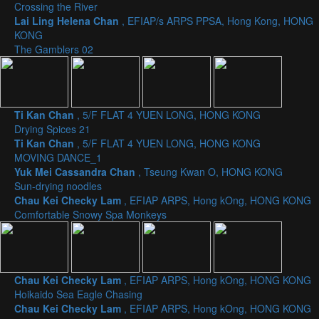
Crossing the River
Lai Ling Helena Chan
, EFIAP/s ARPS PPSA, Hong Kong, HONG
KONG
The Gamblers 02
Ti Kan Chan
, 5/F FLAT 4 YUEN LONG, HONG KONG
Drying Spices 21
Ti Kan Chan
, 5/F FLAT 4 YUEN LONG, HONG KONG
MOVING DANCE_1
Yuk Mei Cassandra Chan
, Tseung Kwan O, HONG KONG
Sun-drying noodles
Chau Kei Checky Lam
, EFIAP ARPS, Hong kOng, HONG KONG
Comfortable Snowy Spa Monkeys
Chau Kei Checky Lam
, EFIAP ARPS, Hong kOng, HONG KONG
Hoikaido Sea Eagle Chasing
Chau Kei Checky Lam
, EFIAP ARPS, Hong kOng, HONG KONG