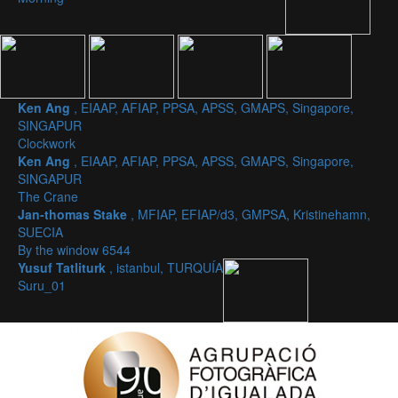
Ken Ang
, EIAAP, AFIAP, PPSA, APSS, GMAPS, Singapore,
SINGAPUR
Clockwork
Ken Ang
, EIAAP, AFIAP, PPSA, APSS, GMAPS, Singapore,
SINGAPUR
The Crane
Jan-thomas Stake
, MFIAP, EFIAP/d3, GMPSA, Kristinehamn,
SUECIA
By the window 6544
Yusuf Tatliturk
, istanbul, TURQUÍA
Suru_01