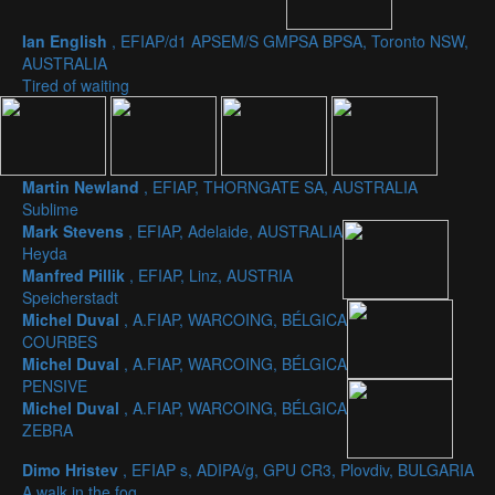
Ian English
, EFIAP/d1 APSEM/S GMPSA BPSA, Toronto NSW,
AUSTRALIA
Tired of waiting
Martin Newland
, EFIAP, THORNGATE SA, AUSTRALIA
Sublime
Mark Stevens
, EFIAP, Adelaide, AUSTRALIA
Heyda
Manfred Pillik
, EFIAP, Linz, AUSTRIA
Speicherstadt
Michel Duval
, A.FIAP, WARCOING, BÉLGICA
COURBES
Michel Duval
, A.FIAP, WARCOING, BÉLGICA
PENSIVE
Michel Duval
, A.FIAP, WARCOING, BÉLGICA
ZEBRA
Dimo Hristev
, EFIAP s, ADIPA/g, GPU CR3, Plovdiv, BULGARIA
A walk in the fog