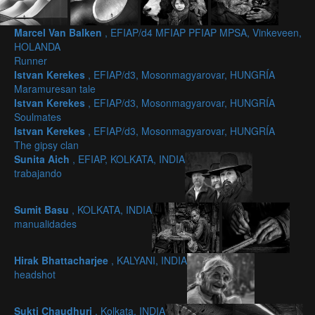
Marcel Van Balken
, EFIAP/d4 MFIAP PFIAP MPSA, Vinkeveen,
HOLANDA
Runner
Istvan Kerekes
, EFIAP/d3, Mosonmagyarovar, HUNGRÍA
Maramuresan tale
Istvan Kerekes
, EFIAP/d3, Mosonmagyarovar, HUNGRÍA
Soulmates
Istvan Kerekes
, EFIAP/d3, Mosonmagyarovar, HUNGRÍA
The gipsy clan
Sunita Aich
, EFIAP, KOLKATA, INDIA
trabajando
Sumit Basu
, KOLKATA, INDIA
manualidades
Hirak Bhattacharjee
, KALYANI, INDIA
headshot
Sukti Chaudhuri
, Kolkata, INDIA