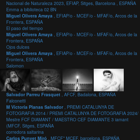
Nacional de Naturaleza 2023, EFIAP, Sitges, Barcelona , ESPAÑA
Emma a biblioteca 02 BN
Miguel Olivera Amaya
, EFIAP/o - MCEF/o - MFAF/o, Arcos de la
Frontera, ESPAÑA
El paso del tiempo
Miguel Olivera Amaya
, EFIAP/o - MCEF/o - MFAF/o, Arcos de la
Frontera, ESPAÑA
Ojos dulces
Miguel Olivera Amaya
, EFIAP/o - MCEF/o - MFAF/o, Arcos de la
Frontera, ESPAÑA
Salomon
Salvador Parreu Frasquet
, AFCF, Badalona, ESPAÑA
Falconetti
M Victoria Planas Salvador
, PREMI CATALUNYA DE
FOTOGRAFIA 2014 / PREMI CATALUNYA DE FOTOGRAFIA 2024/
Mestre FCF DIAMANT / MAESTRO CEF DIAMANTE 3 iamant
(MFCF, Sitges, ESPAÑA
corredora saltarina
Carlos Punyet Miró
, MFCF* MCEF, barcelona, ESPAÑA