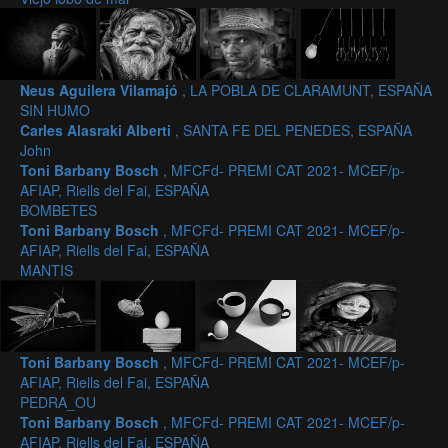
Neus Aguilera Vilamajó
, LA POBLA DE CLARAMUNT, ESPAÑA
SIN HUMO
Carles Alasraki Alberti
, SANTA FE DEL PENEDES, ESPAÑA
John
Toni Barbany Bosch
, MFCFd- PREMI CAT 2021- MCEF/p-
AFIAP, Riells del Fai, ESPAÑA
BOMBETES
Toni Barbany Bosch
, MFCFd- PREMI CAT 2021- MCEF/p-
AFIAP, Riells del Fai, ESPAÑA
MANTIS
Toni Barbany Bosch
, MFCFd- PREMI CAT 2021- MCEF/p-
AFIAP, Riells del Fai, ESPAÑA
PEDRA_OU
Toni Barbany Bosch
, MFCFd- PREMI CAT 2021- MCEF/p-
AFIAP, Riells del Fai, ESPAÑA