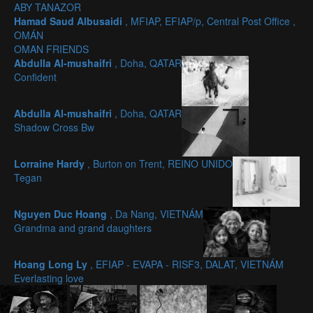
ABY TANAZOR
Hamad Saud Albusaidi
, MFIAP, EFIAP/p, Central Post Office ,
OMÁN
OMAN FRIENDS
Abdulla Al-mushaifri
, Doha, QATAR
Confident
Abdulla Al-mushaifri
, Doha, QATAR
Shadow Cross Bw
Lorraine Hardy
, Burton on Trent, REINO UNIDO
Tegan
Nguyen Duc Hoang
, Da Nang, VIETNÁM
Grandma and grand daughters
Hoang Long Ly
, EFIAP - EVAPA - RISF3, DALAT, VIETNÁM
Everlasting love