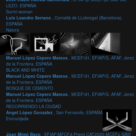
LEZO, ESPAÑA
Surmi woman
Luis Leandro Serrano
, Cornellá de LLobregat (Barcelona),
ESPAÑA
Natura
Manuel López Cepero Mateos
, MCEF/d1, EFIAP/G, AFAF, Jerez
de la Frontera, ESPAÑA
BLACK AND WHITE
Manuel López Cepero Mateos
, MCEF/d1, EFIAP/G, AFAF, Jerez
de la Frontera, ESPAÑA
BOSQUE DE CEMENTO
Manuel López Cepero Mateos
, MCEF/d1, EFIAP/G, AFAF, Jerez
de la Frontera, ESPAÑA
RECORRIENDO LA CIUDAD
Angel López Gonzalez
, San Fernando, ESPAÑA
Encrucijada
Joan Mimó Bayo
, EFIAP-MFCFd-Premi CAT2020-MCEFp SAVI