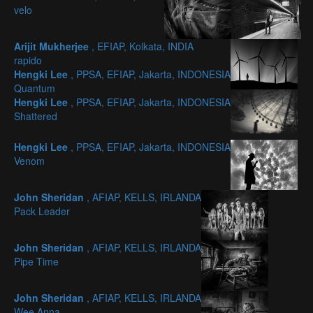
velo
Arijit Mukherjee
, EFIAP, Kolkata, INDIA
rapido
Hengki Lee
, PPSA, EFIAP, Jakarta, INDONESIA
Quantum
Hengki Lee
, PPSA, EFIAP, Jakarta, INDONESIA
Shattered
Hengki Lee
, PPSA, EFIAP, Jakarta, INDONESIA
Venom
John Sheridan
, AFIAP, KELLS, IRLANDA
Pack Leader
John Sheridan
, AFIAP, KELLS, IRLANDA
Pipe Time
John Sheridan
, AFIAP, KELLS, IRLANDA
Wee Anna