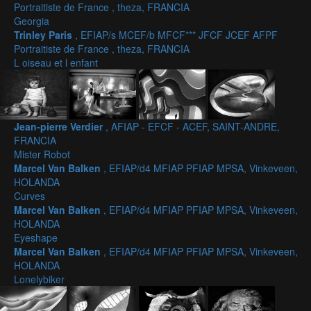
Portraitiste de France , theza, FRANCIA
Georgia
Trinley Paris
, EFIAP/s MCEF/b MFCF*** JFCF JCEF AFPF
Portraitiste de France , theza, FRANCIA
L oiseau et l enfant
Jean-pierre Verdier
, AFIAP - EFCF - ACEF, SAINT-ANDRE,
FRANCIA
Mister Robot
Marcel Van Balken
, EFIAP/d4 MFIAP PFIAP MPSA, Vinkeveen,
HOLANDA
Curves
Marcel Van Balken
, EFIAP/d4 MFIAP PFIAP MPSA, Vinkeveen,
HOLANDA
Eyeshape
Marcel Van Balken
, EFIAP/d4 MFIAP PFIAP MPSA, Vinkeveen,
HOLANDA
Lonelybiker