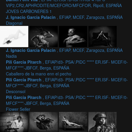
VIP2,CR2,APHRODITE/MCEFORO/MFCFOR, Ripoll, ESPAÑA
JOVES CARBONERES 1
J. Ignacio Garcia Palacin
, EFIAP, MCEF, Zaragoza, ESPAÑA
Diagonal
J. Ignacio Garcia Palacin
, EFIAP, MCEF, Zaragoza, ESPAÑA
Nadia
Pili Garcia Pitarch
, EFIAP/d3- PSA/.PIDC ***** ER.ISF- MCEF/0-
MFCF****-JBFCF, Berga, ESPAÑA
Caballero de la mano enn el pecho
Pili Garcia Pitarch
, EFIAP/d3- PSA/.PIDC ***** ER.ISF- MCEF/0-
MFCF****-JBFCF, Berga, ESPAÑA
Desconsol
Pili Garcia Pitarch
, EFIAP/d3- PSA/.PIDC ***** ER.ISF- MCEF/0-
MFCF****-JBFCF, Berga, ESPAÑA
Flower Seller