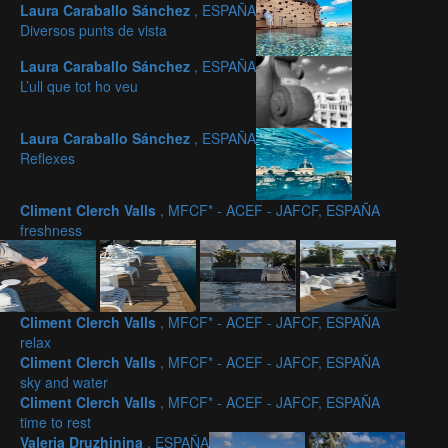
Laura Caraballo Sánchez
, ESPAÑA
Diversos punts de vista
Laura Caraballo Sánchez
, ESPAÑA
L’ull que tot ho veu
Laura Caraballo Sánchez
, ESPAÑA
Reflexes
Climent Clerch Valls
, MFCF* - ACEF - JAFCF, ESPAÑA
freshness
Climent Clerch Valls
, MFCF* - ACEF - JAFCF, ESPAÑA
relax
Climent Clerch Valls
, MFCF* - ACEF - JAFCF, ESPAÑA
sky and water
Climent Clerch Valls
, MFCF* - ACEF - JAFCF, ESPAÑA
time to rest
Valeria Druzhinina
, ESPAÑA