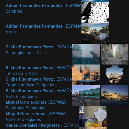
Adrian Fernandez Fernandez
, ESPAÑA
Sombras
Adrian Fernandez Fernandez
, ESPAÑA
Vistas
Silkhe Fuenmayor Pérez
, ESPAÑA
Sumergido en la Vista
Silkhe Fuenmayor Pérez
, ESPAÑA
Terraza a la Vista
Silkhe Fuenmayor Pérez
, ESPAÑA
Trago con Vista Compartida
Silkhe Fuenmayor Pérez
, ESPAÑA
Vista Enmarcada
Miquel Garcia-donas
, ESPAÑA
Fotografia Submarina
Miquel Garcia-donas
, ESPAÑA
Vistes Privilegiades
Carles Gonzàlez I Nogueras
, ESPAÑA