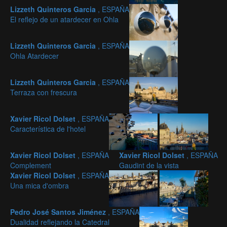
Lizzeth Quinteros Garcia
, ESPAÑA
El reflejo de un atardecer en Ohla
Lizzeth Quinteros Garcia
, ESPAÑA
Ohla Atardecer
Lizzeth Quinteros Garcia
, ESPAÑA
Terraza con frescura
Xavier Ricol Dolset
, ESPAÑA
Característica de l'hotel
Xavier Ricol Dolset
, ESPAÑA
Xavier Ricol Dolset
, ESPAÑA
Complement
Gaudint de la vista
Xavier Ricol Dolset
, ESPAÑA
Una mica d'ombra
Pedro José Santos Jiménez
, ESPAÑA
Dualidad reflejando la Catedral