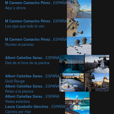
M Carmen Camacho Pérez
, ESPAÑA
Aquí y ahora
M Carmen Camacho Pérez
, ESPAÑA
Los ojos que todo lo ven
M Carmen Camacho Pérez
, ESPAÑA
Rumbo al paraíso
Albert Cañellas Xarau
, ESPAÑA
Des de el fons de la piscina
Albert Cañellas Xarau
, ESPAÑA
Goût Rouge
Albert Cañellas Xarau
, ESPAÑA
Relax a la piscina
Albert Cañellas Xarau
, ESPAÑA
Vistes exteriors
Laura Caraballo Sánchez
, ESPAÑA
Camins per triar