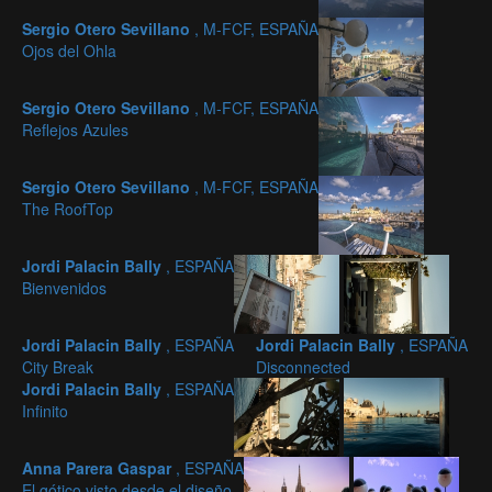
Sergio Otero Sevillano
, M-FCF, ESPAÑA
Ojos del Ohla
Sergio Otero Sevillano
, M-FCF, ESPAÑA
Reflejos Azules
Sergio Otero Sevillano
, M-FCF, ESPAÑA
The RoofTop
Jordi Palacin Bally
, ESPAÑA
Bienvenidos
Jordi Palacin Bally
, ESPAÑA
Jordi Palacin Bally
, ESPAÑA
City Break
Disconnected
Jordi Palacin Bally
, ESPAÑA
Infinito
Anna Parera Gaspar
, ESPAÑA
El gótico visto desde el diseño.