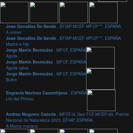
Jose González De Sande
, EFIAP-MCEF-MFCF***, ESPAÑA
A comer
Jose González De Sande
, EFIAP-MCEF-MFCF***, ESPAÑA
Madre e hijo
Jorge Martín Bermúdez
, MFCF, ESPAÑA
Aguila
Jorge Martín Bermúdez
, MFCF, ESPAÑA
Aguila calva
Jorge Martín Bermúdez
, MFCF, ESPAÑA
Buitre
Engracia Navines Casamitjana
, ESPAÑA
Lliri del Pirineu
Andreu Noguero Cazorla
, MFCF/d, Savi FCF,MCEF/d3, Premio
Nacional de Naturaleza 2023, EFIAP, ESPAÑA
A Mama macaco