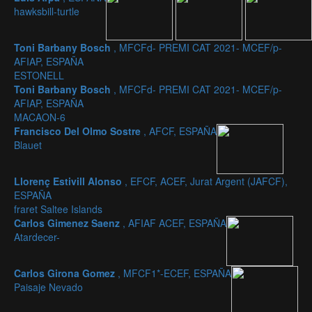
hawksbill-turtle
Toni Barbany Bosch
, MFCFd- PREMI CAT 2021- MCEF/p-
AFIAP, ESPAÑA
ESTONELL
Toni Barbany Bosch
, MFCFd- PREMI CAT 2021- MCEF/p-
AFIAP, ESPAÑA
MACAON-6
Francisco Del Olmo Sostre
, AFCF, ESPAÑA
Blauet
Llorenç Estivill Alonso
, EFCF, ACEF, Jurat Argent (JAFCF),
ESPAÑA
fraret Saltee Islands
Carlos Gimenez Saenz
, AFIAF ACEF, ESPAÑA
Atardecer-
Carlos Girona Gomez
, MFCF1*-ECEF, ESPAÑA
Paisaje Nevado