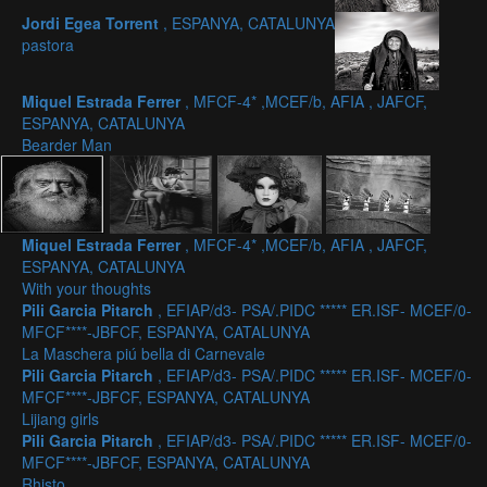
Jordi Egea Torrent
, ESPANYA, CATALUNYA
pastora
Miquel Estrada Ferrer
, MFCF-4* ,MCEF/b, AFIA , JAFCF,
ESPANYA, CATALUNYA
Bearder Man
Miquel Estrada Ferrer
, MFCF-4* ,MCEF/b, AFIA , JAFCF,
ESPANYA, CATALUNYA
With your thoughts
Pili Garcia Pitarch
, EFIAP/d3- PSA/.PIDC ***** ER.ISF- MCEF/0-
MFCF****-JBFCF, ESPANYA, CATALUNYA
La Maschera piú bella di Carnevale
Pili Garcia Pitarch
, EFIAP/d3- PSA/.PIDC ***** ER.ISF- MCEF/0-
MFCF****-JBFCF, ESPANYA, CATALUNYA
Lijiang girls
Pili Garcia Pitarch
, EFIAP/d3- PSA/.PIDC ***** ER.ISF- MCEF/0-
MFCF****-JBFCF, ESPANYA, CATALUNYA
Rhisto