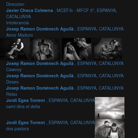
Direccion
Javier Checa Colmena
, MCEF/b - MFCF 5*, ESPANYA,
CATALUNYA
Intolerancia
Josep Ramon Domènech Aguilà
, ESPANYA, CATALUNYA
Amor Maduro
Josep Ramon Domènech Aguilà
, ESPANYA, CATALUNYA
Cawvoy
Josep Ramon Domènech Aguilà
, ESPANYA, CATALUNYA
Deseo
Josep Ramon Domènech Aguilà
, ESPANYA, CATALUNYA
Relax
Jordi Egea Torrent
, ESPANYA, CATALUNYA
cami dins el delta
Jordi Egea Torrent
, ESPANYA, CATALUNYA
dos pastors