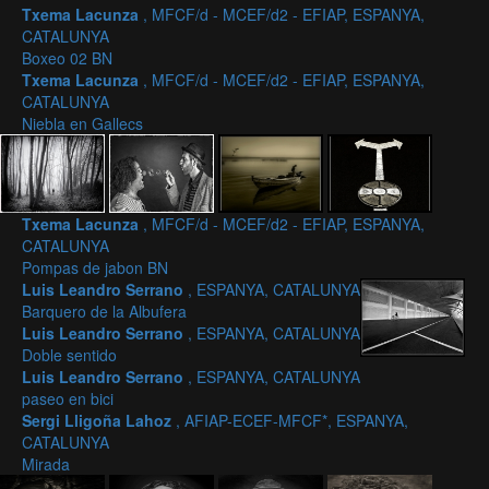
Txema Lacunza
, MFCF/d - MCEF/d2 - EFIAP, ESPANYA,
CATALUNYA
Boxeo 02 BN
Txema Lacunza
, MFCF/d - MCEF/d2 - EFIAP, ESPANYA,
CATALUNYA
Niebla en Gallecs
Txema Lacunza
, MFCF/d - MCEF/d2 - EFIAP, ESPANYA,
CATALUNYA
Pompas de jabon BN
Luis Leandro Serrano
, ESPANYA, CATALUNYA
Barquero de la Albufera
Luis Leandro Serrano
, ESPANYA, CATALUNYA
Doble sentido
Luis Leandro Serrano
, ESPANYA, CATALUNYA
paseo en bici
Sergi Lligoña Lahoz
, AFIAP-ECEF-MFCF*, ESPANYA,
CATALUNYA
Mirada