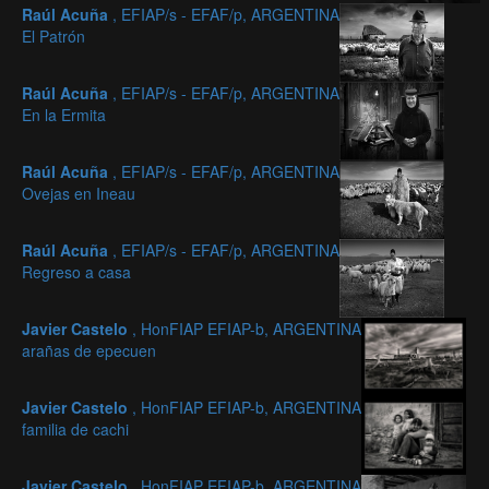
Raúl Acuña
, EFIAP/s - EFAF/p, ARGENTINA
El Patrón
Raúl Acuña
, EFIAP/s - EFAF/p, ARGENTINA
En la Ermita
Raúl Acuña
, EFIAP/s - EFAF/p, ARGENTINA
Ovejas en Ineau
Raúl Acuña
, EFIAP/s - EFAF/p, ARGENTINA
Regreso a casa
Javier Castelo
, HonFIAP EFIAP-b, ARGENTINA
arañas de epecuen
Javier Castelo
, HonFIAP EFIAP-b, ARGENTINA
familia de cachi
Javier Castelo
, HonFIAP EFIAP-b, ARGENTINA