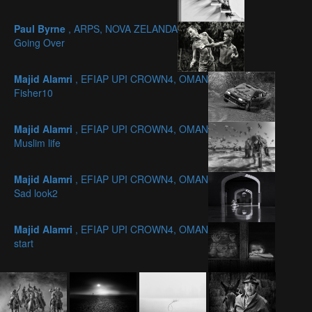
Paul Byrne
, ARPS, NOVA ZELANDA
Going Over
Majid Alamri
, EFIAP UPI CROWN4, OMAN
Fisher10
Majid Alamri
, EFIAP UPI CROWN4, OMAN
Muslim life
Majid Alamri
, EFIAP UPI CROWN4, OMAN
Sad look2
Majid Alamri
, EFIAP UPI CROWN4, OMAN
start