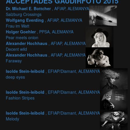
ACCEPTADES GAUDIRFOTO 2015
Dr. Michael E. Bottcher
, AFIAP, ALEMANYA
Salzburg Crossings
Wolfgang Everding
, AFIAP, ALEMANYA
Frau im Watt
Holger Goehler
, PPSA, ALEMANYA
Pear meets onion
Alexander Hochhaus
, AFIAP, ALEMANYA
Decent wild
Alexander Hochhaus
, AFIAP, ALEMANYA
Faraway
Isolde Stein-leibold
, EFIAP/Diamant, ALEMANYA
deep eyes
Isolde Stein-leibold
, EFIAP/Diamant, ALEMANYA
Fashion Stripes
Isolde Stein-leibold
, EFIAP/Diamant, ALEMANYA
Melody