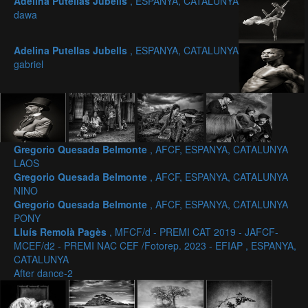
Adelina Putellas Jubells
, ESPANYA, CATALUNYA
dawa
Adelina Putellas Jubells
, ESPANYA, CATALUNYA
gabriel
Gregorio Quesada Belmonte
, AFCF, ESPANYA, CATALUNYA
LAOS
Gregorio Quesada Belmonte
, AFCF, ESPANYA, CATALUNYA
NINO
Gregorio Quesada Belmonte
, AFCF, ESPANYA, CATALUNYA
PONY
Lluís Remolà Pagès
, MFCF/d - PREMI CAT 2019 - JAFCF-
MCEF/d2 - PREMI NAC CEF /Fotorep. 2023 - EFIAP , ESPANYA,
CATALUNYA
After dance-2