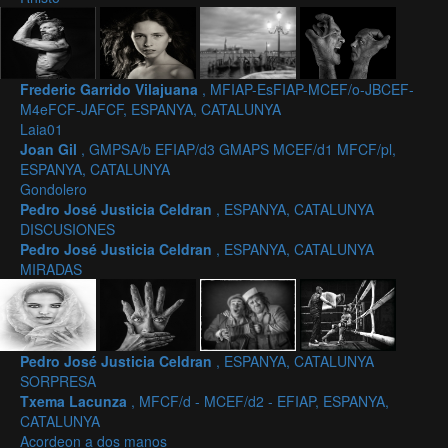
Frederic Garrido Vilajuana
, MFIAP-EsFIAP-MCEF/o-JBCEF-
M4eFCF-JAFCF, ESPANYA, CATALUNYA
Laia01
Joan Gil
, GMPSA/b EFIAP/d3 GMAPS MCEF/d1 MFCF/pl,
ESPANYA, CATALUNYA
Gondolero
Pedro José Justicia Celdran
, ESPANYA, CATALUNYA
DISCUSIONES
Pedro José Justicia Celdran
, ESPANYA, CATALUNYA
MIRADAS
Pedro José Justicia Celdran
, ESPANYA, CATALUNYA
SORPRESA
Txema Lacunza
, MFCF/d - MCEF/d2 - EFIAP, ESPANYA,
CATALUNYA
Acordeon a dos manos