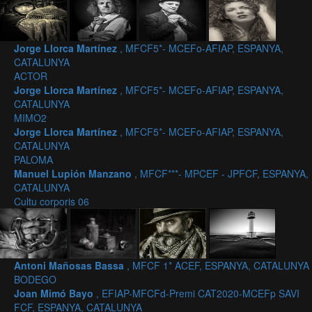
Jorge Llorca Martínez
, MFCF5*- MCEFo-AFIAP, ESPANYA,
CATALUNYA
ACTOR
Jorge Llorca Martínez
, MFCF5*- MCEFo-AFIAP, ESPANYA,
CATALUNYA
MIMO2
Jorge Llorca Martínez
, MFCF5*- MCEFo-AFIAP, ESPANYA,
CATALUNYA
PALOMA
Manuel Lupión Manzano
, MFCF***- MPCEF - JPFCF, ESPANYA,
CATALUNYA
Cultu corporis 06
Antoni Mañosas Bassa
, MFCF 1* ACEF, ESPANYA, CATALUNYA
BODEGO
Joan Mimó Bayo
, EFIAP-MFCFd-Premi CAT2020-MCEFp SAVI
FCF, ESPANYA, CATALUNYA