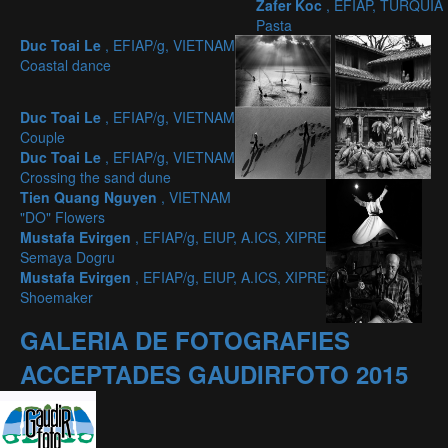
Zafer Koc
, EFIAP, TURQUIA
Pasta
Duc Toai Le
, EFIAP/g, VIETNAM
Coastal dance
Duc Toai Le
, EFIAP/g, VIETNAM
Couple
Duc Toai Le
, EFIAP/g, VIETNAM
Crossing the sand dune
Tien Quang Nguyen
, VIETNAM
"DO" Flowers
Mustafa Evirgen
, EFIAP/g, EIUP, A.ICS, XIPRE
Semaya Dogru
Mustafa Evirgen
, EFIAP/g, EIUP, A.ICS, XIPRE
Shoemaker
GALERIA DE FOTOGRAFIES
ACCEPTADES GAUDIRFOTO 2015