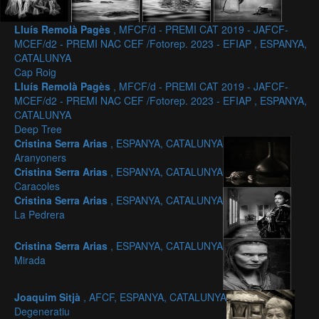
Lluís Remolà Pagès
, MFCF/d - PREMI CAT 2019 - JAFCF-
MCEF/d2 - PREMI NAC CEF /Fotorep. 2023 - EFIAP , ESPANYA,
CATALUNYA
Cap Roig
Lluís Remolà Pagès
, MFCF/d - PREMI CAT 2019 - JAFCF-
MCEF/d2 - PREMI NAC CEF /Fotorep. 2023 - EFIAP , ESPANYA,
CATALUNYA
Deep Tree
Cristina Serra Arias
, ESPANYA, CATALUNYA
Aranyoners
Cristina Serra Arias
, ESPANYA, CATALUNYA
Caracoles
Cristina Serra Arias
, ESPANYA, CATALUNYA
La Pedrera
Cristina Serra Arias
, ESPANYA, CATALUNYA
Mirada
Joaquim Sitjà
, AFCF, ESPANYA, CATALUNYA
Degeneratiu