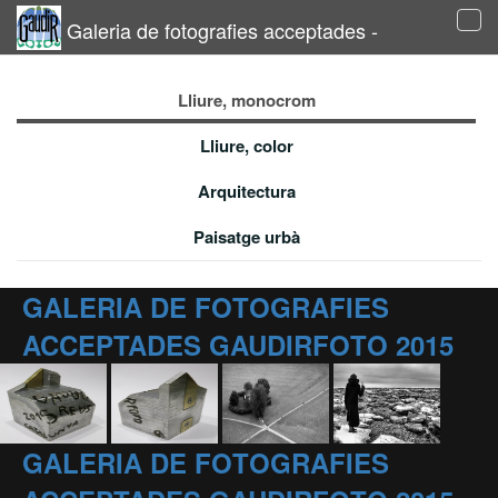
Galeria de fotografies acceptades -
Tog
navi
Lliure, monocrom
Lliure, color
Arquitectura
Paisatge urbà
GALERIA DE FOTOGRAFIES
ACCEPTADES GAUDIRFOTO 2015
GALERIA DE FOTOGRAFIES