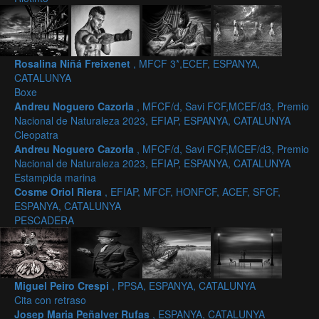
Rosalina Niñá Freixenet
, MFCF 3*,ECEF, ESPANYA,
CATALUNYA
Boxe
Andreu Noguero Cazorla
, MFCF/d, Savi FCF,MCEF/d3, Premio
Nacional de Naturaleza 2023, EFIAP, ESPANYA, CATALUNYA
Cleopatra
Andreu Noguero Cazorla
, MFCF/d, Savi FCF,MCEF/d3, Premio
Nacional de Naturaleza 2023, EFIAP, ESPANYA, CATALUNYA
Estampida marina
Cosme Oriol Riera
, EFIAP, MFCF, HONFCF, ACEF, SFCF,
ESPANYA, CATALUNYA
PESCADERA
Miguel Peiro Crespi
, PPSA, ESPANYA, CATALUNYA
Cita con retraso
Josep Maria Peñalver Rufas
, ESPANYA, CATALUNYA