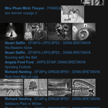
Nhu Pham Minh Thuyen
, FRANÇA
son dernier voyage 2
Stuart Daffin
, EFIAP/b LRPS BPE5 , GRAN BRETANYA
His Masters Voice
Stuart Daffin
, EFIAP/b LRPS BPE5 , GRAN BRETANYA
Running with the Ball
Angela Ford Ford
, ARPS EFIAP, GRAN BRETANYA
Spiraling Outlook
Richard Harding
, EFIAP/g DPAGB BPE5*, GRAN BRETANYA
Rum from Bay of Laig
Richard Harding
, EFIAP/g DPAGB BPE5*, GRAN BRETANYA
Salisbury Plain in Winter