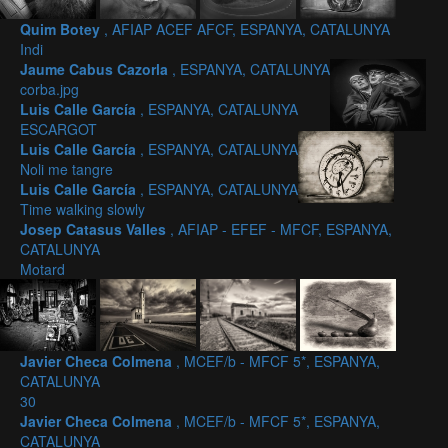
Quim Botey
, AFIAP ACEF AFCF, ESPANYA, CATALUNYA
Indi
Jaume Cabus Cazorla
, ESPANYA, CATALUNYA
corba.jpg
Luis Calle García
, ESPANYA, CATALUNYA
ESCARGOT
Luis Calle García
, ESPANYA, CATALUNYA
Noli me tangre
Luis Calle García
, ESPANYA, CATALUNYA
Time walking slowly
Josep Catasus Valles
, AFIAP - EFEF - MFCF, ESPANYA,
CATALUNYA
Motard
Javier Checa Colmena
, MCEF/b - MFCF 5*, ESPANYA,
CATALUNYA
30
Javier Checa Colmena
, MCEF/b - MFCF 5*, ESPANYA,
CATALUNYA