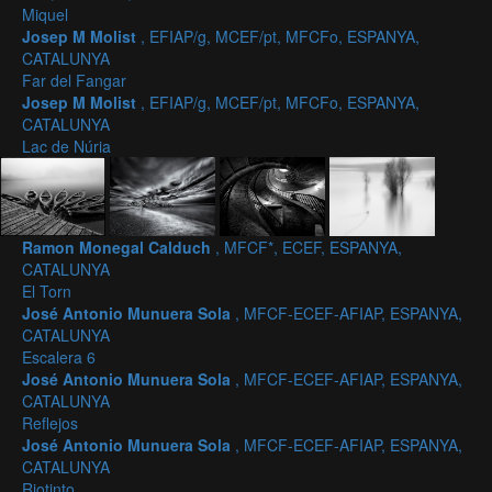
Miquel
Josep M Molist
, EFIAP/g, MCEF/pt, MFCFo, ESPANYA,
CATALUNYA
Far del Fangar
Josep M Molist
, EFIAP/g, MCEF/pt, MFCFo, ESPANYA,
CATALUNYA
Lac de Núria
Ramon Monegal Calduch
, MFCF*, ECEF, ESPANYA,
CATALUNYA
El Torn
José Antonio Munuera Sola
, MFCF-ECEF-AFIAP, ESPANYA,
CATALUNYA
Escalera 6
José Antonio Munuera Sola
, MFCF-ECEF-AFIAP, ESPANYA,
CATALUNYA
Reflejos
José Antonio Munuera Sola
, MFCF-ECEF-AFIAP, ESPANYA,
CATALUNYA
Riotinto