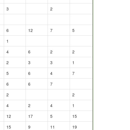
3
2
6
12
7
5
1
4
6
2
2
2
3
3
1
5
6
4
7
6
6
7
2
2
4
2
4
1
12
17
5
15
15
9
11
19