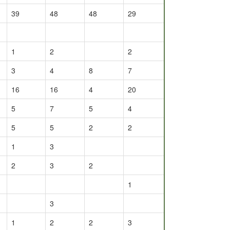
39
48
48
29
1
2
2
3
4
8
7
16
16
4
20
5
7
5
4
5
5
2
2
1
3
2
3
2
1
3
1
2
2
3