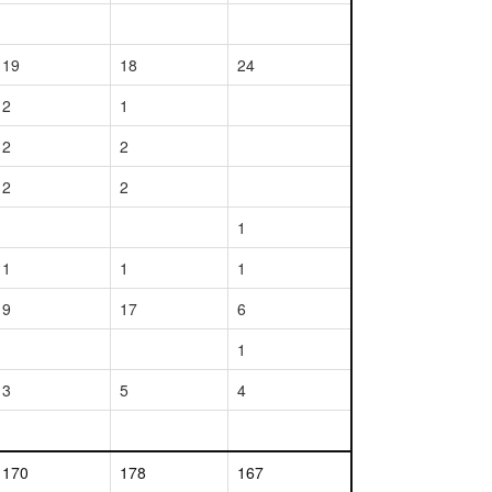
19
18
24
2
1
2
2
2
2
1
1
1
1
9
17
6
1
3
5
4
170
178
167