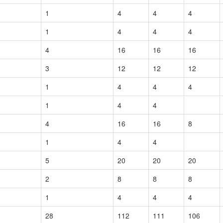
1
4
4
4
1
4
4
4
4
16
16
16
3
12
12
12
1
4
4
4
1
4
4
4
16
16
8
1
4
4
5
20
20
20
2
8
8
8
1
4
4
4
28
112
111
106