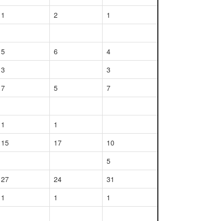
1
2
1
5
6
4
3
3
7
5
7
1
1
15
17
10
5
27
24
31
1
1
1