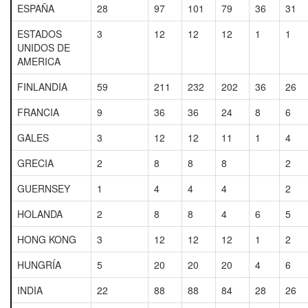
ESPAÑA
28
97
101
79
36
31
ESTADOS
3
12
12
12
1
1
UNIDOS DE
AMERICA
FINLANDIA
59
211
232
202
36
26
FRANCIA
9
36
36
24
8
6
GALES
3
12
12
11
1
4
GRECIA
2
8
8
8
2
GUERNSEY
1
4
4
4
2
HOLANDA
2
8
8
4
6
5
HONG KONG
3
12
12
12
1
2
HUNGRÍA
5
20
20
20
4
6
INDIA
22
88
88
84
28
26