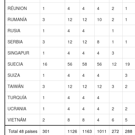
RÉUNION
1
4
4
4
2
1
RUMANÍA
3
12
12
10
2
1
RUSIA
1
4
4
1
SERBIA
3
12
12
8
1
1
SINGAPUR
1
4
4
4
3
SUECIA
16
56
58
56
12
19
SUIZA
1
4
4
4
3
TAIWÁN
3
12
12
12
3
2
TURQUÍA
1
4
4
4
UCRANIA
1
4
4
4
2
2
VIETNÁM
2
8
8
4
6
5
Total 48 paises
301
1126
1163
1011
272
288