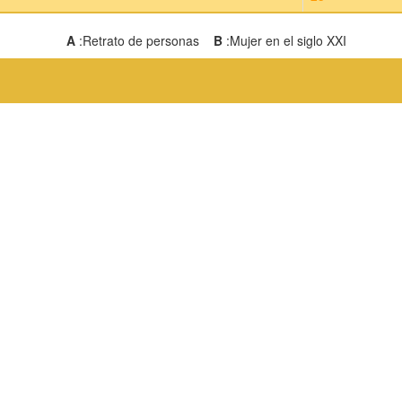
A
:Retrato de personas
B
:Mujer en el siglo XXI