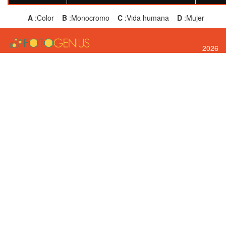
A
:Color
B
:Monocromo
C
:Vida humana
D
:Mujer
2026