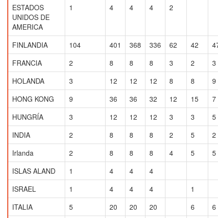
ESTADOS
1
4
4
4
2
UNIDOS DE
AMERICA
FINLANDIA
104
401
368
336
62
42
4
FRANCIA
2
8
8
8
3
2
3
HOLANDA
3
12
12
12
8
8
9
HONG KONG
9
36
36
32
12
15
7
HUNGRÍA
3
12
12
12
3
3
5
INDIA
2
8
8
8
2
5
2
Irlanda
2
8
8
8
4
5
5
ISLAS ALAND
1
4
4
4
ISRAEL
1
4
4
4
1
ITALIA
5
20
20
20
6
6