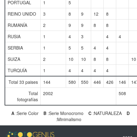
PORTUGAL
1
5
REINO UNIDO
3
8
9
12
8
RUMANÍA
2
9
9
8
8
RUSIA
1
4
3
4
4
SERBIA
1
5
5
4
4
SUIZA
2
10
10
8
8
10
TURQUÍA
1
4
4
4
4
Total 33 paises
144
580
550
446
426
146
14
Total
2002
508
fotografías
A
:Serie Color
B
:Serie Monocromo
C
:NATURALEZA
D
:Minimalismo