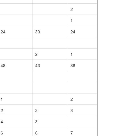
2
1
24
30
24
2
1
48
43
36
1
2
2
2
3
4
3
6
6
7