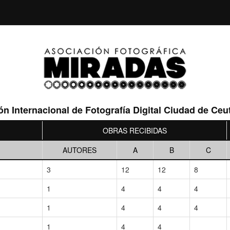
lón Internacional de Fotografía Digital Ciudad de Ceu
OBRAS RECIBIDAS
AUTORES
A
B
C
3
12
12
8
1
4
4
4
1
4
4
4
1
4
4