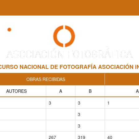
NCURSO NACIONAL DE FOTOGRAFÍA ASOCIACIÓN 
OBRAS RECIBIDAS
AUTORES
A
B
A
3
3
1
3
3
267
319
40