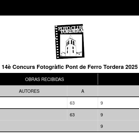
14è Concurs Fotogràfic Pont de Ferro Tordera 2025
OBRAS RECIBIDAS
AUTORES
A
63
9
63
9
9