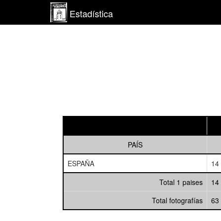
Estadística
PAÍS
ESPAÑA
14
Total 1 paises
14
Total fotografías
63