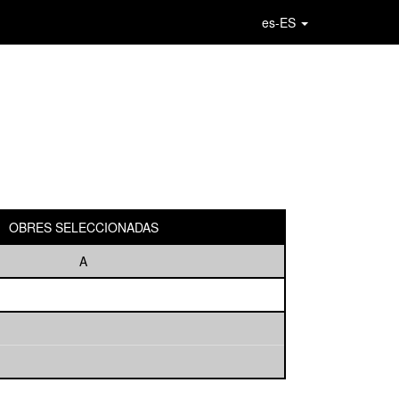
es-ES
OBRES SELECCIONADAS
A